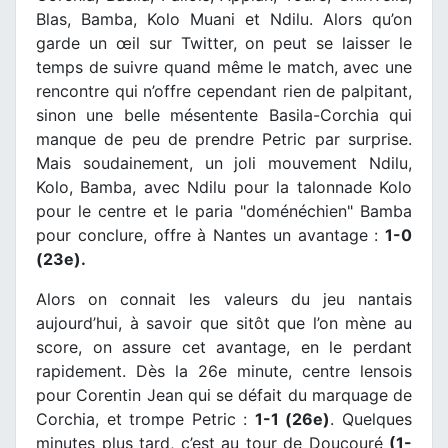
Blas, Bamba, Kolo Muani et Ndilu. Alors qu’on
garde un œil sur Twitter, on peut se laisser le
temps de suivre quand même le match, avec une
rencontre qui n’offre cependant rien de palpitant,
sinon une belle mésentente Basila-Corchia qui
manque de peu de prendre Petric par surprise.
Mais soudainement, un joli mouvement Ndilu,
Kolo, Bamba, avec Ndilu pour la talonnade Kolo
pour le centre et le paria "doménéchien" Bamba
pour conclure, offre à Nantes un avantage :
1-0
(23e).
Alors on connait les valeurs du jeu nantais
aujourd’hui, à savoir que sitôt que l’on mène au
score, on assure cet avantage, en le perdant
rapidement. Dès la 26e minute, centre lensois
pour Corentin Jean qui se défait du marquage de
Corchia, et trompe Petric :
1-1 (26e)
. Quelques
minutes plus tard, c’est au tour de Doucouré
(1-