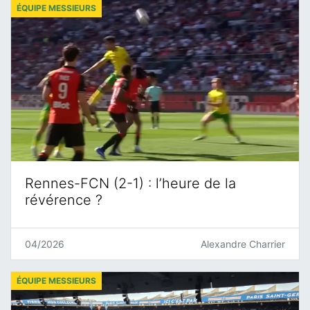
ÉQUIPE MESSIEURS
Rennes-FCN (2-1) : l’heure de la
révérence ?
04/2026
Alexandre Charrier
ÉQUIPE MESSIEURS