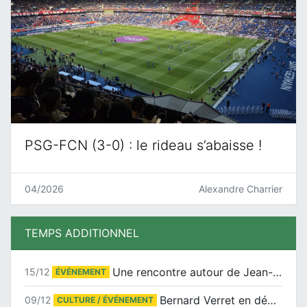
PSG-FCN (3-0) : le rideau s’abaisse !
04/2026
Alexandre Charrier
TEMPS ADDITIONNEL
Une rencontre autour de Jean-Claude Suaudeau
15/12
ÉVÉNEMENT
Bernard Verret en dédicaces le samedi 13 décembre à l’Espace Culturel Atlantis
09/12
CULTURE / ÉVÉNEMENT