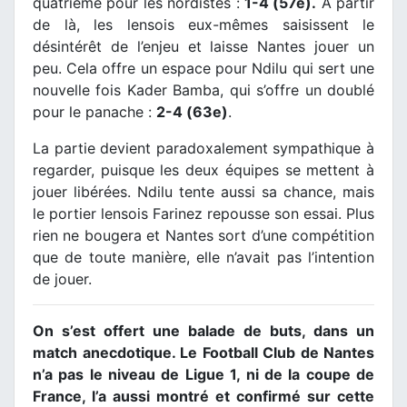
quatrième pour les nordistes :
1-4 (57e).
À partir
de là, les lensois eux-mêmes saisissent le
désintérêt de l’enjeu et laisse Nantes jouer un
peu. Cela offre un espace pour Ndilu qui sert une
nouvelle fois Kader Bamba, qui s’offre un doublé
pour le panache :
2-4 (63e)
.
La partie devient paradoxalement sympathique à
regarder, puisque les deux équipes se mettent à
jouer libérées. Ndilu tente aussi sa chance, mais
le portier lensois Farinez repousse son essai. Plus
rien ne bougera et Nantes sort d’une compétition
que de toute manière, elle n’avait pas l’intention
de jouer.
On s’est offert une balade de buts, dans un
match anecdotique. Le Football Club de Nantes
n’a pas le niveau de Ligue 1, ni de la coupe de
France, l’a aussi montré et confirmé sur cette