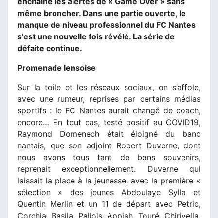
enchaîne les alertes de « Game Over » sans
même broncher. Dans une partie ouverte, le
manque de niveau professionnel du FC Nantes
s’est une nouvelle fois révélé. La série de
défaite continue.
Promenade lensoise
Sur la toile et les réseaux sociaux, on s’affole,
avec une rumeur, reprises par certains médias
sportifs : le FC Nantes aurait changé de coach,
encore… En tout cas, testé positif au COVID19,
Raymond Domenech était éloigné du banc
nantais, que son adjoint Robert Duverne, dont
nous avons tous tant de bons souvenirs,
reprenait exceptionnellement. Duverne qui
laissait la place à la jeunesse, avec la première «
sélection » des jeunes Abdoulaye Sylla et
Quentin Merlin et un 11 de départ avec Petric,
Corchia, Basila, Pallois, Appiah, Touré, Chirivella,