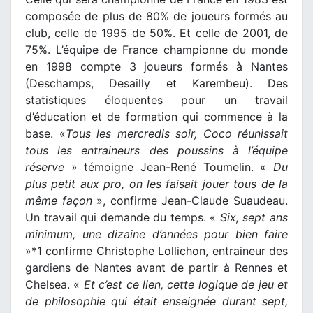
composée de plus de 80% de joueurs formés au
club, celle de 1995 de 50%. Et celle de 2001, de
75%. L’équipe de France championne du monde
en 1998 compte 3 joueurs formés à Nantes
(Deschamps, Desailly et Karembeu). Des
statistiques éloquentes pour un travail
d’éducation et de formation qui commence à la
base. «
Tous les mercredis soir, Coco réunissait
tous les entraineurs des poussins à l’équipe
réserve
» témoigne Jean-René Toumelin. «
Du
plus petit aux pro, on les faisait jouer tous de la
même façon
», confirme Jean-Claude Suaudeau.
Un travail qui demande du temps. «
Six, sept ans
minimum, une dizaine d’années pour bien faire
»*1 confirme Christophe Lollichon, entraineur des
gardiens de Nantes avant de partir à Rennes et
Chelsea. «
Et c’est ce lien, cette logique de jeu et
de philosophie qui était enseignée durant sept,