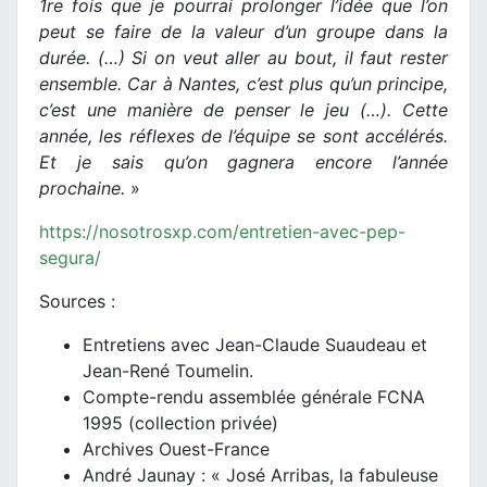
1re fois que je pourrai prolonger l’idée que l’on
peut se faire de la valeur d’un groupe dans la
durée. (…) Si on veut aller au bout, il faut rester
ensemble. Car à Nantes, c’est plus qu’un principe,
c’est une manière de penser le jeu (…). Cette
année, les réflexes de l’équipe se sont accélérés.
Et je sais qu’on gagnera encore l’année
prochaine.
»
https://nosotrosxp.com/entretien-avec-pep-
segura/
Sources :
Entretiens avec Jean-Claude Suaudeau et
Jean-René Toumelin.
Compte-rendu assemblée générale FCNA
1995 (collection privée)
Archives Ouest-France
André Jaunay : « José Arribas, la fabuleuse