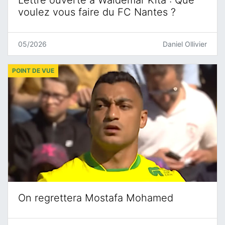
Lettre ouverte à Waldemar Kita : Que
voulez vous faire du FC Nantes ?
05/2026
Daniel Ollivier
POINT DE VUE
On regrettera Mostafa Mohamed