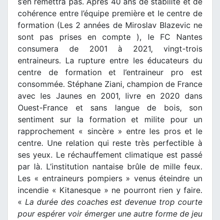
s’en remettra pas. Après 40 ans de stabilité et de
cohérence entre l’équipe première et le centre de
formation (Les 2 années de Miroslav Blazevic ne
sont pas prises en compte ), le FC Nantes
consumera de 2001 à 2021, vingt-trois
entraineurs. La rupture entre les éducateurs du
centre de formation et l’entraineur pro est
consommée. Stéphane Ziani, champion de France
avec les Jaunes en 2001, livre en 2020 dans
Ouest-France et sans langue de bois, son
sentiment sur la formation et milite pour un
rapprochement « sincère » entre les pros et le
centre. Une relation qui reste très perfectible à
ses yeux. Le réchauffement climatique est passé
par là. L’institution nantaise brûle de mille feux.
Les « entraineurs pompiers » venus éteindre un
incendie « Kitanesque » ne pourront rien y faire.
«
La durée des coaches est devenue trop courte
pour espérer voir émerger une autre forme de jeu