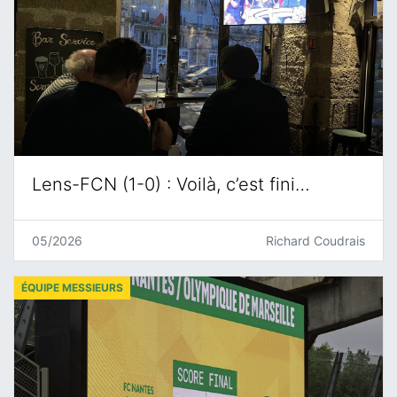
Lens-FCN (1-0) : Voilà, c’est fini…
05/2026
Richard Coudrais
ÉQUIPE MESSIEURS