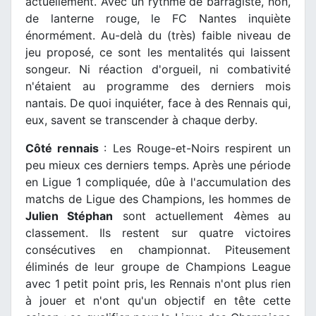
actuellement. Avec un rythme de barragiste, non,
de lanterne rouge, le FC Nantes inquiète
énormément. Au-delà du (très) faible niveau de
jeu proposé, ce sont les mentalités qui laissent
songeur. Ni réaction d'orgueil, ni combativité
n'étaient au programme des derniers mois
nantais. De quoi inquiéter, face à des Rennais qui,
eux, savent se transcender à chaque derby.
Côté rennais
: Les Rouge-et-Noirs respirent un
peu mieux ces derniers temps. Après une période
en Ligue 1 compliquée, dûe à l'accumulation des
matchs de Ligue des Champions, les hommes de
Julien Stéphan
sont actuellement 4èmes au
classement. Ils restent sur quatre victoires
consécutives en championnat. Piteusement
éliminés de leur groupe de Champions League
avec 1 petit point pris, les Rennais n'ont plus rien
à jouer et n'ont qu'un objectif en tête cette