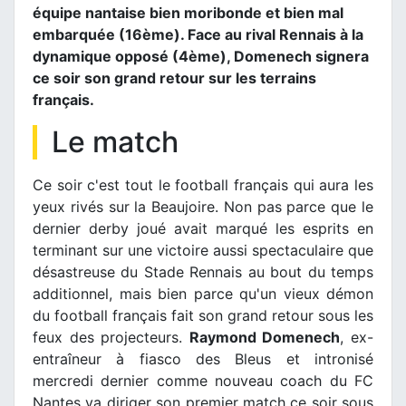
équipe nantaise bien moribonde et bien mal
embarquée (16ème). Face au rival Rennais à la
dynamique opposé (4ème), Domenech signera
ce soir son grand retour sur les terrains
français.
Le match
Ce soir c'est tout le football français qui aura les
yeux rivés sur la Beaujoire. Non pas parce que le
dernier derby joué avait marqué les esprits en
terminant sur une victoire aussi spectaculaire que
désastreuse du Stade Rennais au bout du temps
additionnel, mais bien parce qu'un vieux démon
du football français fait son grand retour sous les
feux des projecteurs.
Raymond Domenech
, ex-
entraîneur à fiasco des Bleus et intronisé
mercredi dernier comme nouveau coach du FC
Nantes va diriger son premier match ce soir sous