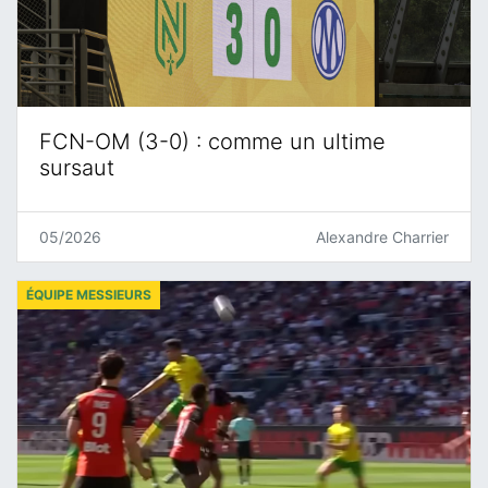
FCN-OM (3-0) : comme un ultime
sursaut
05/2026
Alexandre Charrier
ÉQUIPE MESSIEURS