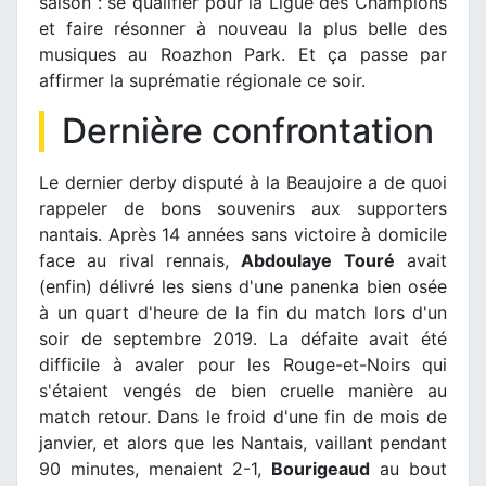
saison : se qualifier pour la Ligue des Champions
et faire résonner à nouveau la plus belle des
musiques au Roazhon Park. Et ça passe par
affirmer la suprématie régionale ce soir.
Dernière confrontation
Le dernier derby disputé à la Beaujoire a de quoi
rappeler de bons souvenirs aux supporters
nantais. Après 14 années sans victoire à domicile
face au rival rennais,
Abdoulaye Touré
avait
(enfin) délivré les siens d'une panenka bien osée
à un quart d'heure de la fin du match lors d'un
soir de septembre 2019. La défaite avait été
difficile à avaler pour les Rouge-et-Noirs qui
s'étaient vengés de bien cruelle manière au
match retour. Dans le froid d'une fin de mois de
janvier, et alors que les Nantais, vaillant pendant
90 minutes, menaient 2-1,
Bourigeaud
au bout