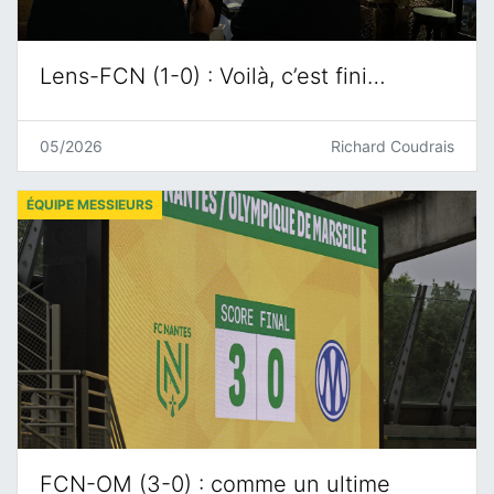
Lens-FCN (1-0) : Voilà, c’est fini…
05/2026
Richard Coudrais
ÉQUIPE MESSIEURS
FCN-OM (3-0) : comme un ultime