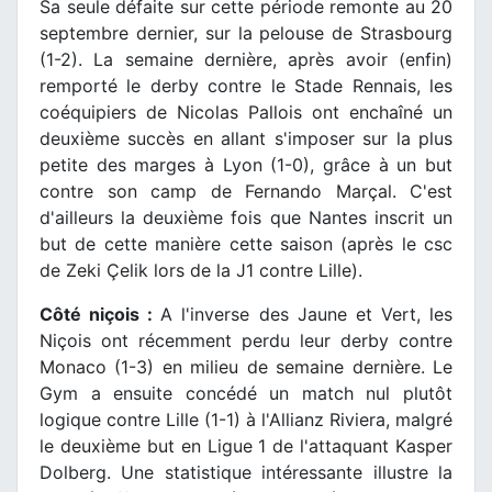
Sa seule défaite sur cette période remonte au 20
septembre dernier, sur la pelouse de Strasbourg
(1-2). La semaine dernière, après avoir (enfin)
remporté le derby contre le Stade Rennais, les
coéquipiers de Nicolas Pallois ont enchaîné un
deuxième succès en allant s'imposer sur la plus
petite des marges à Lyon (1-0), grâce à un but
contre son camp de Fernando Marçal. C'est
d'ailleurs la deuxième fois que Nantes inscrit un
but de cette manière cette saison (après le csc
de Zeki Çelik lors de la J1 contre Lille).
Côté niçois :
A l'inverse des Jaune et Vert, les
Niçois ont récemment perdu leur derby contre
Monaco (1-3) en milieu de semaine dernière. Le
Gym a ensuite concédé un match nul plutôt
logique contre Lille (1-1) à l'Allianz Riviera, malgré
le deuxième but en Ligue 1 de l'attaquant Kasper
Dolberg. Une statistique intéressante illustre la