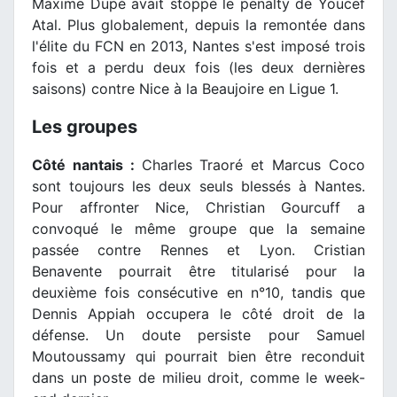
Maxime Dupé avait stoppé le penalty de Youcef
Atal. Plus globalement, depuis la remontée dans
l'élite du FCN en 2013, Nantes s'est imposé trois
fois et a perdu deux fois (les deux dernières
saisons) contre Nice à la Beaujoire en Ligue 1.
Les groupes
Côté nantais :
Charles Traoré et Marcus Coco
sont toujours les deux seuls blessés à Nantes.
Pour affronter Nice, Christian Gourcuff a
convoqué le même groupe que la semaine
passée contre Rennes et Lyon. Cristian
Benavente pourrait être titularisé pour la
deuxième fois consécutive en n°10, tandis que
Dennis Appiah occupera le côté droit de la
défense. Un doute persiste pour Samuel
Moutoussamy qui pourrait bien être reconduit
dans un poste de milieu droit, comme le week-