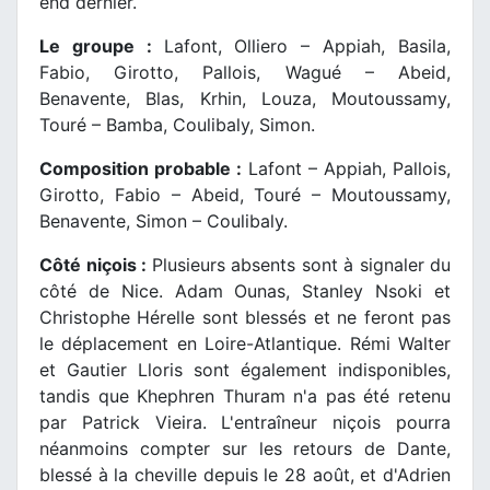
end dernier.
Le groupe :
Lafont, Olliero – Appiah, Basila,
Fabio, Girotto, Pallois, Wagué – Abeid,
Benavente, Blas, Krhin, Louza, Moutoussamy,
Touré – Bamba, Coulibaly, Simon.
Composition probable :
Lafont – Appiah, Pallois,
Girotto, Fabio – Abeid, Touré – Moutoussamy,
Benavente, Simon – Coulibaly.
Côté niçois :
Plusieurs absents sont à signaler du
côté de Nice. Adam Ounas, Stanley Nsoki et
Christophe Hérelle sont blessés et ne feront pas
le déplacement en Loire-Atlantique. Rémi Walter
et Gautier Lloris sont également indisponibles,
tandis que Khephren Thuram n'a pas été retenu
par Patrick Vieira. L'entraîneur niçois pourra
néanmoins compter sur les retours de Dante,
blessé à la cheville depuis le 28 août, et d'Adrien