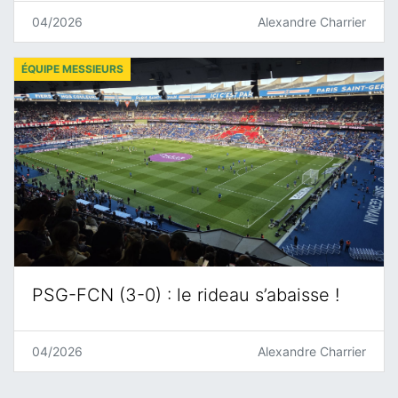
04/2026
Alexandre Charrier
ÉQUIPE MESSIEURS
PSG-FCN (3-0) : le rideau s’abaisse !
04/2026
Alexandre Charrier