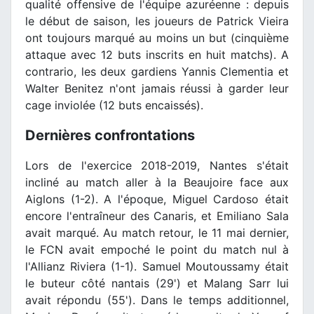
qualité offensive de l'équipe azuréenne : depuis
le début de saison, les joueurs de Patrick Vieira
ont toujours marqué au moins un but (cinquième
attaque avec 12 buts inscrits en huit matchs). A
contrario, les deux gardiens Yannis Clementia et
Walter Benitez n'ont jamais réussi à garder leur
cage inviolée (12 buts encaissés).
Dernières confrontations
Lors de l'exercice 2018-2019, Nantes s'était
incliné au match aller à la Beaujoire face aux
Aiglons (1-2). A l'époque, Miguel Cardoso était
encore l'entraîneur des Canaris, et Emiliano Sala
avait marqué. Au match retour, le 11 mai dernier,
le FCN avait empoché le point du match nul à
l'Allianz Riviera (1-1). Samuel Moutoussamy était
le buteur côté nantais (29') et Malang Sarr lui
avait répondu (55'). Dans le temps additionnel,