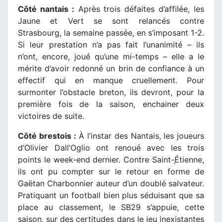
Côté nantais :
Après trois défaites d’affilée, les
Jaune et Vert se sont relancés contre
Strasbourg, la semaine passée, en s’imposant 1-2.
Si leur prestation n’a pas fait l’unanimité – ils
n’ont, encore, joué qu’une mi-temps – elle a le
mérite d’avoir redonné un brin de confiance à un
effectif qui en manque cruellement. Pour
surmonter l’obstacle breton, ils devront, pour la
première fois de la saison, enchainer deux
victoires de suite.
Côté brestois :
À l’instar des Nantais, les joueurs
d’Olivier Dall’Oglio ont renoué avec les trois
points le week-end dernier. Contre Saint-֤Étienne,
ils ont pu compter sur le retour en forme de
Gaëtan Charbonnier auteur d’un doublé salvateur.
Pratiquant un football bien plus séduisant que sa
place au classement, le SB29 s’appuie, cette
saison, sur des certitudes dans le jeu inexistantes