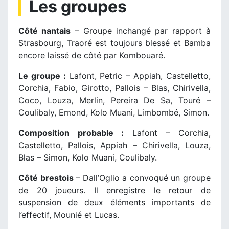
Les groupes
Côté nantais
– Groupe inchangé par rapport à
Strasbourg, Traoré est toujours blessé et Bamba
encore laissé de côté par Kombouaré.
Le groupe :
Lafont, Petric – Appiah, Castelletto,
Corchia, Fabio, Girotto, Pallois – Blas, Chirivella,
Coco, Louza, Merlin, Pereira De Sa, Touré –
Coulibaly, Emond, Kolo Muani, Limbombé, Simon.
Composition probable :
Lafont – Corchia,
Castelletto, Pallois, Appiah – Chirivella, Louza,
Blas – Simon, Kolo Muani, Coulibaly.
Côté brestois
– Dall’Oglio a convoqué un groupe
de 20 joueurs. Il enregistre le retour de
suspension de deux éléments importants de
l’effectif, Mounié et Lucas.