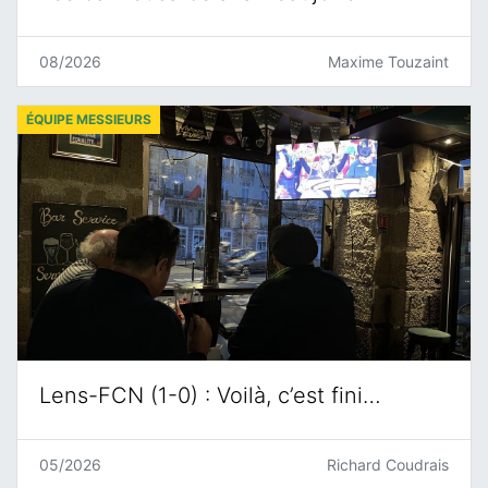
08/2026
Maxime Touzaint
ÉQUIPE MESSIEURS
Lens-FCN (1-0) : Voilà, c’est fini…
05/2026
Richard Coudrais