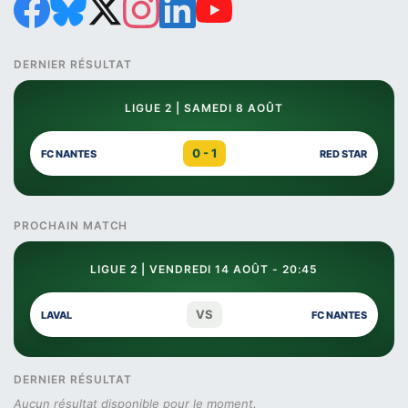
DERNIER RÉSULTAT
LIGUE 2 | SAMEDI 8 AOÛT
0 - 1
FC NANTES
RED STAR
PROCHAIN MATCH
LIGUE 2 | VENDREDI 14 AOÛT - 20:45
VS
LAVAL
FC NANTES
DERNIER RÉSULTAT
Aucun résultat disponible pour le moment.