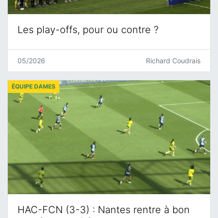
Les play-offs, pour ou contre ?
05/2026
Richard Coudrais
ÉQUIPE DAMES
HAC-FCN (3-3) : Nantes rentre à bon