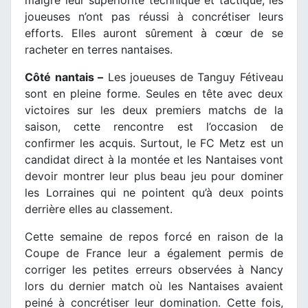
malgré leur supériorité technique et tactique, les
joueuses n’ont pas réussi à concrétiser leurs
efforts. Elles auront sûrement à cœur de se
racheter en terres nantaises.
Côté nantais –
Les joueuses de Tanguy Fétiveau
sont en pleine forme. Seules en tête avec deux
victoires sur les deux premiers matchs de la
saison, cette rencontre est l’occasion de
confirmer les acquis. Surtout, le FC Metz est un
candidat direct à la montée et les Nantaises vont
devoir montrer leur plus beau jeu pour dominer
les Lorraines qui ne pointent qu’à deux points
derrière elles au classement.
Cette semaine de repos forcé en raison de la
Coupe de France leur a également permis de
corriger les petites erreurs observées à Nancy
lors du dernier match où les Nantaises avaient
peiné à concrétiser leur domination. Cette fois,