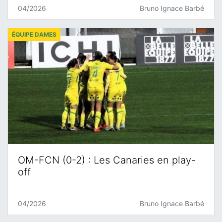
04/2026
Bruno Ignace Barbé
ÉQUIPE DAMES
OM-FCN (0-2) : Les Canaries en play-
off
04/2026
Bruno Ignace Barbé