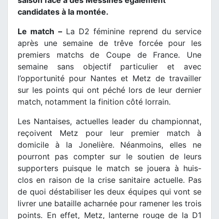
saison face à des Messines également
candidates à la montée.
Le match –
La D2 féminine reprend du service
après une semaine de trêve forcée pour les
premiers matchs de Coupe de France. Une
semaine sans objectif particulier et avec
l’opportunité pour Nantes et Metz de travailler
sur les points qui ont péché lors de leur dernier
match, notamment la finition côté lorrain.
Les Nantaises, actuelles leader du championnat,
reçoivent Metz pour leur premier match à
domicile à la Jonelière. Néanmoins, elles ne
pourront pas compter sur le soutien de leurs
supporters puisque le match se jouera à huis-
clos en raison de la crise sanitaire actuelle. Pas
de quoi déstabiliser les deux équipes qui vont se
livrer une bataille acharnée pour ramener les trois
points. En effet, Metz, lanterne rouge de la D1