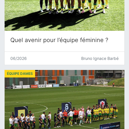
Quel avenir pour l’équipe féminine ?
06/2026
Bruno Ignace Barbé
ÉQUIPE DAMES