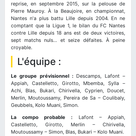
reprise, en septembre 2015, sur la pelouse de
Pierre Mauroy. À la Beaujoire, en championnat,
Nantes n'a plus battu Lille depuis 2004. En ne
comptant que la Ligue 1, le bilan du FC Nantes
contre Lille depuis 18 ans est de deux victoires,
sept matchs nuls… et seize défaites. À peine
croyable.
L'équipe :
Le groupe prévisionnel :
Descamps, Lafont –
Appiah, Castelletto, Girotto, Mbemba, Sylla –
Achi, Blas, Bukari, Chirivella, Cyprien, Doucet,
Merlin, Moutoussamy, Pereira de Sa – Coulibaly,
Geubbels, Kolo Muani, Simon.
La compo probable :
Lafont – Appiah,
Castelletto, Girotto, Merlin – Chirivella,
Moutoussamy – Simon, Blas, Bukari – Kolo Muani.