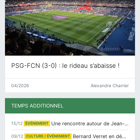
PSG-FCN (3-0) : le rideau s’abaisse !
04/2026
Alexandre Charrier
TEMPS ADDITIONNEL
Une rencontre autour de Jean-Claude Suaudeau
15/12
ÉVÉNEMENT
Bernard Verret en dédicaces le samedi 13 décembre à l’Espace Culturel Atlantis
09/12
CULTURE / ÉVÉNEMENT