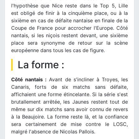
l'hypothèse que Nice reste dans le Top 5, Lille
est obligé de finir à la cinquième place, ou à la
sixième en cas de défaite nantaise en finale de la
Coupe de France pour accrocher l'Europe. Côté
nantais, si les niçois restent devant, une sixième
place sera synonyme de retour sur la scène
européenne dans tous les cas de figure.
La forme :
Côté nantais :
Avant de s'incliner à Troyes, les
Canaris, forts de six matchs sans défaite,
affichaient une forme étincelante. Si la série s'est
brutallement arrêtée, les Jaunes restent tout de
même sur dix matchs sans avoir connu de revers
à la Beaujoire. La forme reste là, et la confiance
sera certainement de mise contre le LOSC,
malgré l'absence de Nicolas Pallois.