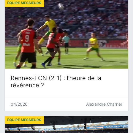
ÉQUIPE MESSIEURS
Rennes-FCN (2-1) : l’heure de la
révérence ?
04/2026
Alexandre Charrier
ÉQUIPE MESSIEURS