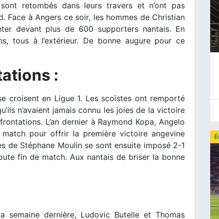
 sont retombés dans leurs travers et n’ont pas
ud. Face à Angers ce soir, les hommes de Christian
eter devant plus de 600 supporters nantais. En
s, tous à l’extérieur. De bonne augure pour ce
ations :
se croisent en Ligue 1. Les scoïstes ont remporté
’ils n’avaient jamais connu les joies de la victoire
frontations. L’an dernier à Raymond Kopa, Angelo
e match pour offrir la première victoire angevine
É
mes de Stéphane Moulin se sont ensuite imposé 2-1
toute fin de match. Aux nantais de briser la bonne
a semaine dernière, Ludovic Butelle et Thomas