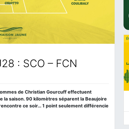
É
 J28 : SCO – FCN
hommes de Christian Gourcuff effectuent
e la saison. 90 kilomètres séparent la Beaujoire
rencontre ce soir… 1 point seulement différencie