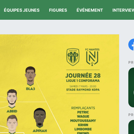
ÉQUIPES JEUNES
FIGURES
ÉVÉNEMENT
INTERVIE
PR
PR