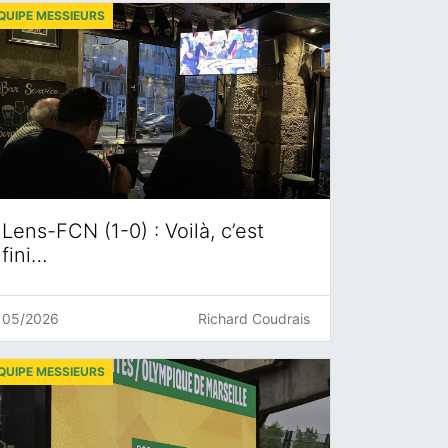
QUIPE MESSIEURS
Lens-FCN (1-0) : Voilà, c’est
fini…
05/2026
Richard Coudrais
QUIPE MESSIEURS