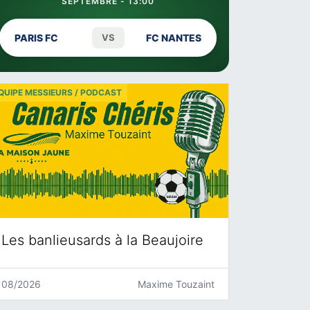
SEPTEMBRE - 13:00
PARIS FC
VS
FC NANTES
QUIPE MESSIEURS / PODCAST
Les banlieusards à la Beaujoire
08/2026
Maxime Touzaint