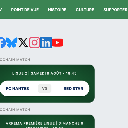
W
POINT DE VUE
HISTOIRE
CULTURE
SUPPORTER
OCHAIN MATCH
LIGUE 2 | SAMEDI 8 AOÛT - 18:45
FC NANTES
VS
RED STAR
OCHAIN MATCH
ARKEMA PREMIÈRE LIGUE | DIMANCHE 6