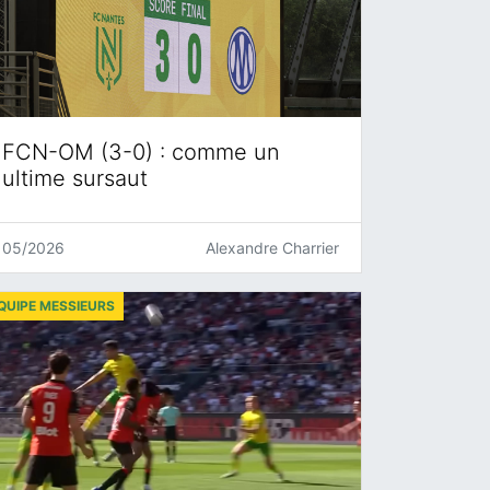
FCN-OM (3-0) : comme un
ultime sursaut
05/2026
Alexandre Charrier
QUIPE MESSIEURS