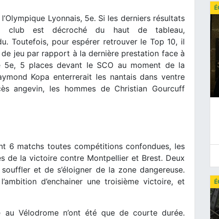
É
l’Olympique Lyonnais, 5e. Si les derniers résultats
le club est décroché du haut de tableau,
. Toutefois, pour espérer retrouver le Top 10, il
de jeu par rapport à la dernière prestation face à
ssé 5e, 5 places devant le SCO au moment de la
Raymond Kopa enterrerait les nantais dans ventre
s angevin, les hommes de Christian Gourcuff
t 6 matchs toutes compétitions confondues, les
s de la victoire contre Montpellier et Brest. Deux
souffler et de s’éloigner de la zone dangereuse.
ambition d’enchainer une troisième victoire, et
É
e au Vélodrome n’ont été que de courte durée.