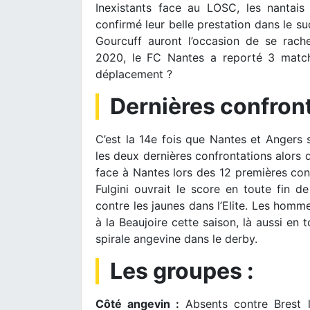
Inexistants face au LOSC, les nantais
confirmé leur belle prestation dans le s
Gourcuff auront l’occasion de se rach
2020, le FC Nantes a reporté 3 match
déplacement ?
Dernières confront
C’est la 14e fois que Nantes et Angers 
les deux dernières confrontations alors qu
face à Nantes lors des 12 premières con
Fulgini ouvrait le score en toute fin d
contre les jaunes dans l’Elite. Les hom
à la Beaujoire cette saison, là aussi en 
spirale angevine dans le derby.
Les groupes :
Côté angevin :
Absents contre Brest l