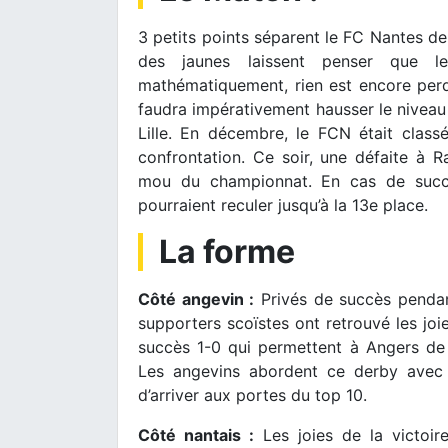
3 petits points séparent le FC Nantes de 
des jaunes laissent penser que 
mathématiquement, rien est encore perdu
faudra impérativement hausser le niveau 
Lille. En décembre, le FCN était cla
confrontation. Ce soir, une défaite à 
mou du championnat. En cas de succè
pourraient reculer jusqu’à la 13e place.
La forme
Côté angevin :
Privés de succès pendan
supporters scoïstes ont retrouvé les joie
succès 1-0 qui permettent à Angers de 
Les angevins abordent ce derby avec l’
d’arriver aux portes du top 10.
Côté nantais :
Les joies de la victoir