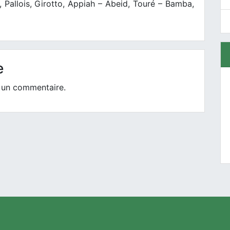
 Pallois, Girotto, Appiah – Abeid, Touré – Bamba,
e
 un commentaire.