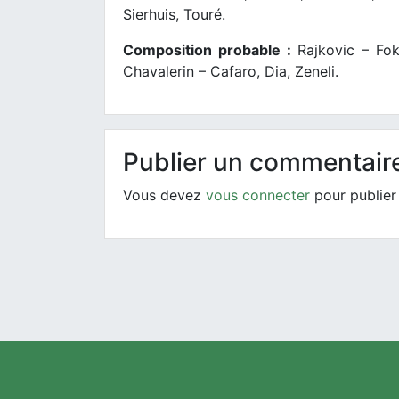
Sierhuis, Touré.
Composition probable :
Rajkovic – Fo
Chavalerin – Cafaro, Dia, Zeneli.
Publier un commentair
Vous devez
vous connecter
pour publier