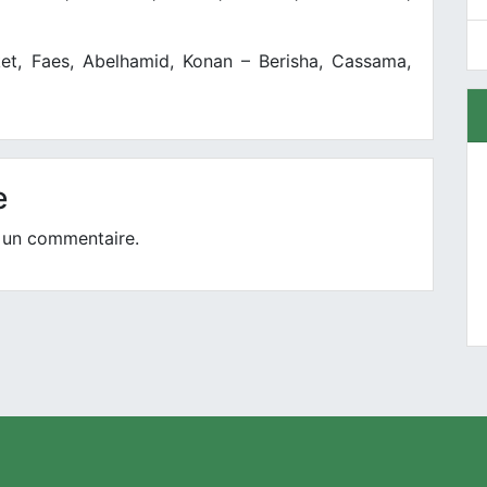
ket, Faes, Abelhamid, Konan – Berisha, Cassama,
e
 un commentaire.