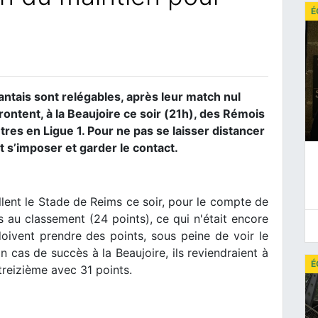
É
Nantais sont relégables, après leur match nul
rontent, à la Beaujoire ce soir (21h), des Rémois
tres en Ligue 1. Pour ne pas se laisser distancer
t s’imposer et garder le contact.
lent le Stade de Reims ce soir, pour le compte de
 au classement (24 points), ce qui n'était encore
doivent prendre des points, sous peine de voir le
 cas de succès à la Beaujoire, ils reviendraient à
É
 treizième avec 31 points.