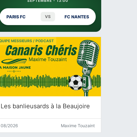
SEPTEMBRE - 13:00
PARIS FC
VS
FC NANTES
QUIPE MESSIEURS / PODCAST
Les banlieusards à la Beaujoire
08/2026
Maxime Touzaint