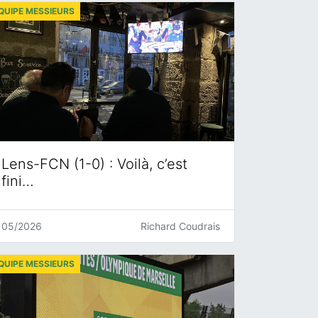
QUIPE MESSIEURS
Lens-FCN (1-0) : Voilà, c’est
fini…
05/2026
Richard Coudrais
QUIPE MESSIEURS