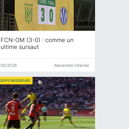
FCN-OM (3-0) : comme un
ultime sursaut
05/2026
Alexandre Charrier
QUIPE MESSIEURS