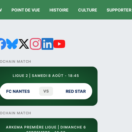
W
POINT DE VUE
HISTOIRE
CULTURE
SUPPORTER
OCHAIN MATCH
LIGUE 2 | SAMEDI 8 AOÛT - 18:45
FC NANTES
VS
RED STAR
OCHAIN MATCH
ARKEMA PREMIÈRE LIGUE | DIMANCHE 6