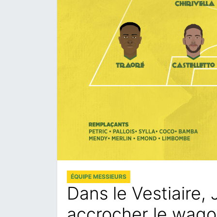
ÉQUIPE MESSIEURS
Dans le Vestiaire, 
accrocher le wago