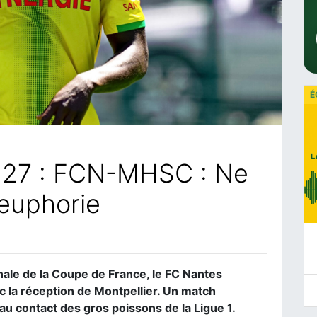
É
, J27 : FCN-MHSC : Ne
’euphorie
inale de la Coupe de France, le FC Nantes
c la réception de Montpellier. Un match
au contact des gros poissons de la Ligue 1.