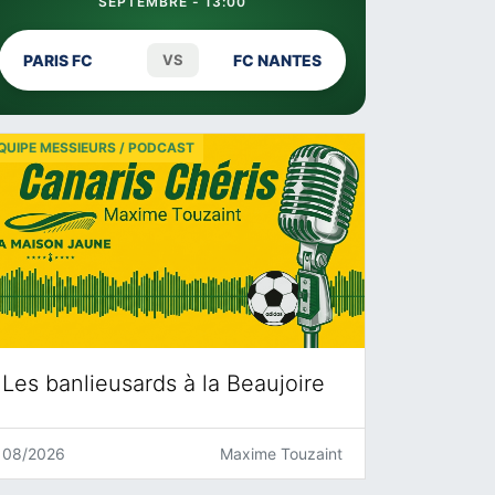
SEPTEMBRE - 13:00
PARIS FC
VS
FC NANTES
QUIPE MESSIEURS / PODCAST
Les banlieusards à la Beaujoire
08/2026
Maxime Touzaint