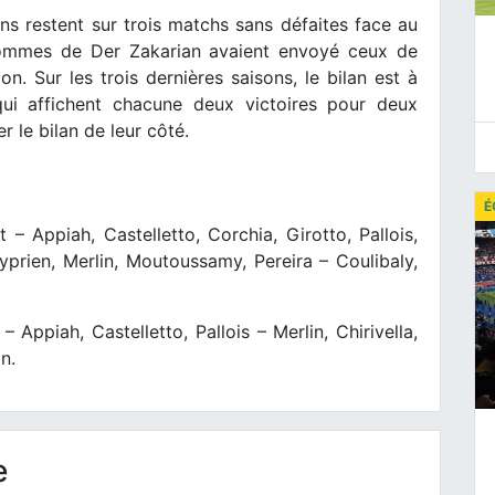
ains restent sur trois matchs sans défaites face au
s hommes de Der Zakarian avaient envoyé ceux de
. Sur les trois dernières saisons, le bilan est à
 qui affichent chacune deux victoires pour deux
r le bilan de leur côté.
É
– Appiah, Castelletto, Corchia, Girotto, Pallois,
 Cyprien, Merlin, Moutoussamy, Pereira – Coulibaly,
– Appiah, Castelletto, Pallois – Merlin, Chirivella,
n.
e