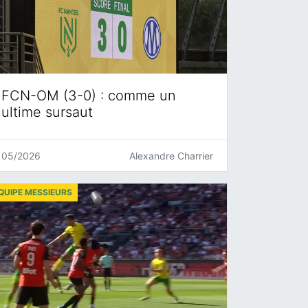
FCN-OM (3-0) : comme un
ultime sursaut
05/2026
Alexandre Charrier
QUIPE MESSIEURS