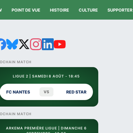
W
POINT DE VUE
HISTOIRE
CULTURE
SUPPORTER
OCHAIN MATCH
LIGUE 2 | SAMEDI 8 AOÛT - 18:45
FC NANTES
VS
RED STAR
OCHAIN MATCH
ARKEMA PREMIÈRE LIGUE | DIMANCHE 6