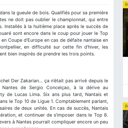
É
dans la gueule de bois. Qualifiés pour sa première
es ne doit pas oublier le championnat, qui entre
 Installés à la huitième place après le succès de
uaré sont encore dans le coup pour jouer le Top
if en Coupe d’Europe en cas de défaite nantaise en
tpellier, en difficulté sur cette fin d’hiver, les
nt bien inspirés de prendre les trois points.
chel Der Zakarian… ça n’était pas arrivé depuis le
 Nantes de Sergio Conceiçao, à la dérive au
lty de Lucas Lima. Six ans plus tard, Nantais et
 dans le Top 10 de Ligue 1. Comptablement parlant,
É
saires de deux unités. En cas de succès, Nantais
pération, et continuer de s’imposer dans le Top 8.
 revers à Nantes pourrait compliquer encore un peu