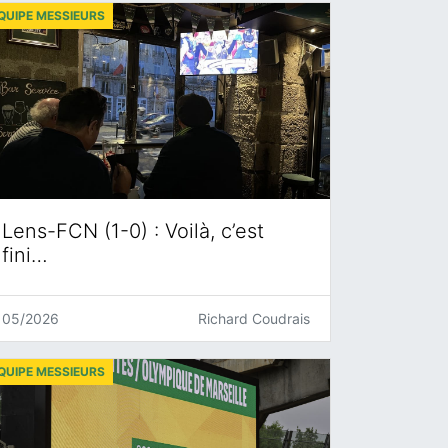
QUIPE MESSIEURS
Lens-FCN (1-0) : Voilà, c’est
fini…
05/2026
Richard Coudrais
QUIPE MESSIEURS