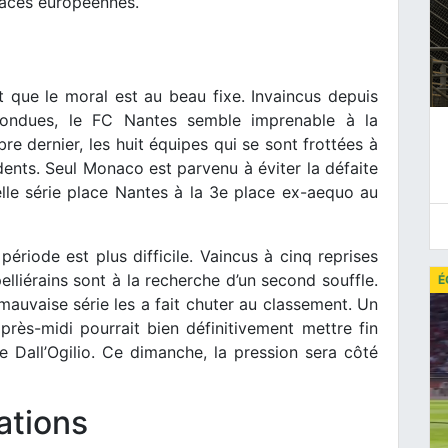
laces européennes.
st que le moral est au beau fixe. Invaincus depuis
fondues, le FC Nantes semble imprenable à la
re dernier, les huit équipes qui se sont frottées à
dents. Seul Monaco est parvenu à éviter la défaite
elle série place Nantes à la 3e place ex-aequo au
ériode est plus difficile. Vaincus à cinq reprises
lliérains sont à la recherche d’un second souffle.
É
mauvaise série les a fait chuter au classement. Un
rès-midi pourrait bien définitivement mettre fin
Dall’Ogilio. Ce dimanche, la pression sera côté
ations