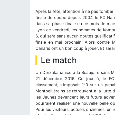
Après la fête, attention à ne pas tomber 
finale de coupe depuis 2004, le FC Nant
dans sa phase finale en ce mois de mars.
Lyon ce vendredi, les hommes de Kombo
6, qui sera sans aucun doutes qualificat
finale en mai prochain. Alors contre Mon
Canaris ont un bon coup à jouer. Et seraie
Le match
Un Derzakarianico à la Beaujoire sans Mi
21 décembre 2016. Ce jour à, le FC
classement, s’imposait 1-0 sur un pena
Montpelliérains se retrouvent à la lutte
les Jaunes devancent leurs futurs adver
pourraient réaliser une nouvelle belle o
Pour les visiteurs, actuels onzièmes, un