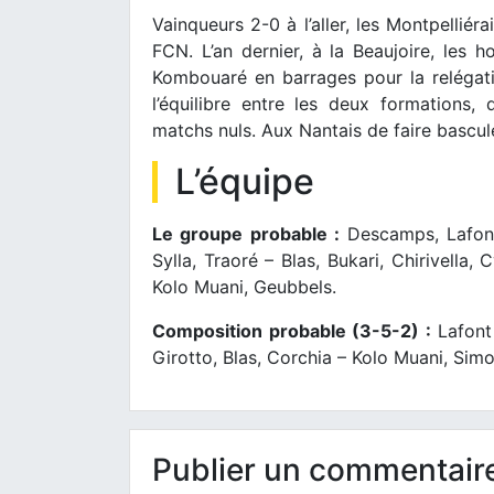
Vainqueurs 2-0 à l’aller, les Montpelliér
FCN. L’an dernier, à la Beaujoire, le
Kombouaré en barrages pour la relégation
l’équilibre entre les deux formations,
matchs nuls. Aux Nantais de faire bascule
L’équipe
Le groupe probable :
Descamps, Lafont 
Sylla, Traoré – Blas, Bukari, Chirivella,
Kolo Muani, Geubbels.
Composition probable (3-5-2) :
Lafont 
Girotto, Blas, Corchia – Kolo Muani, Simo
Publier un commentair