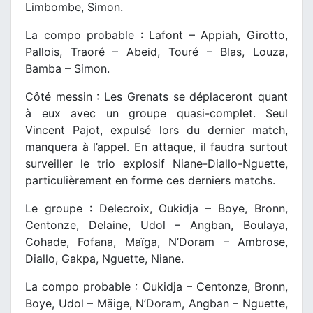
Limbombe, Simon.
La compo probable : Lafont – Appiah, Girotto,
Pallois, Traoré – Abeid, Touré – Blas, Louza,
Bamba – Simon.
Côté messin : Les Grenats se déplaceront quant
à eux avec un groupe quasi-complet. Seul
Vincent Pajot, expulsé lors du dernier match,
manquera à l’appel. En attaque, il faudra surtout
surveiller le trio explosif Niane-Diallo-Nguette,
particulièrement en forme ces derniers matchs.
Le groupe : Delecroix, Oukidja – Boye, Bronn,
Centonze, Delaine, Udol – Angban, Boulaya,
Cohade, Fofana, Maïga, N’Doram – Ambrose,
Diallo, Gakpa, Nguette, Niane.
La compo probable : Oukidja – Centonze, Bronn,
Boye, Udol – Mäige, N’Doram, Angban – Nguette,