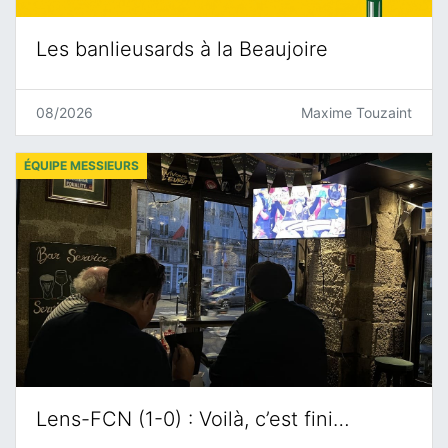
Les banlieusards à la Beaujoire
08/2026
Maxime Touzaint
ÉQUIPE MESSIEURS
Lens-FCN (1-0) : Voilà, c’est fini…