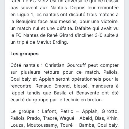
rater. Le FC Metz est un adversaire qui ne réussit
pas souvent aux Nantais. Depuis leur remontée
en Ligue 1, les nantais ont disputé trois matchs à
la Beaujoire face aux messins, pour une victoire,
un match nul et une défaite. Défaite qui avait vu
le FC Nantes de René Girard s’incliner 3-0 suite à
un triplé de Mevlut Erding.
Les groupes
Côté nantais : Christian Gourcuff peut compter
sur plusieurs retours pour ce match. Pallois,
Coulibaly et Appiah seront opérationnels pour la
rencontre. Renaud Emond, blessé, manquera à
l’appel tandis que Basila et Benavente ont été
écarté du groupe par le technicien breton.
Le groupe : Lafont, Petric – Appiah, Girotto,
Pallois, Prado, Traoré, Wagué – Abeid, Blas, Krhin,
Louza, Moutoussamy, Touré – Bamba, Coulibaly,