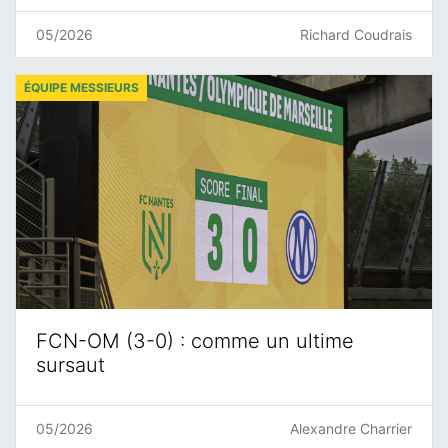
05/2026
Richard Coudrais
ÉQUIPE MESSIEURS
FCN-OM (3-0) : comme un ultime
sursaut
05/2026
Alexandre Charrier