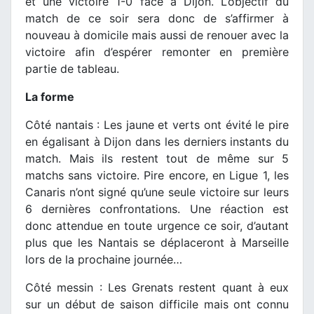
et une victoire 1-0 face à Dijon. L’objectif du
match de ce soir sera donc de s’affirmer à
nouveau à domicile mais aussi de renouer avec la
victoire afin d’espérer remonter en première
partie de tableau.
La forme
Côté nantais : Les jaune et verts ont évité le pire
en égalisant à Dijon dans les derniers instants du
match. Mais ils restent tout de même sur 5
matchs sans victoire. Pire encore, en Ligue 1, les
Canaris n’ont signé qu’une seule victoire sur leurs
6 dernières confrontations. Une réaction est
donc attendue en toute urgence ce soir, d’autant
plus que les Nantais se déplaceront à Marseille
lors de la prochaine journée…
Côté messin : Les Grenats restent quant à eux
sur un début de saison difficile mais ont connu