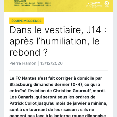
ÉQUIPE MESSIEURS
Dans le vestiaire, J14 :
après l’humiliation, le
rebond ?
Pierre Hamon | 13/12/2020
Le FC Nantes s’est fait corriger à domicile par
Strasbourg dimanche dernier (0-4), ce qui a
entraîné l’éviction de Christian Gourcuff, mardi.
Les Canaris, qui seront sous les ordres de
Patrick Collot jusqu’au mois de janvier a minima,
sont à un tournant de leur saison : s’ils ne
gagnent pas face à la lanterne rouge dijonnaise,