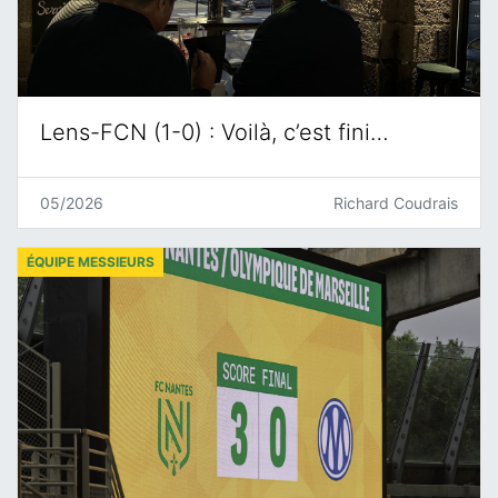
Lens-FCN (1-0) : Voilà, c’est fini…
05/2026
Richard Coudrais
ÉQUIPE MESSIEURS