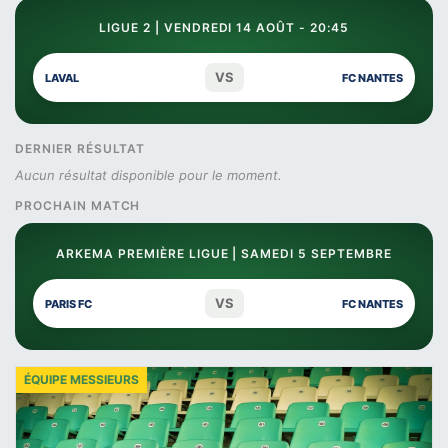
LIGUE 2 | VENDREDI 14 AOÛT - 20:45
VS
LAVAL
FC NANTES
DERNIER RÉSULTAT
Aucun résultat disponible pour le moment.
PROCHAIN MATCH
ARKEMA PREMIÈRE LIGUE | SAMEDI 5 SEPTEMBRE
VS
PARIS FC
FC NANTES
ÉQUIPE MESSIEURS