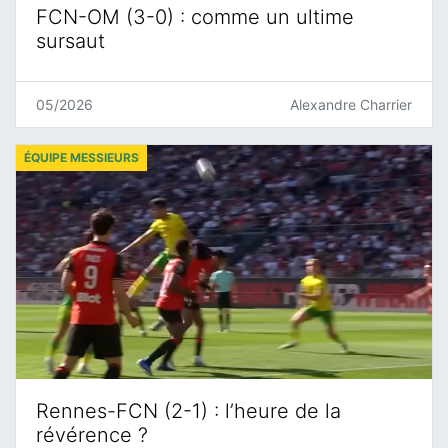
FCN-OM (3-0) : comme un ultime
sursaut
05/2026
Alexandre Charrier
ÉQUIPE MESSIEURS
Rennes-FCN (2-1) : l’heure de la
révérence ?