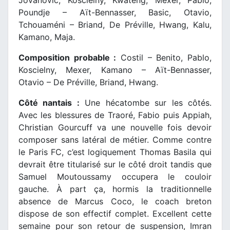
Jovanovic, Koscielny, Kwateng, Mexer, Pablo,
Poundje – Aït-Bennasser, Basic, Otavio,
Tchouaméni – Briand, De Préville, Hwang, Kalu,
Kamano, Maja.
Composition probable :
Costil – Benito, Pablo,
Koscielny, Mexer, Kamano – Aït-Bennasser,
Otavio – De Préville, Briand, Hwang.
Côté nantais :
Une hécatombe sur les côtés.
Avec les blessures de Traoré, Fabio puis Appiah,
Christian Gourcuff va une nouvelle fois devoir
composer sans latéral de métier. Comme contre
le Paris FC, c’est logiquement Thomas Basila qui
devrait être titularisé sur le côté droit tandis que
Samuel Moutoussamy occupera le couloir
gauche. À part ça, hormis la traditionnelle
absence de Marcus Coco, le coach breton
dispose de son effectif complet. Excellent cette
semaine pour son retour de suspension, Imran