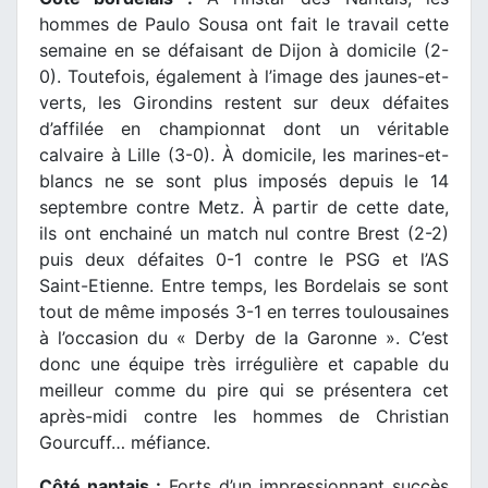
hommes de Paulo Sousa ont fait le travail cette
semaine en se défaisant de Dijon à domicile (2-
0). Toutefois, également à l’image des jaunes-et-
verts, les Girondins restent sur deux défaites
d’affilée en championnat dont un véritable
calvaire à Lille (3-0). À domicile, les marines-et-
blancs ne se sont plus imposés depuis le 14
septembre contre Metz. À partir de cette date,
ils ont enchainé un match nul contre Brest (2-2)
puis deux défaites 0-1 contre le PSG et l’AS
Saint-Etienne. Entre temps, les Bordelais se sont
tout de même imposés 3-1 en terres toulousaines
à l’occasion du « Derby de la Garonne ». C’est
donc une équipe très irrégulière et capable du
meilleur comme du pire qui se présentera cet
après-midi contre les hommes de Christian
Gourcuff… méfiance.
Côté nantais :
Forts d’un impressionnant succès