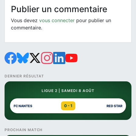
Publier un commentaire
Vous devez
vous connecter
pour publier un
commentaire.
DERNIER RÉSULTAT
LIGUE 2 | SAMEDI 8 AOÛT
0 - 1
FC NANTES
RED STAR
PROCHAIN MATCH