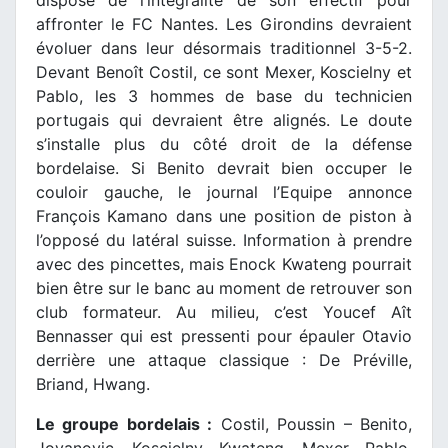
dispose de l’intégralité de son effectif pour
affronter le FC Nantes. Les Girondins devraient
évoluer dans leur désormais traditionnel 3-5-2.
Devant Benoît Costil, ce sont Mexer, Koscielny et
Pablo, les 3 hommes de base du technicien
portugais qui devraient être alignés. Le doute
s’installe plus du côté droit de la défense
bordelaise. Si Benito devrait bien occuper le
couloir gauche, le journal l’Equipe annonce
François Kamano dans une position de piston à
l’opposé du latéral suisse. Information à prendre
avec des pincettes, mais Enock Kwateng pourrait
bien être sur le banc au moment de retrouver son
club formateur. Au milieu, c’est Youcef Aît
Bennasser qui est pressenti pour épauler Otavio
derrière une attaque classique : De Préville,
Briand, Hwang.
Le groupe bordelais :
Costil, Poussin – Benito,