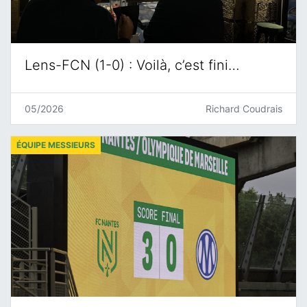
Lens-FCN (1-0) : Voilà, c’est fini…
05/2026
Richard Coudrais
ÉQUIPE MESSIEURS