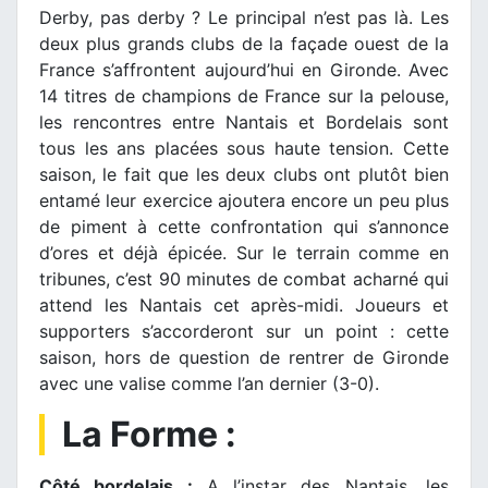
Derby, pas derby ? Le principal n’est pas là. Les
deux plus grands clubs de la façade ouest de la
France s’affrontent aujourd’hui en Gironde. Avec
14 titres de champions de France sur la pelouse,
les rencontres entre Nantais et Bordelais sont
tous les ans placées sous haute tension. Cette
saison, le fait que les deux clubs ont plutôt bien
entamé leur exercice ajoutera encore un peu plus
de piment à cette confrontation qui s’annonce
d’ores et déjà épicée. Sur le terrain comme en
tribunes, c’est 90 minutes de combat acharné qui
attend les Nantais cet après-midi. Joueurs et
supporters s’accorderont sur un point : cette
saison, hors de question de rentrer de Gironde
avec une valise comme l’an dernier (3-0).
La Forme :
Côté bordelais :
A l’instar des Nantais, les