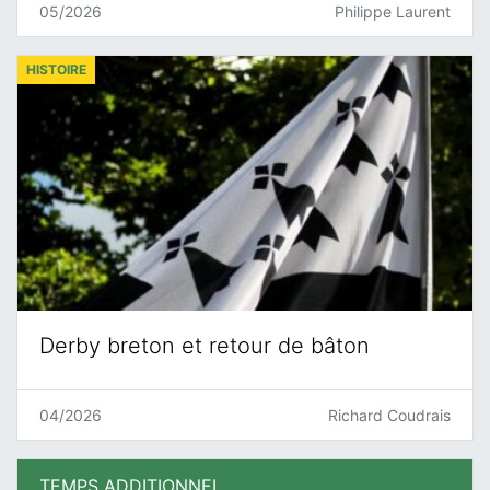
05/2026
Philippe Laurent
HISTOIRE
Derby breton et retour de bâton
04/2026
Richard Coudrais
TEMPS ADDITIONNEL