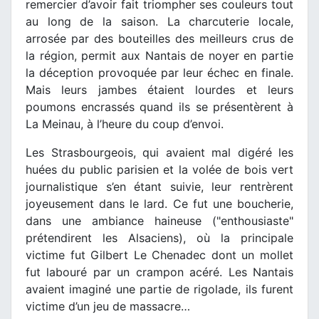
remercier d’avoir fait triompher ses couleurs tout
au long de la saison. La charcuterie locale,
arrosée par des bouteilles des meilleurs crus de
la région, permit aux Nantais de noyer en partie
la déception provoquée par leur échec en finale.
Mais leurs jambes étaient lourdes et leurs
poumons encrassés quand ils se présentèrent à
La Meinau, à l’heure du coup d’envoi.
Les Strasbourgeois, qui avaient mal digéré les
huées du public parisien et la volée de bois vert
journalistique s’en étant suivie, leur rentrèrent
joyeusement dans le lard. Ce fut une boucherie,
dans une ambiance haineuse ("enthousiaste"
prétendirent les Alsaciens), où la principale
victime fut Gilbert Le Chenadec dont un mollet
fut labouré par un crampon acéré. Les Nantais
avaient imaginé une partie de rigolade, ils furent
victime d’un jeu de massacre…