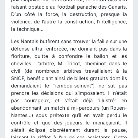
faisant obstacle au football panache des Canaris.
D’un côté la force, la destruction, presque la
violence, de l’autre la construction, l’intelligence,
la technique…
Les Nantais butèrent sans trouver la faille sur une
défense ultra-renforcée, ne donnant pas dans la
fioriture, quitte à confondre le ballon et les
chevilles. L’arbitre, M. Tricot, cheminot dans le
civil (de nombreux arbitres travaillaient à la
SNCF, bénéficiant ainsi de billets gratuits dont ils
demandaient le "remboursement") ne sut pas
prendre les décisions qui s’imposaient. Il n’était
pas courageux, et s’était déjà "illustré" en
abandonnant un match à mi-parcours (un Rouen-
Nantes…) sous prétexte qu’il en avait perdu le
contrôle et que des joueurs le menaçaient. Il
s’était éclipsé discrètement durant la pause,
laissant le sifflet à l’un de ses assistants. Cette