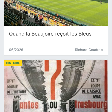
Quand la Beaujoire reçoit les Bleus
06/2026
Richard Coudrais
HISTOIRE