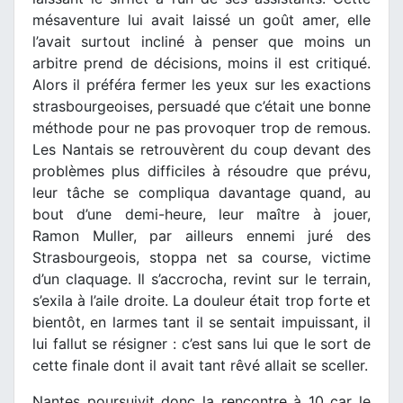
mésaventure lui avait laissé un goût amer, elle
l’avait surtout incliné à penser que moins un
arbitre prend de décisions, moins il est critiqué.
Alors il préféra fermer les yeux sur les exactions
strasbourgeoises, persuadé que c’était une bonne
méthode pour ne pas provoquer trop de remous.
Les Nantais se retrouvèrent du coup devant des
problèmes plus difficiles à résoudre que prévu,
leur tâche se compliqua davantage quand, au
bout d’une demi-heure, leur maître à jouer,
Ramon Muller, par ailleurs ennemi juré des
Strasbourgeois, stoppa net sa course, victime
d’un claquage. Il s’accrocha, revint sur le terrain,
s’exila à l’aile droite. La douleur était trop forte et
bientôt, en larmes tant il se sentait impuissant, il
lui fallut se résigner : c’est sans lui que le sort de
cette finale dont il avait tant rêvé allait se sceller.
Nantes poursuivit donc la rencontre à 10 car le