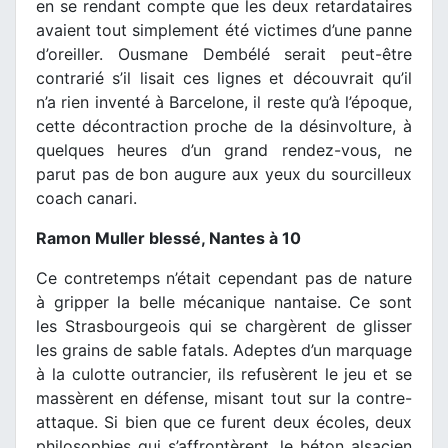
en se rendant compte que les deux retardataires
avaient tout simplement été victimes d’une panne
d’oreiller. Ousmane Dembélé serait peut-être
contrarié s’il lisait ces lignes et découvrait qu’il
n’a rien inventé à Barcelone, il reste qu’à l’époque,
cette décontraction proche de la désinvolture, à
quelques heures d’un grand rendez-vous, ne
parut pas de bon augure aux yeux du sourcilleux
coach canari.
Ramon Muller blessé, Nantes à 10
Ce contretemps n’était cependant pas de nature
à gripper la belle mécanique nantaise. Ce sont
les Strasbourgeois qui se chargèrent de glisser
les grains de sable fatals. Adeptes d’un marquage
à la culotte outrancier, ils refusèrent le jeu et se
massèrent en défense, misant tout sur la contre-
attaque. Si bien que ce furent deux écoles, deux
philosophies qui s’affrontèrent, le béton alsacien