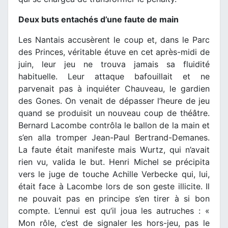
Deux buts entachés d’une faute de main
Les Nantais accusèrent le coup et, dans le Parc
des Princes, véritable étuve en cet après-midi de
juin, leur jeu ne trouva jamais sa fluidité
habituelle. Leur attaque bafouillait et ne
parvenait pas à inquiéter Chauveau, le gardien
des Gones. On venait de dépasser l’heure de jeu
quand se produisit un nouveau coup de théâtre.
Bernard Lacombe contrôla le ballon de la main et
s’en alla tromper Jean-Paul Bertrand-Demanes.
La faute était manifeste mais Wurtz, qui n’avait
rien vu, valida le but. Henri Michel se précipita
vers le juge de touche Achille Verbecke qui, lui,
était face à Lacombe lors de son geste illicite. Il
ne pouvait pas en principe s’en tirer à si bon
compte. L’ennui est qu’il joua les autruches : «
Mon rôle, c’est de signaler les hors-jeu, pas le