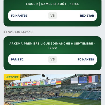
LIGUE 2 | SAMEDI 8 AOÛT - 18:45
VS
FC NANTES
RED STAR
PROCHAIN MATCH
ARKEMA PREMIÈRE LIGUE | DIMANCHE 6 SEPTEMBRE -
13:00
VS
PARIS FC
FC NANTES
HISTOIRE