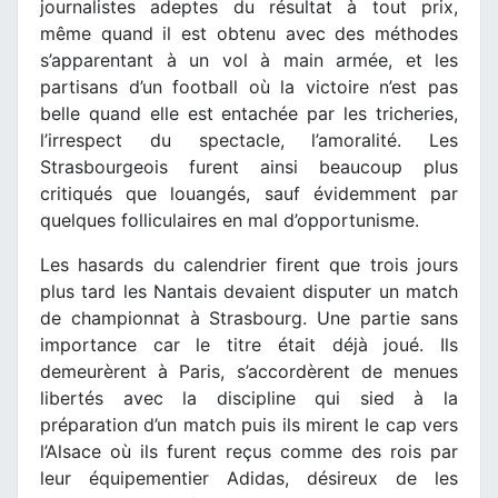
journalistes adeptes du résultat à tout prix,
même quand il est obtenu avec des méthodes
s’apparentant à un vol à main armée, et les
partisans d’un football où la victoire n’est pas
belle quand elle est entachée par les tricheries,
l’irrespect du spectacle, l’amoralité. Les
Strasbourgeois furent ainsi beaucoup plus
critiqués que louangés, sauf évidemment par
quelques folliculaires en mal d’opportunisme.
Les hasards du calendrier firent que trois jours
plus tard les Nantais devaient disputer un match
de championnat à Strasbourg. Une partie sans
importance car le titre était déjà joué. Ils
demeurèrent à Paris, s’accordèrent de menues
libertés avec la discipline qui sied à la
préparation d’un match puis ils mirent le cap vers
l’Alsace où ils furent reçus comme des rois par
leur équipementier Adidas, désireux de les