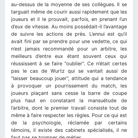
au-dessus de la moyenne de ses collègues. Il se
targuait même de courir aussi rapidement que les
joueurs et il le prouvait, parfois, en prenant l’un
d’eux de vitesse. Au moins possédait-il l’avantage
de suivre les actions de près. L’ennui est qu’il
avait fini par se prendre pour une vedette, ce qui
n’est jamais recommandé pour un arbitre, les
meilleurs d’entre eux étant souvent ceux qui
réussissent à se faire "oublier". Ce n’était certes
pas le cas de Wurtz qui se vantait aussi de
"laisser beaucoup jouer", attitude qui a tendance
à provoquer un pourrissement du match, les
joueurs plaçant sans cesse la barre de coupe
plus haut en constatant la mansuétude de
l’arbitre, dont le premier travail consiste tout de
même à faire respecter les règles. Pour ce qui est
de la psychologie, réclamée par certains
témoins, il existe des cabinets spécialisés, il ne
faut pas se tromper de métier.