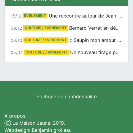
Une rencontre autour de Jean-Claude Suaudeau
15/12
ÉVÉNEMENT
Bernard Verret en dédicaces le samedi 13 décembre à l’Espace Culturel Atlantis
09/12
CULTURE / ÉVÉNEMENT
« Saupin mon amour » au salon du livre de Trentemoult
08/10
CULTURE / ÉVÉNEMENT
Un nouveau tirage pour le Docu-BD
05/04
CULTURE / ÉVÉNEMENT
Politique de confidentialité
A propos
Ⓒ La Maison Jaune. 2019.
Webdesign: Benjamin grolleau