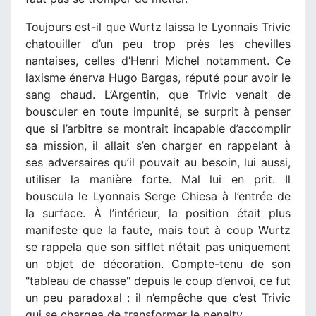
Toujours est-il que Wurtz laissa le Lyonnais Trivic
chatouiller d’un peu trop près les chevilles
nantaises, celles d’Henri Michel notamment. Ce
laxisme énerva Hugo Bargas, réputé pour avoir le
sang chaud. L’Argentin, que Trivic venait de
bousculer en toute impunité, se surprit à penser
que si l’arbitre se montrait incapable d’accomplir
sa mission, il allait s’en charger en rappelant à
ses adversaires qu’il pouvait au besoin, lui aussi,
utiliser la manière forte. Mal lui en prit. Il
bouscula le Lyonnais Serge Chiesa à l’entrée de
la surface. À l’intérieur, la position était plus
manifeste que la faute, mais tout à coup Wurtz
se rappela que son sifflet n’était pas uniquement
un objet de décoration. Compte-tenu de son
"tableau de chasse" depuis le coup d’envoi, ce fut
un peu paradoxal : il n’empêche que c’est Trivic
qui se chargea de transformer le penalty.