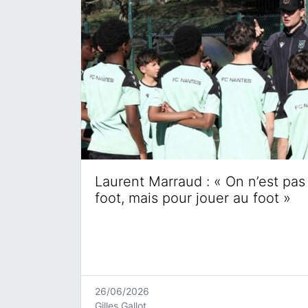
Laurent Marraud : « On n’est pas 
foot, mais pour jouer au foot »
26/06/2026
Gilles Gallot