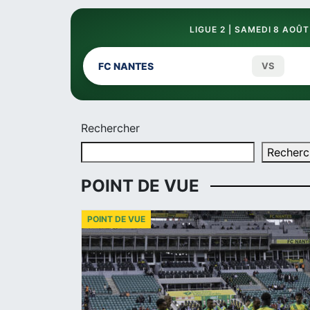
LIGUE 2 | SAMEDI 8 AOÛT
FC NANTES
VS
Rechercher
Recherc
POINT DE VUE
POINT DE VUE