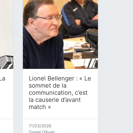
La
Lionel Bellenger : « Le
sommet de la
communication, c’est
la causerie d’avant
match »
11/03/2026
Daniel Ollivier