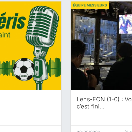
ÉQUIPE MESSIEURS
Lens-FCN (1-0) : Voi
c’est fini…