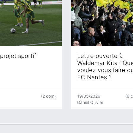
projet sportif
Lettre ouverte à
Waldemar Kita : Qu
voulez vous faire d
FC Nantes ?
(2 com)
19/05/2026
(6 
Daniel Ollivier