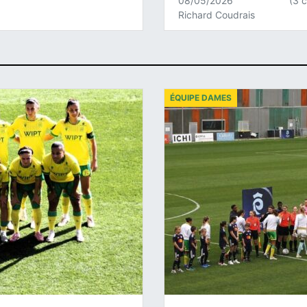
08/05/2026
(3 
Richard Coudrais
ÉQUIPE DAMES