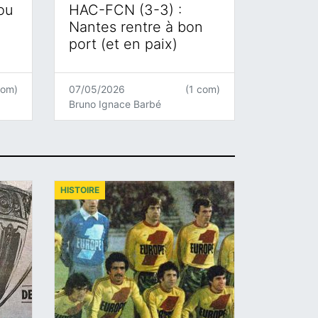
 ou
HAC-FCN (3-3) :
Nantes rentre à bon
port (et en paix)
com)
07/05/2026
(1 com)
Bruno Ignace Barbé
HISTOIRE