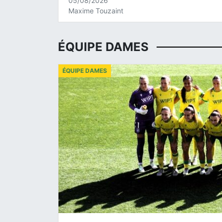
05/08/2026
Maxime Touzaint
ÉQUIPE DAMES
ÉQUIPE DAMES