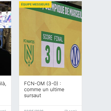
ÉQUIPE MESSIEURS
là,
FCN-OM (3-0) :
comme un ultime
sursaut