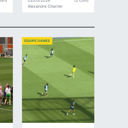
com)
02/05/2026
(2 com)
Alexandre Charrier
ÉQUIPE DAMES