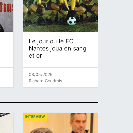
Le jour où le FC
Nantes joua en sang
et or
08/05/2026
Richard Coudrais
INTERVIEW