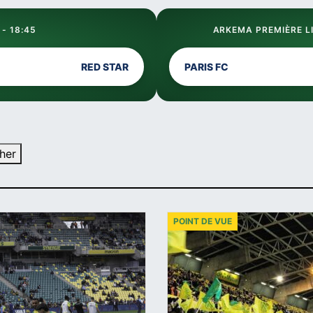
 - 18:45
ARKEMA PREMIÈRE LI
RED STAR
PARIS FC
her
POINT DE VUE