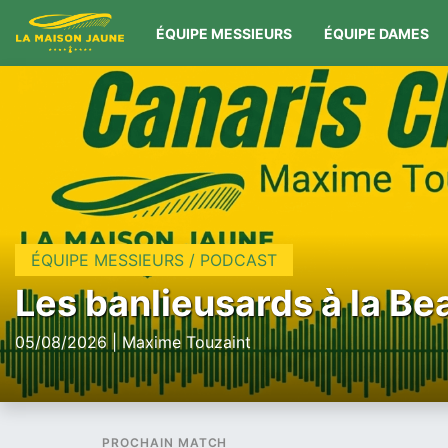
ÉQUIPE MESSIEURS
ÉQUIPE DAMES
ÉQUIPE MESSIEURS / PODCAST
Les banlieusards à la Be
05/08/2026 | Maxime Touzaint
PROCHAIN MATCH