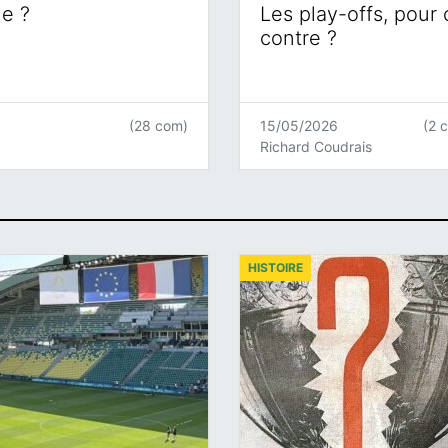
ne ?
Les play-offs, pour
contre ?
(28 com)
15/05/2026
(2 
Richard Coudrais
HISTOIRE