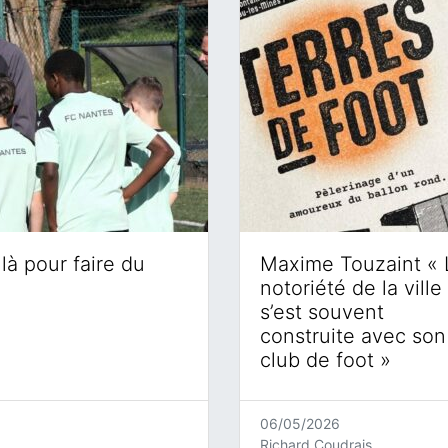
là pour faire du
Maxime Touzaint « 
notoriété de la ville
s’est souvent
construite avec son
club de foot »
06/05/2026
Richard Coudrais