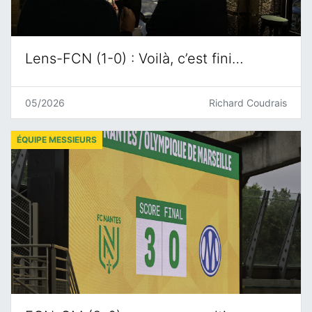
Lens-FCN (1-0) : Voilà, c’est fini…
05/2026
Richard Coudrais
ÉQUIPE MESSIEURS