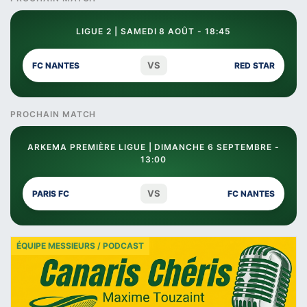
LIGUE 2 | SAMEDI 8 AOÛT - 18:45
VS
FC NANTES
RED STAR
PROCHAIN MATCH
ARKEMA PREMIÈRE LIGUE | DIMANCHE 6 SEPTEMBRE -
13:00
VS
PARIS FC
FC NANTES
ÉQUIPE MESSIEURS / PODCAST