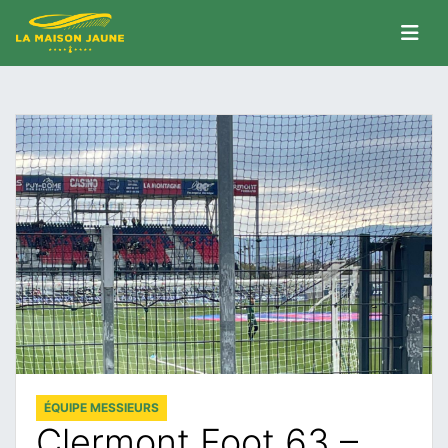
ÉQUIPE MESSIEURS
Clermont Foot 63 –