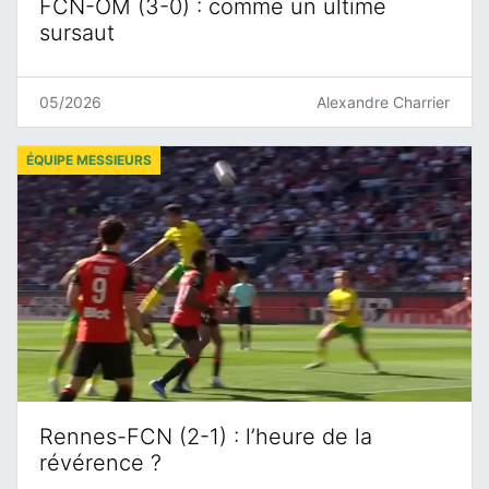
FCN-OM (3-0) : comme un ultime
sursaut
05/2026
Alexandre Charrier
ÉQUIPE MESSIEURS
Rennes-FCN (2-1) : l’heure de la
révérence ?