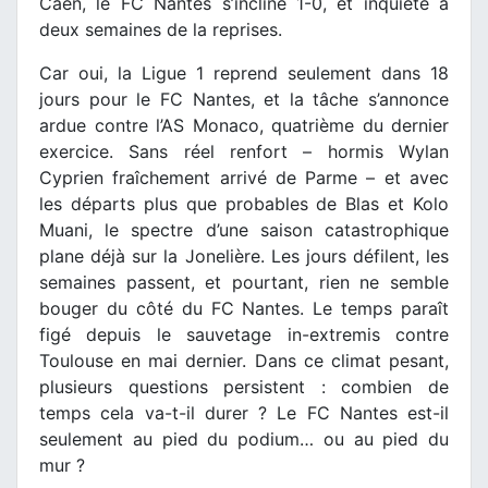
Caen, le FC Nantes s’incline 1-0, et inquiète à
deux semaines de la reprises.
Car oui, la Ligue 1 reprend seulement dans 18
jours pour le FC Nantes, et la tâche s’annonce
ardue contre l’AS Monaco, quatrième du dernier
exercice. Sans réel renfort – hormis Wylan
Cyprien fraîchement arrivé de Parme – et avec
les départs plus que probables de Blas et Kolo
Muani, le spectre d’une saison catastrophique
plane déjà sur la Jonelière. Les jours défilent, les
semaines passent, et pourtant, rien ne semble
bouger du côté du FC Nantes. Le temps paraît
figé depuis le sauvetage in-extremis contre
Toulouse en mai dernier. Dans ce climat pesant,
plusieurs questions persistent : combien de
temps cela va-t-il durer ? Le FC Nantes est-il
seulement au pied du podium… ou au pied du
mur ?