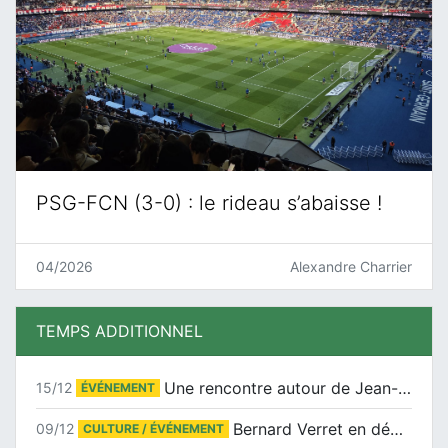
PSG-FCN (3-0) : le rideau s’abaisse !
04/2026
Alexandre Charrier
TEMPS ADDITIONNEL
Une rencontre autour de Jean-Claude Suaudeau
15/12
ÉVÉNEMENT
Bernard Verret en dédicaces le samedi 13 décembre à l’Espace Culturel Atlantis
09/12
CULTURE / ÉVÉNEMENT