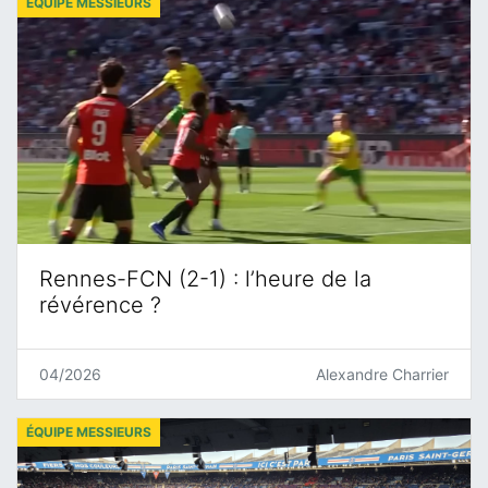
ÉQUIPE MESSIEURS
Rennes-FCN (2-1) : l’heure de la
révérence ?
04/2026
Alexandre Charrier
ÉQUIPE MESSIEURS