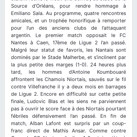
Source d’Orléans, pour rendre hommage à
Emiliano Sala. Au programme, quatre rencontres
amicales, et un trophée honorifique à remporter
pour l’un des anciens clubs de l’attaquant
argentin. Le premier match opposait le FC
Nantes à Caen, 17ème de Ligue 2 l’an passé.
Malgré leur statut de favoris, les Nantais sont
dominés par le Stade Malherbe, et s’inclinent par
la plus petite des marges (1-0). 24 heures plus
tard, les hommes d’Antoine Koumbouaré
affrontent les Chamois Niortais, sauvés sur le fil
contre Villefranche il y a deux mois en barrages
de Ligue 2. Encore en difficulté sur cette petite
finale, Ludovic Blas et les siens ne parviennent
pas à ouvrir le score face à des Niortais pourtant
fébriles défensivement l’an passé. En fin de
match, Alban Lafont est surpris par un coup-
franc direct de Mathis Ansar. Comme contre