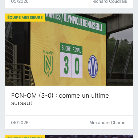
05/2026
Richard Coudrais
ÉQUIPE MESSIEURS
FCN-OM (3-0) : comme un ultime
sursaut
05/2026
Alexandre Charrier