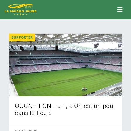
SUPPORTER
OGCN – FCN – J-1, « On est un peu
dans le flou »