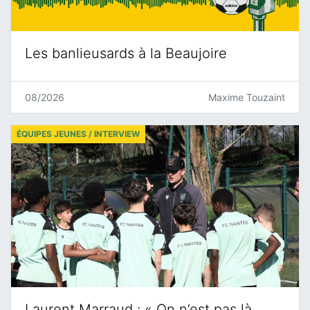
Les banlieusards à la Beaujoire
08/2026
Maxime Touzaint
ÉQUIPES JEUNES / INTERVIEW
Laurent Marraud : « On n’est pas là