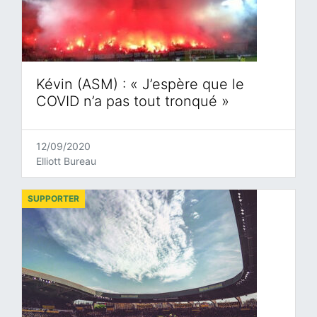
Kévin (ASM) : « J’espère que le
COVID n’a pas tout tronqué »
12/09/2020
Elliott Bureau
SUPPORTER