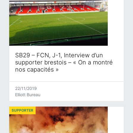
SB29 – FCN, J-1, Interview d’un
supporter brestois – « On a montré
nos capacités »
22/11/2019
Elliott Bureau
SUPPORTER