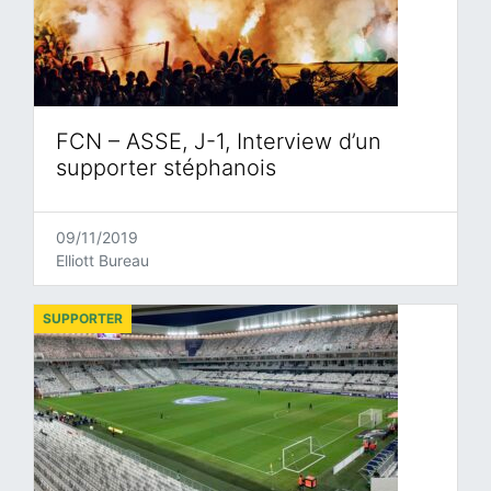
FCN – ASSE, J-1, Interview d’un
supporter stéphanois
09/11/2019
Elliott Bureau
SUPPORTER