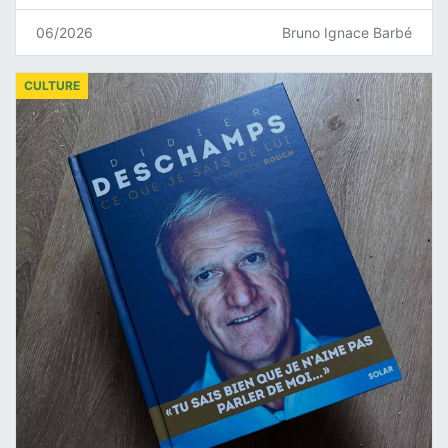
06/2026
Bruno Ignace Barbé
CULTURE