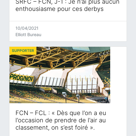
SRFC – FCN, J-1 : Je n’ai plus aucun
enthousiasme pour ces derbys
10/04/2021
Elliott Bureau
SUPPORTER
FCN – FCL : « Dès que l’on a eu
l’occasion de prendre de l’air au
classement, on s’est foiré ».