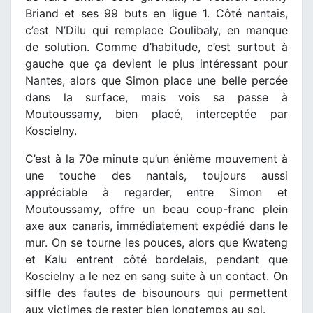
Briand et ses 99 buts en ligue 1. Côté nantais,
c’est N’Dilu qui remplace Coulibaly, en manque
de solution. Comme d’habitude, c’est surtout à
gauche que ça devient le plus intéressant pour
Nantes, alors que Simon place une belle percée
dans la surface, mais vois sa passe à
Moutoussamy, bien placé, interceptée par
Koscielny.
C’est à la 70e minute qu’un énième mouvement à
une touche des nantais, toujours aussi
appréciable à regarder, entre Simon et
Moutoussamy, offre un beau coup-franc plein
axe aux canaris, immédiatement expédié dans le
mur. On se tourne les pouces, alors que Kwateng
et Kalu entrent côté bordelais, pendant que
Koscielny a le nez en sang suite à un contact. On
siffle des fautes de bisounours qui permettent
aux victimes de rester bien longtemps au sol.