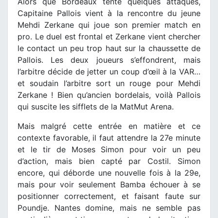
Alors que Bordeaux tente quelques attaques,
Capitaine Pallois vient à la rencontre du jeune
Mehdi Zerkane qui joue son premier match en
pro. Le duel est frontal et Zerkane vient chercher
le contact un peu trop haut sur la chaussette de
Pallois. Les deux joueurs s’effondrent, mais
l’arbitre décide de jetter un coup d’œil à la VAR…
et soudain l’arbitre sort un rouge pour Mehdi
Zerkane ! Bien qu’ancien bordelais, voilà Pallois
qui suscite les sifflets de la MatMut Arena.
Mais malgré cette entrée en matière et ce
contexte favorable, il faut attendre la 27e minute
et le tir de Moses Simon pour voir un peu
d’action, mais bien capté par Costil. Simon
encore, qui déborde une nouvelle fois à la 29e,
mais pour voir seulement Bamba échouer à se
positionner correctement, et faisant faute sur
Poundje. Nantes domine, mais ne semble pas