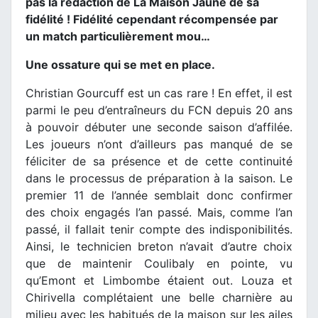
pas la rédaction de La Maison Jaune de sa
fidélité ! Fidélité cependant récompensée par
un match particulièrement mou…
Une ossature qui se met en place.
Christian Gourcuff est un cas rare ! En effet, il est
parmi le peu d’entraîneurs du FCN depuis 20 ans
à pouvoir débuter une seconde saison d’affilée.
Les joueurs n’ont d’ailleurs pas manqué de se
féliciter de sa présence et de cette continuité
dans le processus de préparation à la saison. Le
premier 11 de l’année semblait donc confirmer
des choix engagés l’an passé. Mais, comme l’an
passé, il fallait tenir compte des indisponibilités.
Ainsi, le technicien breton n’avait d’autre choix
que de maintenir Coulibaly en pointe, vu
qu’Emont et Limbombe étaient out. Louza et
Chirivella complétaient une belle charnière au
milieu avec les habitués de la maison sur les ailes