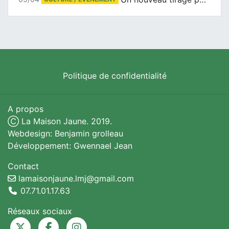
Politique de confidentialité
A propos
Ⓒ La Maison Jaune. 2019.
Webdesign: Benjamin grolleau
Développement: Gwennael Jean
Contact
lamaisonjaune.lmj@gmail.com
07.71.01.17.63
Réseaux sociaux