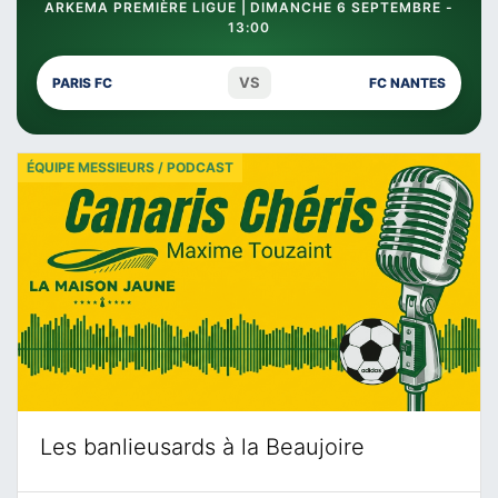
ARKEMA PREMIÈRE LIGUE | DIMANCHE 6 SEPTEMBRE -
13:00
VS
PARIS FC
FC NANTES
ÉQUIPE MESSIEURS / PODCAST
Les banlieusards à la Beaujoire