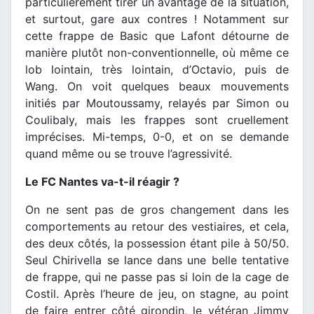
particulièrement tirer un avantage de la situation,
et surtout, gare aux contres ! Notamment sur
cette frappe de Basic que Lafont détourne de
manière plutôt non-conventionnelle, où même ce
lob lointain, très lointain, d’Octavio, puis de
Wang. On voit quelques beaux mouvements
initiés par Moutoussamy, relayés par Simon ou
Coulibaly, mais les frappes sont cruellement
imprécises. Mi-temps, 0-0, et on se demande
quand même ou se trouve l’agressivité.
Le FC Nantes va-t-il réagir ?
On ne sent pas de gros changement dans les
comportements au retour des vestiaires, et cela,
des deux côtés, la possession étant pile à 50/50.
Seul Chirivella se lance dans une belle tentative
de frappe, qui ne passe pas si loin de la cage de
Costil. Après l’heure de jeu, on stagne, au point
de faire entrer côté girondin, le vétéran Jimmy