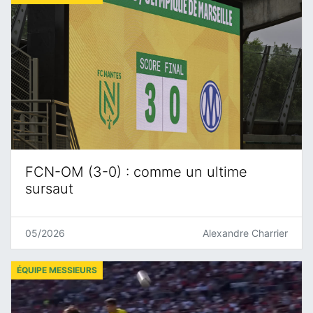
FCN-OM (3-0) : comme un ultime
sursaut
05/2026
Alexandre Charrier
ÉQUIPE MESSIEURS