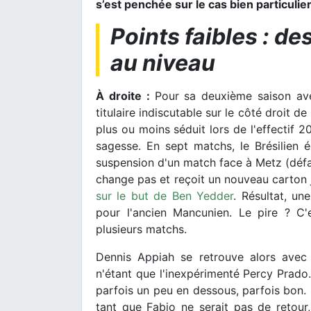
s’est penchée sur le cas bien particuli
Points faibles : de
au niveau
À droite :
Pour sa deuxième saison ave
titulaire indiscutable sur le côté droit d
plus ou moins séduit lors de l'effectif 
sagesse. En sept matchs, le Brésilien é
suspension d'un match face à Metz (défa
change pas et reçoit un nouveau carton j
sur le but de Ben Yedder
. Résultat, un
pour l'ancien Mancunien. Le pire ? C'
plusieurs matchs.
Dennis Appiah se retrouve alors avec
n'étant que l'inexpérimenté Percy Prado. 
parfois un peu en dessous, parfois bon. 
tant que Fabio ne serait pas de retour, 