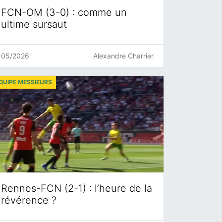
FCN-OM (3-0) : comme un
ultime sursaut
05/2026
Alexandre Charrier
QUIPE MESSIEURS
Rennes-FCN (2-1) : l’heure de la
révérence ?