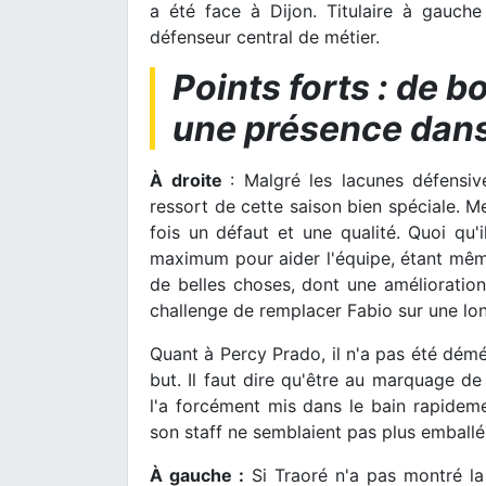
a été face à Dijon. Titulaire à gauc
défenseur central de métier.
Points forts : de 
une présence dans
À droite
: Malgré les lacunes défensiv
ressort de cette saison bien spéciale. Me
fois un défaut et une qualité. Quoi qu'
maximum pour aider l'équipe, étant mêm
de belles choses, dont une amélioration 
challenge de remplacer Fabio sur une lo
Quant à Percy Prado, il n'a pas été démé
but. Il faut dire qu'être au marquage 
l'a forcément mis dans le bain rapideme
son staff ne semblaient pas plus emballé
À gauche :
Si Traoré n'a pas montré la