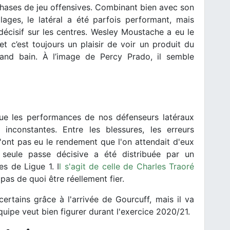
phases de jeu offensives. Combinant bien avec son
ages, le latéral a été parfois performant, mais
décisif sur les centres. Wesley Moustache a eu le
t c’est toujours un plaisir de voir un produit du
rand bain. À l’image de Percy Prado, il semble
ue les performances de nos défenseurs latéraux
 inconstantes. Entre les blessures, les erreurs
n'ont pas eu le rendement que l'on attendait d'eux
seule passe décisive a été distribuée par un
es de Ligue 1. I
l s'agit de celle de Charles Traoré
a pas de quoi être réellement fier.
ertains grâce à l'arrivée de Gourcuff, mais il va
'équipe veut bien figurer durant l'exercice 2020/21.