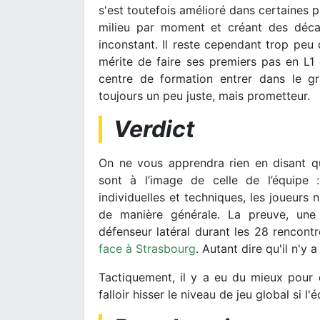
s'est toutefois amélioré dans certaines 
milieu par moment et créant des décal
inconstant. Il reste cependant trop peu 
mérite de faire ses premiers pas en L1 e
centre de formation entrer dans le g
toujours un peu juste, mais prometteur.
Verdict
On ne vous apprendra rien en disant q
sont à l’image de celle de l’équipe :
individuelles et techniques, les joueurs 
de manière générale. La preuve, une 
défenseur latéral durant les 28 rencontr
face à Strasbourg
. Autant dire qu'il n'y 
Tactiquement, il y a eu du mieux pour c
falloir hisser le niveau de jeu global si l