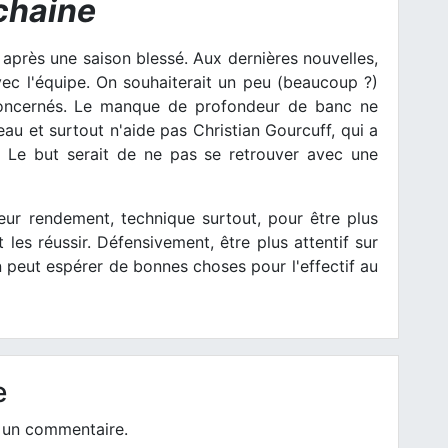
chaine
après une saison blessé. Aux dernières nouvelles,
avec l'équipe. On souhaiterait un peu (beaucoup ?)
concernés. Le manque de profondeur de banc ne
au et surtout n'aide pas Christian Gourcuff, qui a
. Le but serait de ne pas se retrouver avec une
leur rendement, technique surtout, pour être plus
t les réussir. Défensivement, être plus attentif sur
on peut espérer de bonnes choses pour l'effectif au
e
 un commentaire.