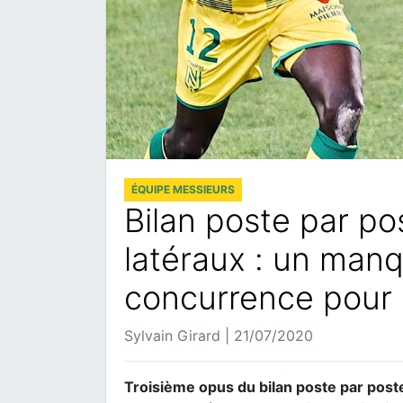
ÉQUIPE MESSIEURS
Bilan poste par po
latéraux : un manq
concurrence pour é
Sylvain Girard | 21/07/2020
Troisième opus du bilan poste par post