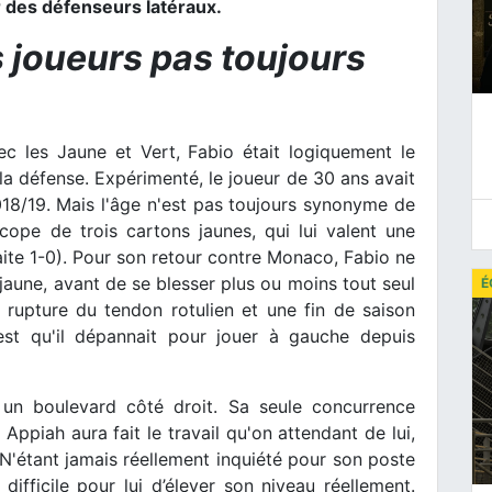
er des défenseurs latéraux.
s joueurs pas toujours
c les Jaune et Vert, Fabio était logiquement le
e la défense. Expérimenté, le joueur de 30 ans avait
2018/19. Mais l'âge n'est pas toujours synonyme de
cope de trois cartons jaunes, qui lui valent une
ite 1-0). Pour son retour contre Monaco, Fabio ne
aune, avant de se blesser plus ou moins tout seul
É
e rupture du tendon rotulien et une fin de saison
est qu'il dépannait pour jouer à gauche depuis
 un boulevard côté droit. Sa seule concurrence
Appiah aura fait le travail qu'on attendant de lui,
N'étant jamais réellement inquiété pour son poste
difficile pour lui d’élever son niveau réellement.