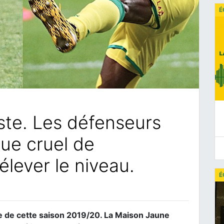
É
ste. Les défenseurs
ue cruel de
lever le niveau.
É
e de cette saison 2019/20. La Maison Jaune