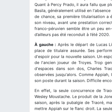
Quant à Percy Prado, il aura fallu que p
Basila, généralement utilisé en l'absenc
de chance, sa première titularisation 
son niveau, avant une prestation correc
franco-péruvien semble être un peu en-
d’ailleurs pas été reconduit à l’été 2020.
À gauche :
Après le départ de Lucas Li
place de titulaire assurée. Ses perform
d'espoir pour la nouvelle saison. Un espo
de l'ancien joueur de Troyes. Trop gent
d'espaces dans son dos, Charles Trao
observées jusqu'alors. Comme Appiah, l
son poste durant la saison. Difficile enco
En effet, la seule concurrence de Trao
Wesley Moustache. Le produit de la Jone
saison, après la pubalgie de Traoré, m
mettre Appiah sur le flanc droit. La seu