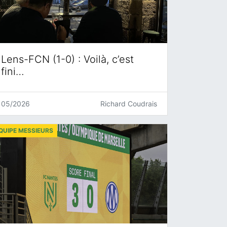
Lens-FCN (1-0) : Voilà, c’est
fini…
05/2026
Richard Coudrais
QUIPE MESSIEURS