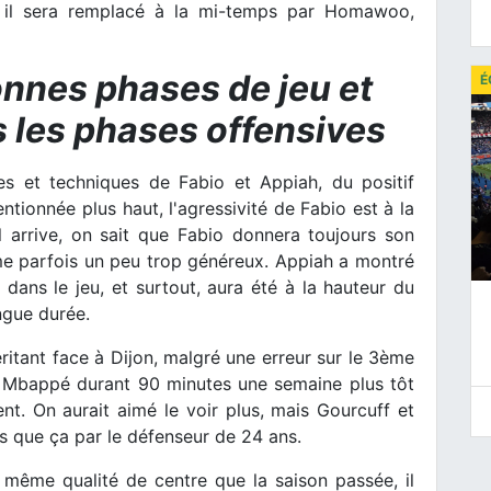
he il sera remplacé à la mi-temps par Homawoo,
bonnes phases de jeu et
É
 les phases offensives
es et techniques de Fabio et Appiah, du positif
ntionnée plus haut, l'agressivité de Fabio est à la
il arrive, on sait que Fabio donnera toujours son
e parfois un peu trop généreux. Appiah a montré
dans le jeu, et surtout, aura été à la hauteur du
ngue durée.
ritant face à Dijon, malgré une erreur sur le 3ème
de Mbappé durant 90 minutes une semaine plus tôt
nt. On aurait aimé le voir plus, mais Gourcuff et
s que ça par le défenseur de 24 ans.
 même qualité de centre que la saison passée, il