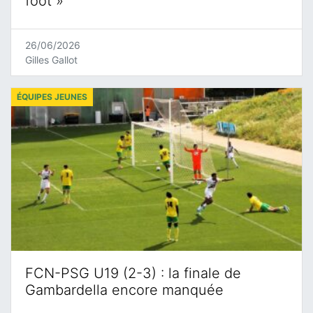
foot »
26/06/2026
Gilles Gallot
ÉQUIPES JEUNES
FCN-PSG U19 (2-3) : la finale de
Gambardella encore manquée