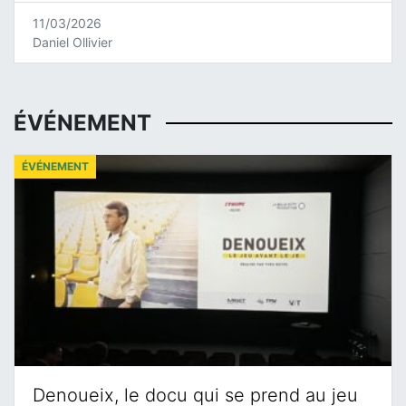
11/03/2026
Daniel Ollivier
ÉVÉNEMENT
ÉVÉNEMENT
Denoueix, le docu qui se prend au jeu