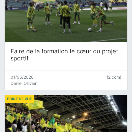
Faire de la formation le cœur du projet
sportif
01/06/2026
(2 com)
Daniel Ollivier
POINT DE VUE