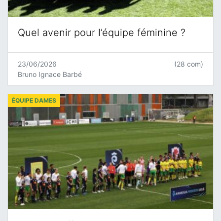
Quel avenir pour l’équipe féminine ?
23/06/2026
(28 com)
Bruno Ignace Barbé
ÉQUIPE DAMES