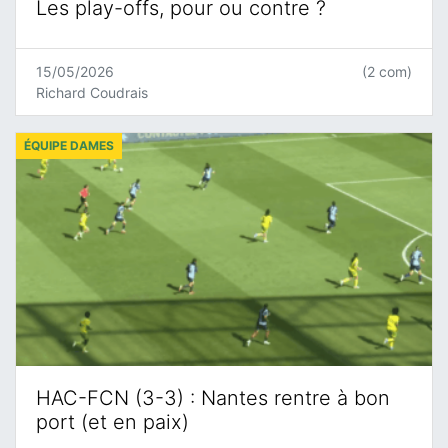
Les play-offs, pour ou contre ?
15/05/2026
(2 com)
Richard Coudrais
ÉQUIPE DAMES
HAC-FCN (3-3) : Nantes rentre à bon
port (et en paix)