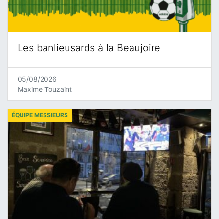
Les banlieusards à la Beaujoire
05/08/2026
Maxime Touzaint
ÉQUIPE MESSIEURS