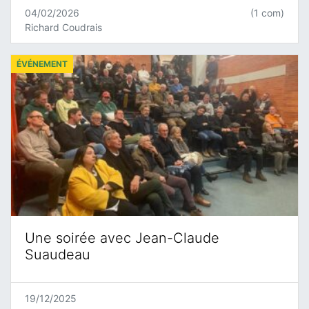
04/02/2026
(1 com)
Richard Coudrais
ÉVÉNEMENT
Une soirée avec Jean-Claude
Suaudeau
19/12/2025