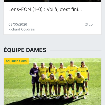
Lens-FCN (1-0) : Voilà, c’est fini…
08/05/2026
(3 com)
Richard Coudrais
ÉQUIPE DAMES
ÉQUIPE DAMES