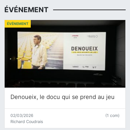
ÉVÉNEMENT
ÉVÉNEMENT
Denoueix, le docu qui se prend au jeu
02/03/2026
(1 com)
Richard Coudrais