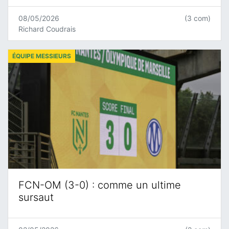
08/05/2026
(3 com)
Richard Coudrais
ÉQUIPE MESSIEURS
FCN-OM (3-0) : comme un ultime
sursaut