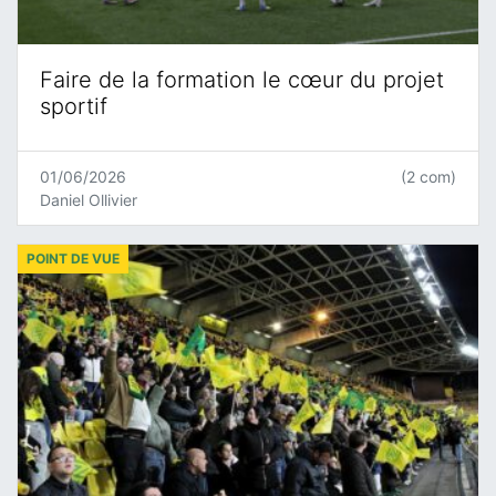
Faire de la formation le cœur du projet
sportif
01/06/2026
(2 com)
Daniel Ollivier
POINT DE VUE