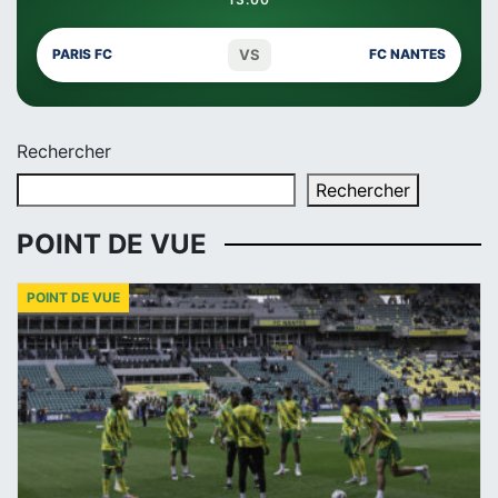
VS
PARIS FC
FC NANTES
Rechercher
Rechercher
POINT DE VUE
POINT DE VUE