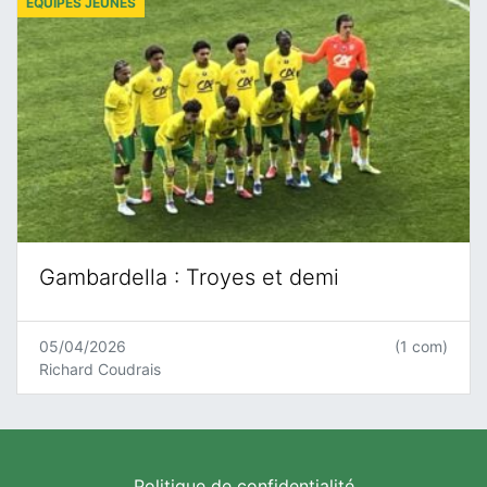
ÉQUIPES JEUNES
Gambardella : Troyes et demi
05/04/2026
(1 com)
Richard Coudrais
Politique de confidentialité