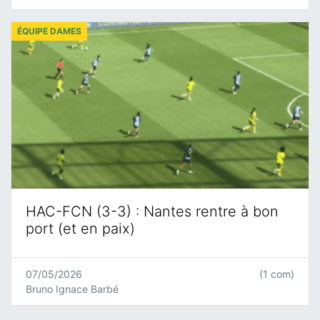
ÉQUIPE DAMES
HAC-FCN (3-3) : Nantes rentre à bon
port (et en paix)
07/05/2026
(1 com)
Bruno Ignace Barbé