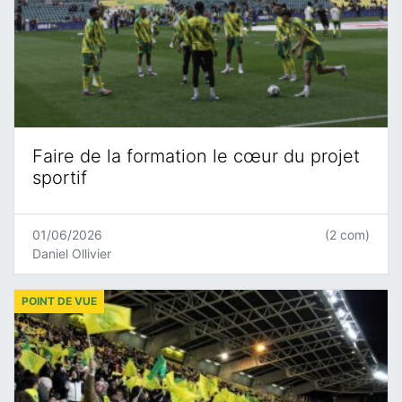
Faire de la formation le cœur du projet
sportif
01/06/2026
(2 com)
Daniel Ollivier
POINT DE VUE