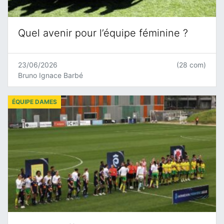
Quel avenir pour l’équipe féminine ?
23/06/2026
(28 com)
Bruno Ignace Barbé
ÉQUIPE DAMES