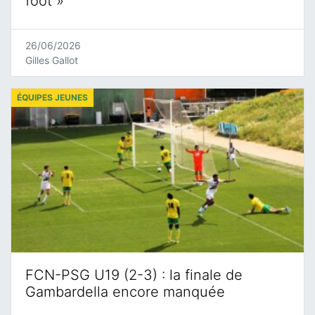
foot »
26/06/2026
Gilles Gallot
ÉQUIPES JEUNES
FCN-PSG U19 (2-3) : la finale de
Gambardella encore manquée