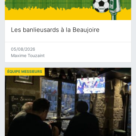
Les banlieusards à la Beaujoire
05/08/2026
Maxime Touzaint
ÉQUIPE MESSIEURS