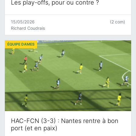
Les play-offs, pour ou contre ?
15/05/2026
(2 com)
Richard Coudrais
ÉQUIPE DAMES
HAC-FCN (3-3) : Nantes rentre à bon
port (et en paix)