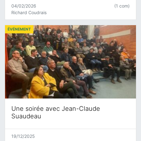
04/02/2026
(1 com)
Richard Coudrais
ÉVÉNEMENT
Une soirée avec Jean-Claude
Suaudeau
19/12/2025