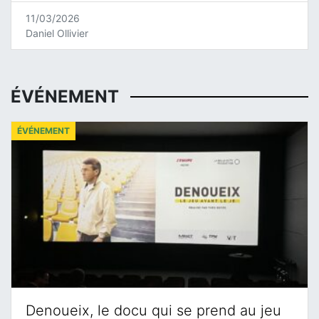
11/03/2026
Daniel Ollivier
ÉVÉNEMENT
ÉVÉNEMENT
Denoueix, le docu qui se prend au jeu