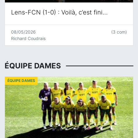
Lens-FCN (1-0) : Voilà, c’est fini…
08/05/2026
(3 com)
Richard Coudrais
ÉQUIPE DAMES
ÉQUIPE DAMES