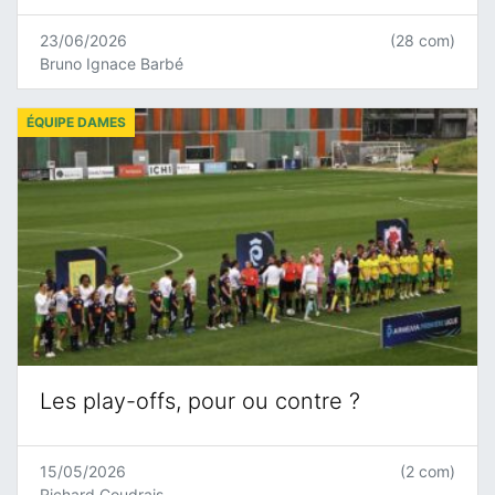
23/06/2026
(28 com)
Bruno Ignace Barbé
ÉQUIPE DAMES
Les play-offs, pour ou contre ?
15/05/2026
(2 com)
Richard Coudrais