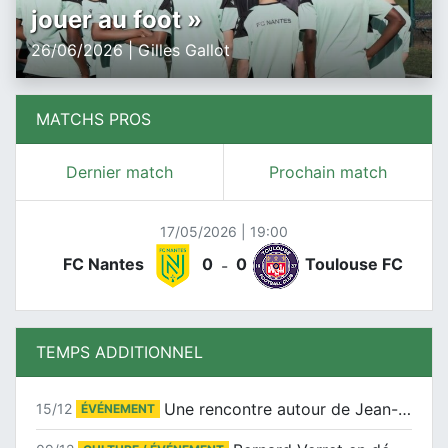
jouer au foot »
26/06/2026 | Gilles Gallot
MATCHS PROS
Dernier match
Prochain match
17/05/2026 | 19:00
FC Nantes
0
0
Toulouse FC
-
TEMPS ADDITIONNEL
Une rencontre autour de Jean-Claude Suaudeau
15/12
ÉVÉNEMENT