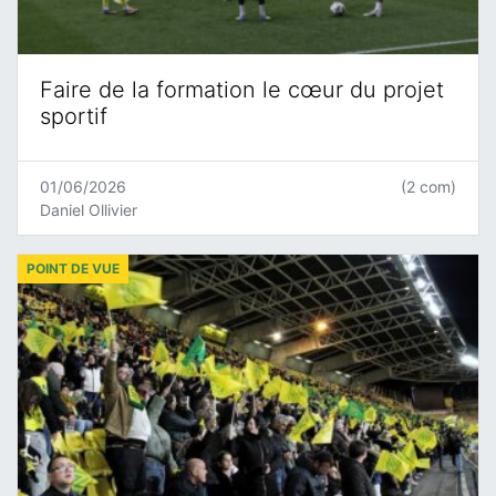
Faire de la formation le cœur du projet
sportif
01/06/2026
(2 com)
Daniel Ollivier
POINT DE VUE