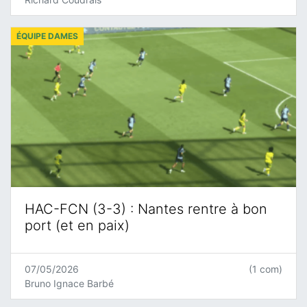
ÉQUIPE DAMES
HAC-FCN (3-3) : Nantes rentre à bon
port (et en paix)
07/05/2026
(1 com)
Bruno Ignace Barbé