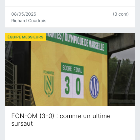
08/05/2026
(3 com)
Richard Coudrais
ÉQUIPE MESSIEURS
FCN-OM (3-0) : comme un ultime
sursaut