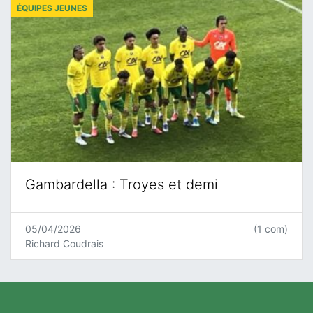
ÉQUIPES JEUNES
Gambardella : Troyes et demi
05/04/2026
(1 com)
Richard Coudrais