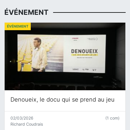
ÉVÉNEMENT
ÉVÉNEMENT
Denoueix, le docu qui se prend au jeu
02/03/2026
(1 com)
Richard Coudrais