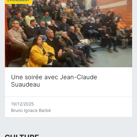
Une soirée avec Jean-Claude
Suaudeau
19/12/2025
Bruno Ignace Barbé