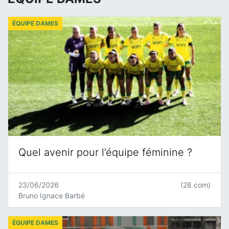
ÉQUIPE DAMES
Quel avenir pour l’équipe féminine ?
23/06/2026
(28 com)
Bruno Ignace Barbé
ÉQUIPE DAMES