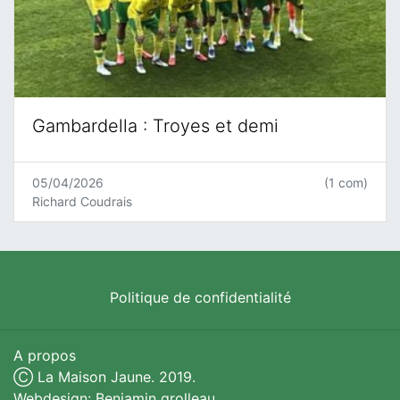
Gambardella : Troyes et demi
05/04/2026
(1 com)
Richard Coudrais
Politique de confidentialité
A propos
Ⓒ La Maison Jaune. 2019.
Webdesign: Benjamin grolleau