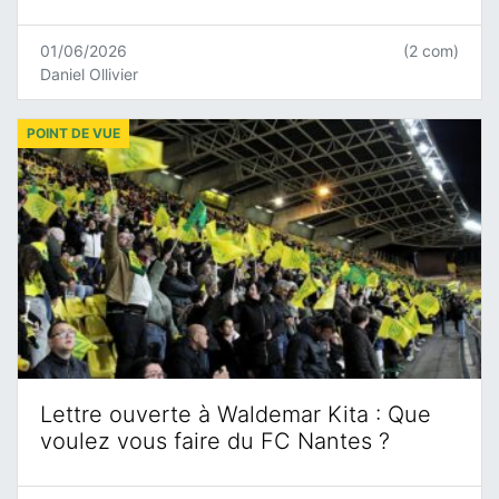
01/06/2026
(2 com)
Daniel Ollivier
POINT DE VUE
Lettre ouverte à Waldemar Kita : Que
voulez vous faire du FC Nantes ?