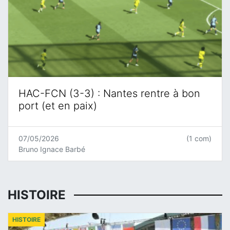
HAC-FCN (3-3) : Nantes rentre à bon
port (et en paix)
07/05/2026
(1 com)
Bruno Ignace Barbé
HISTOIRE
HISTOIRE