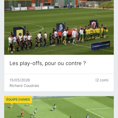
Les play-offs, pour ou contre ?
15/05/2026
(2 com)
Richard Coudrais
ÉQUIPE DAMES