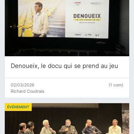
Denoueix, le docu qui se prend au jeu
02/03/2026
(1 com)
Richard Coudrais
ÉVÉNEMENT