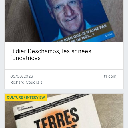
Didier Deschamps, les années
fondatrices
05/06/2026
(1 com)
Richard Coudrais
CULTURE / INTERVIEW