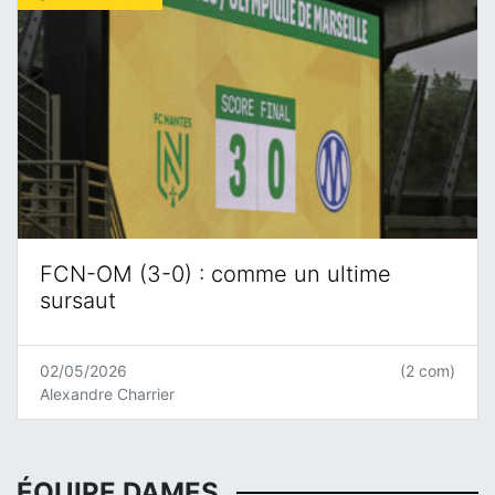
FCN-OM (3-0) : comme un ultime
sursaut
02/05/2026
(2 com)
Alexandre Charrier
ÉQUIPE DAMES