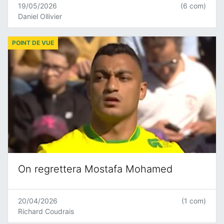
19/05/2026
(6 com)
Daniel Ollivier
POINT DE VUE
On regrettera Mostafa Mohamed
20/04/2026
(1 com)
Richard Coudrais