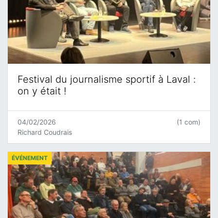
Festival du journalisme sportif à Laval :
on y était !
04/02/2026
(1 com)
Richard Coudrais
ÉVÉNEMENT