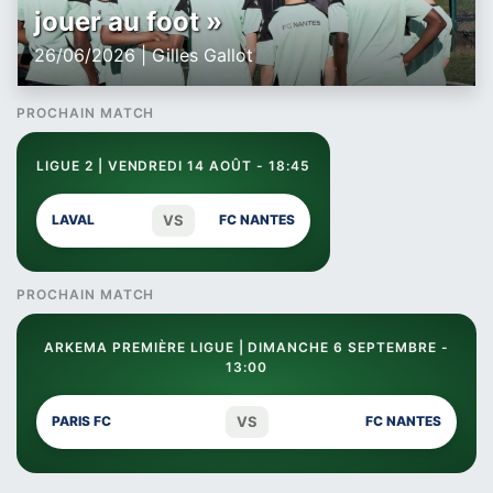
jouer au foot »
26/06/2026 | Gilles Gallot
PROCHAIN MATCH
LIGUE 2 | VENDREDI 14 AOÛT - 18:45
VS
LAVAL
FC NANTES
PROCHAIN MATCH
ARKEMA PREMIÈRE LIGUE | DIMANCHE 6 SEPTEMBRE -
13:00
VS
PARIS FC
FC NANTES