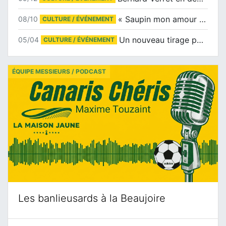
« Saupin mon amour » au salon du livre de Trentemoult
08/10
CULTURE / ÉVÉNEMENT
Un nouveau tirage pour le Docu-BD
05/04
CULTURE / ÉVÉNEMENT
ÉQUIPE MESSIEURS / PODCAST
Les banlieusards à la Beaujoire