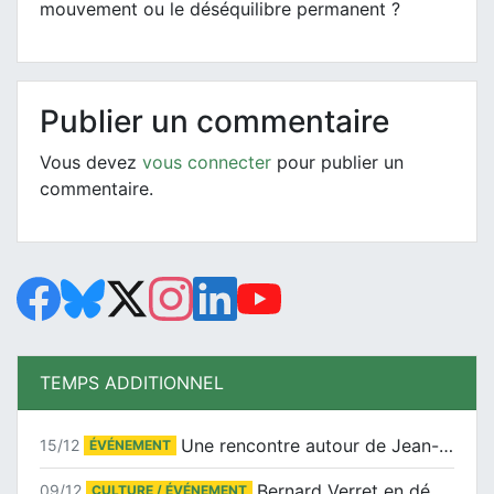
mouvement ou le déséquilibre permanent ?
Publier un commentaire
Vous devez
vous connecter
pour publier un
commentaire.
TEMPS ADDITIONNEL
Une rencontre autour de Jean-Claude Suaudeau
15/12
ÉVÉNEMENT
Bernard Verret en dédicaces le samedi 13 décembre à l’Espace Culturel Atlantis
09/12
CULTURE / ÉVÉNEMENT