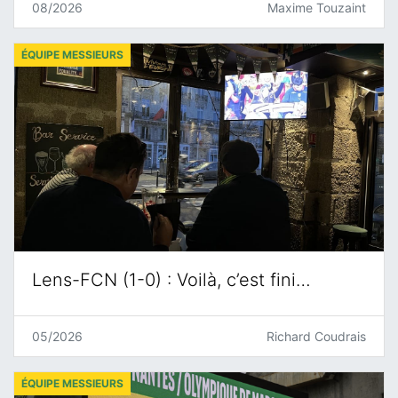
08/2026
Maxime Touzaint
ÉQUIPE MESSIEURS
Lens-FCN (1-0) : Voilà, c’est fini…
05/2026
Richard Coudrais
ÉQUIPE MESSIEURS