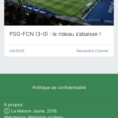
PSG-FCN (3-0) : le rideau s’abaisse !
04/2026
Alexandre Charrier
Politique de confidentialité
A propos
Ⓒ La Maison Jaune. 2019.
Webdesign: Benjamin grolleau