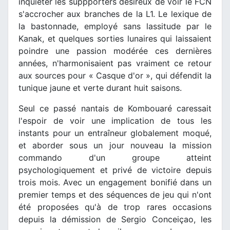
inquiéter les suppporters désireux de voir le FCN
s'accrocher aux branches de la L1. Le lexique de
la bastonnade, employé sans lassitude par le
Kanak, et quelques sorties lunaires qui laissaient
poindre une passion modérée ces dernières
années, n'harmonisaient pas vraiment ce retour
aux sources pour « Casque d'or », qui défendit la
tunique jaune et verte durant huit saisons.
Seul ce passé nantais de Kombouaré caressait
l'espoir de voir une implication de tous les
instants pour un entraîneur globalement moqué,
et aborder sous un jour nouveau la mission
commando d'un groupe atteint
psychologiquement et privé de victoire depuis
trois mois. Avec un engagement bonifié dans un
premier temps et des séquences de jeu qui n'ont
été proposées qu'à de trop rares occasions
depuis la démission de Sergio Conceiçao, les