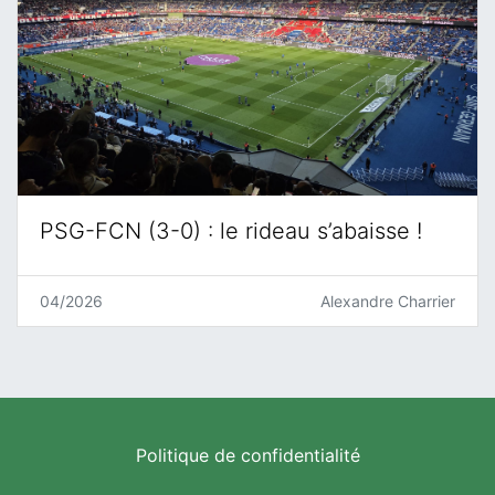
PSG-FCN (3-0) : le rideau s’abaisse !
04/2026
Alexandre Charrier
Politique de confidentialité