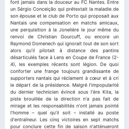
font jamais dans la douceur au FC Nantes. Entre
un Sérgio Conceição qui prétextait la maladie de
son épouse et le club de Porto qui proposait aux
Nantais une compensation en matchs amicaux,
une perquisition à la Jonelière le jour même du
renvoi de Christian Gourcuff, ou encore un
Raymond Domenech qui ignorait tout de son sort
alors qu'il pilotait à distance des pantins
désarticulés face à Lens en Coupe de France (2-
4), les exemples récents sont légion. De quoi
conforter une frange toujours grandissante de
supporters nantais qui réclament à cœur et à cri
le départ de la présidence. Malgré l'impopularité
du dernier technicien évincé sous l'ère Kita, la
piste brouillée de la direction n'a pas fait de
mirage et les responsabilités n'ont jamais pointé
l'homme – quel qu'il soit – installé au poste
d'entraîneur. Les cinq victoires en sept matchs
pour conclure cette fin de saison n'atténueront