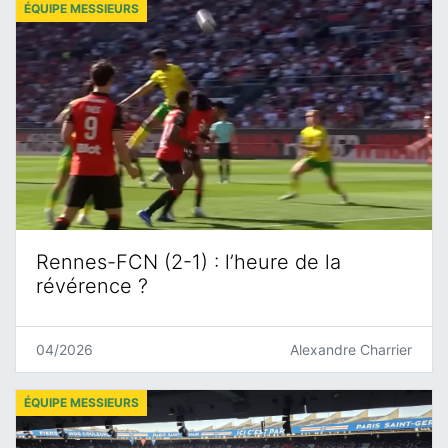
ÉQUIPE MESSIEURS
Rennes-FCN (2-1) : l’heure de la
révérence ?
04/2026
Alexandre Charrier
ÉQUIPE MESSIEURS