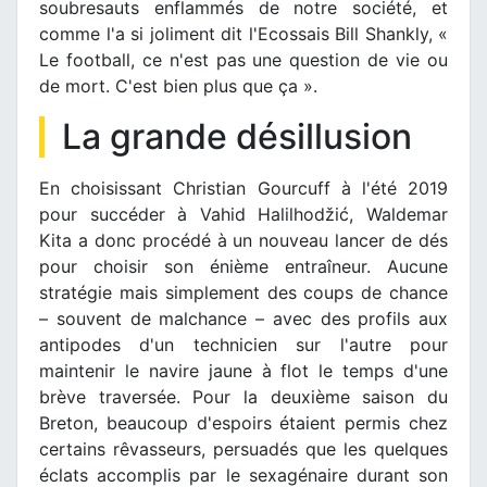
soubresauts enflammés de notre société, et
comme l'a si joliment dit l'Ecossais Bill Shankly, «
Le football, ce n'est pas une question de vie ou
de mort. C'est bien plus que ça ».
La grande désillusion
En choisissant Christian Gourcuff à l'été 2019
pour succéder à Vahid Halilhodžić, Waldemar
Kita a donc procédé à un nouveau lancer de dés
pour choisir son énième entraîneur. Aucune
stratégie mais simplement des coups de chance
– souvent de malchance – avec des profils aux
antipodes d'un technicien sur l'autre pour
maintenir le navire jaune à flot le temps d'une
brève traversée. Pour la deuxième saison du
Breton, beaucoup d'espoirs étaient permis chez
certains rêvasseurs, persuadés que les quelques
éclats accomplis par le sexagénaire durant son