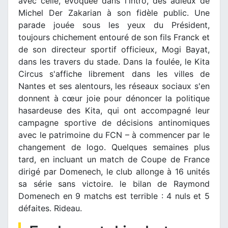
avec celle, évoquée dans l'intro, des adieux de
Michel Der Zakarian à son fidèle public. Une
parade jouée sous les yeux du Président,
toujours chichement entouré de son fils Franck et
de son directeur sportif officieux, Mogi Bayat,
dans les travers du stade. Dans la foulée, le Kita
Circus s'affiche librement dans les villes de
Nantes et ses alentours, les réseaux sociaux s'en
donnent à cœur joie pour dénoncer la politique
hasardeuse des Kita, qui ont accompagné leur
campagne sportive de décisions antinomiques
avec le patrimoine du FCN – à commencer par le
changement de logo. Quelques semaines plus
tard, en incluant un match de Coupe de France
dirigé par Domenech, le club allonge à 16 unités
sa série sans victoire. le bilan de Raymond
Domenech en 9 matchs est terrible : 4 nuls et 5
défaites. Rideau.