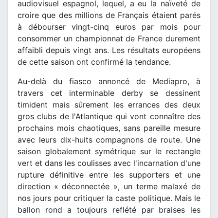
audiovisuel espagnol, lequel, a eu la naïveté de
croire que des millions de Français étaient parés
à débourser vingt-cinq euros par mois pour
consommer un championnat de France durement
affaibli depuis vingt ans. Les résultats européens
de cette saison ont confirmé la tendance.
Au-delà du fiasco annoncé de Mediapro, à
travers cet interminable derby se dessinent
timident mais sûrement les errances des deux
gros clubs de l'Atlantique qui vont connaître des
prochains mois chaotiques, sans pareille mesure
avec leurs dix-huits compagnons de route. Une
saison globalement symétrique sur le rectangle
vert et dans les coulisses avec l'incarnation d'une
rupture définitive entre les supporters et une
direction « déconnectée », un terme malaxé de
nos jours pour critiquer la caste politique. Mais le
ballon rond a toujours reflété par braises les