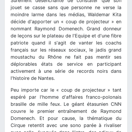
Sûrement désenchanté de constater que son
jouet se casse sans que personne ne verse la
moindre larme dans les médias, Waldemar Kita
décide d'apporter un « coup de projecteur » en
nommant Raymond Domenech. Grand donneur
de leçons sur le plateau de l'Equipe et d'une fibre
patriote quand il s'agit de vanter les coachs
français sur les réseaux sociaux, le jadis grand
moustachu du Rhône ne fait pas mentir ses
déplorables états de service en participant
activement à une série de records noirs dans
l'histoire de Nantes.
Peu importe car le « coup de projecteur » tant
espéré par l'homme d'affaires franco-polonais
brasille de mille feux. Le géant étasunien CNN
couvre le premier entraînement de Raymond
Domenech. Et pour cause, la thématique du
Cirque retentit avec une sono parée à rivaliser