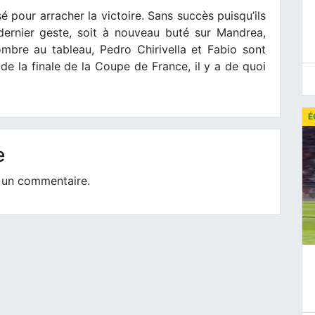
sé pour arracher la victoire. Sans succès puisqu’ils
dernier geste, soit à nouveau buté sur Mandrea,
ombre au tableau, Pedro Chirivella et Fabio sont
de la finale de la Coupe de France, il y a de quoi
É
e
 un commentaire.