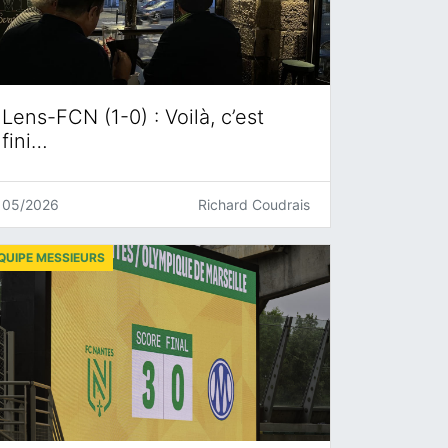
Lens-FCN (1-0) : Voilà, c’est
fini…
05/2026
Richard Coudrais
QUIPE MESSIEURS