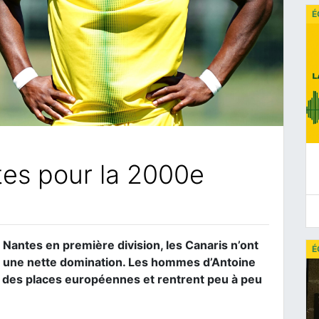
É
es pour la 2000e
 Nantes en première division, les Canaris n’ont
É
ré une nette domination. Les hommes d’Antoine
 des places européennes et rentrent peu à peu