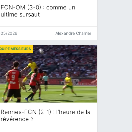
FCN-OM (3-0) : comme un
ultime sursaut
05/2026
Alexandre Charrier
QUIPE MESSIEURS
Rennes-FCN (2-1) : l’heure de la
révérence ?