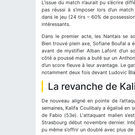
L’issue du match n’aurait pu s’écrire dif
pas réussi à s’imposer lors d’un match
dans le jeu (24 tirs – 60% de possessi
intéressants.
Dans le premier acte, les Nantais se so
Bien trouvé plein axe, Sofiane Boufal a 
avant de mystifier Alban Lafont d’un s
côté a poussé mais a buté sur un Anthon
d’un score fleuve à leur avantage. Le ga
notamment deux fois devant Ludovic Blas 
La revanche de Kal
De nouveau aligné en pointe de l’attaqu
semaines, Kalifa Coulibaly a égalisé en s
de Fabio (53e). L'attaquant malien s’est
Strasbourg début novembre dernier. Inté
pu même s’offrir un doublé avec plus de p