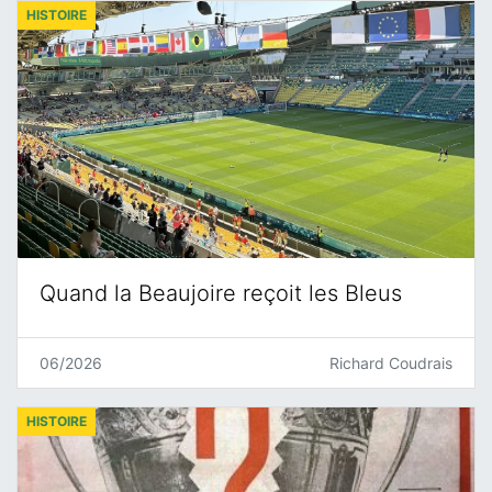
HISTOIRE
Quand la Beaujoire reçoit les Bleus
06/2026
Richard Coudrais
HISTOIRE