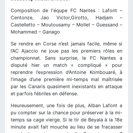
Composition de l'équpe FC Nantes : Lafont –
Centonze, Jao Victor,Girotto, Hadjam –
Castelletto – Moutousamy – Mollet – Guessand –
Mohammed – Ganago
Se rendre en Corse n’est jamais facile, même si
l’AC Ajaccio ne joue pas les premiers rôles en
championnat. Sans surprise, le FC Nantes a
disputé hier un match « compliqué » pour
reprendre l’expression d’Antoine Kombouaré, à
l’image d’une première mi-temps mal maîtrisée
par les Canaris quasiment inexistants en attaque
et parfois fébriles en défense.
Heureusement, une fois de plus, Alban Lafont a
pu compter sur la chance pour préserver à la mi-
temps sa cage vierge. Si le tir de Beyala à la 18e
minute avait fait mouche au lieu de se fracasser