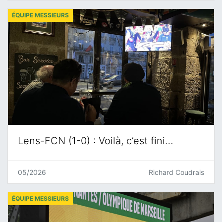
ÉQUIPE MESSIEURS
Lens-FCN (1-0) : Voilà, c’est fini…
05/2026
Richard Coudrais
ÉQUIPE MESSIEURS