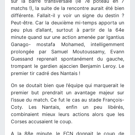
sur la barre transversale (le 7e poteau en 7
matchs !), la suite de la rencontre aurait été bien
différente. Fallait-il y voir un signe du destin ?
Peut-être. Car la deuxième mi-temps apporta un
peu plus d’allant, surtout à partir de la 64e
minute quand sur une action amenée par Igantius
Ganago- mostafa Mohamed, intelligemment
prolongée par Samuel Moutoussamy, Evann
Guessand reprenait spontanément du gauche,
trompant le gardien ajaccien Benjamin Leroy. Le
premier tir cadré des Nantais !
On se doutait bien que l’équipe qui marquerait le
premier but prendrait un avantage majeur sur
l’issue du match. Ce fut le cas au stade François-
Coty. Les Nantais, enfin un peu libérés,
combinaient mieux leurs actions alors que les
Corses accusaient le coup.
A la 88e minute, le FCN donnait le coup de