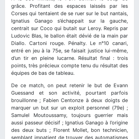
grâce. Profitant des espaces laissés par les
Corses qui tentaient de se ruer sur le but nantais,
Ignatius Ganago s’échappait sur la gauche,
centrait sur Coco qui butait sur Leroy. Repris par
Ludovic Blas, le ballon était dévié de la main par
Diallo. Cartoni rouge. Pénalty. Le n°10 canari,
entré en jeu à la 75e, se faisait justice lui-même,
d’un tir en pleine lucarne. Résultat final : trois
points, très précieux compte tenu du résultat des
équipes de bas de tableau.
De ce match, on peut retenir le but de Evann
Guessand et son activité, pourtant parfois
brouillonne ; Fabien Centonze à deux doigts de
marquer un but sur un exploit personnel (79e) ;
Samulel Moutoussamy, toujours guerrier mais
aussi passeur décisif ; Ignatius Ganago à l’origine
des deux buts ; Florent Mollet, bon technicien,
semblant impatient de trouver des automatismes