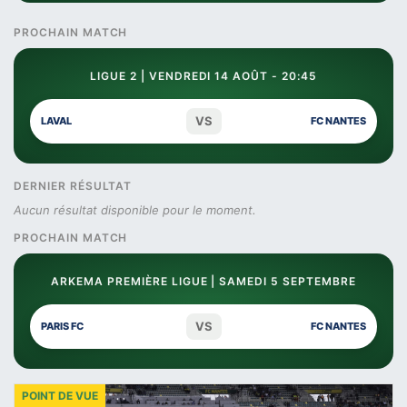
PROCHAIN MATCH
LIGUE 2 | VENDREDI 14 AOÛT - 20:45
VS
LAVAL
FC NANTES
DERNIER RÉSULTAT
Aucun résultat disponible pour le moment.
PROCHAIN MATCH
ARKEMA PREMIÈRE LIGUE | SAMEDI 5 SEPTEMBRE
VS
PARIS FC
FC NANTES
POINT DE VUE