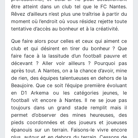
être atteint dans un club tel que le FC Nantes.
Rêvez d’ailleurs n’est plus une traîtrise à partir du
moment où l’endroit où vous résidez rejette toute
tentative d’accès au bonheur et à la créativité.
Que faire alors pour celles et ceux qui aiment ce
club et qui désirent en tirer du bonheur ? Que
faire face à la lassitude d’un football pauvre et
décevant ? Aller voir ailleurs ? Pourquoi pas
après tout. A Nantes, on a la chance d’avoir, mine
de rien, des équipes talentueuses en dehors de la
Beaujoire. Que ce soit l’équipe première évoluant
en D1 Arkema ou les catégories jeunes, le
football vit encore à Nantes. Il ne se joue pas
toujours dans un grand stade remplit mais il
permet d’observer des mines heureuses, des
pieds coordonnées et des joueurs et joueuses
épanouis sur un terrain. Faisons-le vivre encore
plus, autour et en dehors du terrain. Cessons de