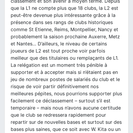
classement et son avenir à moyen terme. Depuis
que la L1 ne compte plus que 18 clubs, la L2 est
peut-être devenue plus intéressante grâce à la
présence dans ses rangs de clubs historiques
comme St Etienne, Reims, Montpellier, Nancy et
probablement la saison prochaine Auxerre, Metz
et Nantes… D’ailleurs, le niveau de certains
joueurs de L2 est tout proche voir parfois
meilleur que des titulaires ou remplaçants de L1.
La relégation est un moment très pénible à
supporter et à accepter mais si n’étaient pas en
jeu de nombreux postes de salariés du club et le
risque de voir partir définitivement nos
meilleures pépites, nous pourrions supporter plus
facilement ce déclassement – surtout s’il est
temporaire – mais nous n’avons aucune certitude
que le club se redressera rapidement pour
repartir sur de nouvelles bases et surtout sur des
bases plus saines, que ce soit avec W. Kita ou un