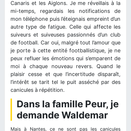
Canaris et les Aiglons. Je me réveillais à la
mi-temps, regardais les notifications de
mon téléphone puis l’éteignais empreint d’un
autre type de fatigue. Celle qui affecte les
suiveurs et suiveuses passionnés d’un club
de football. Car oui, malgré tout l’amour que
je porte à cette entité footballistique, je ne
peux refluer les émotions qui s’emparent de
moi à chaque nouveau revers. Quand le
plaisir cesse et que l’incertitude disparaît,
l’intérêt se tarit tel le puit asséché par des
canicules à répétition.
Dans la famille Peur, je
demande Waldemar
Mais à Nantes, ce ne sont pas les canicules