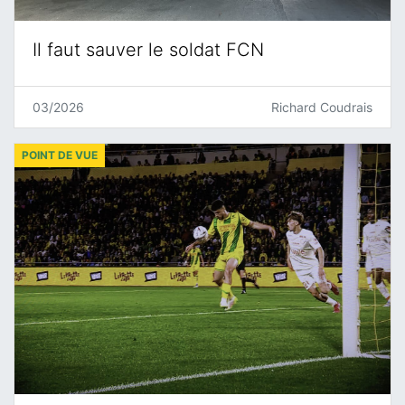
Il faut sauver le soldat FCN
03/2026
Richard Coudrais
POINT DE VUE