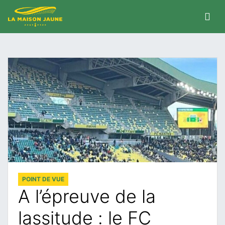
POINT DE VUE
A l’épreuve de la
lassitude : le FC