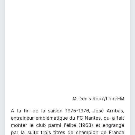
© Denis Roux/LoireFM
A la fin de la saison 1975-1976, José Arribas,
entraineur emblématique du FC Nantes, qui a fait
monter le club parmi l'élite (1963) et engrangé
par la suite trois titres de champion de France