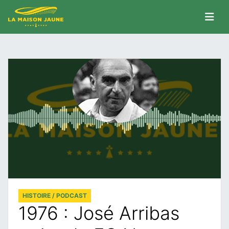
HISTOIRE / PODCAST
1976 : José Arribas