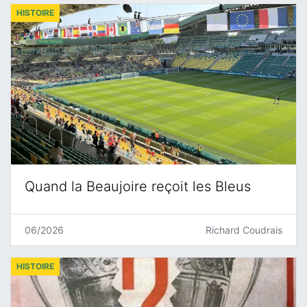
HISTOIRE
Quand la Beaujoire reçoit les Bleus
06/2026
Richard Coudrais
HISTOIRE