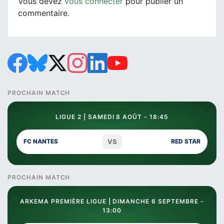
Vous devez
vous connecter
pour publier un
commentaire.
PROCHAIN MATCH
LIGUE 2 | SAMEDI 8 AOÛT - 18:45
VS
FC NANTES
RED STAR
PROCHAIN MATCH
ARKEMA PREMIÈRE LIGUE | DIMANCHE 6 SEPTEMBRE -
13:00