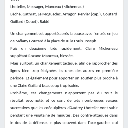
Lhotelier, Messager, Manceau (Micheneau)
Béché, Gathrat, Le Moguedec, Arragon-Pervier (cap.), Goutard
Guillard (Douet), Baldé
Un changement est apporté après la pause avec l’entrée en jeu
de Mélany Goutard à la place de Julia Louis-Joseph.
Puis un deuxième très rapidement, Claire Micheneau
suppléant Roxane Manceau, blessée.
Mais surtout, un changement tactique, afin de rapprocher des
lignes bien trop éloignées les unes des autres en première
période. Et également pour apporter un soutien plus proche à
une Claire Guillard beaucoup trop isolée.
Problème, ces changements n’apportent pas du tout le
résultat escompté, et ce sont de très nombreuses vagues
successives que les coéquipières d’Audrey Lhotelier vont subir
pendant une vingtaine de minutes. Des contre-attaques dans
le dos de la défense, le plus souvent dans l’axe gauche, qui