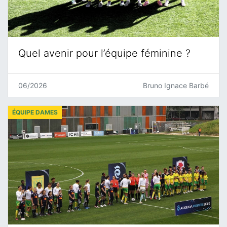
Quel avenir pour l’équipe féminine ?
06/2026
Bruno Ignace Barbé
ÉQUIPE DAMES