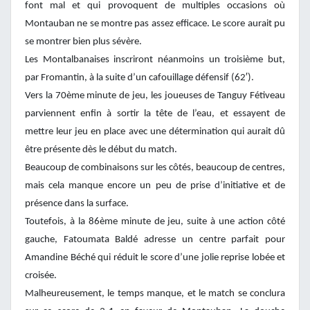
font mal et qui provoquent de multiples occasions où
Montauban ne se montre pas assez efficace. Le score aurait pu
se montrer bien plus sévère.
Les Montalbanaises inscriront néanmoins un troisième but,
par Fromantin, à la suite d’un cafouillage défensif (62′).
Vers la 70ème minute de jeu, les joueuses de Tanguy Fétiveau
parviennent enfin à sortir la tête de l’eau, et essayent de
mettre leur jeu en place avec une détermination qui aurait dû
être présente dès le début du match.
Beaucoup de combinaisons sur les côtés, beaucoup de centres,
mais cela manque encore un peu de prise d’initiative et de
présence dans la surface.
Toutefois, à la 86ème minute de jeu, suite à une action côté
gauche, Fatoumata Baldé adresse un centre parfait pour
Amandine Béché qui réduit le score d’une jolie reprise lobée et
croisée.
Malheureusement, le temps manque, et le match se conclura