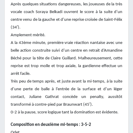
Après quelques situations dangereuses, les joueuses de la très
vocale coach Soraya Belkadi ouvrent le score à la suite d’un
centre venu de la gauche et d’une reprise croisée de Saint-Félix
(34′).
Amplement mérité.
A la 43ème minute, première vraie réaction nantaise avec une
belle action construite suivi d’un centre en retrait d’Amandine
Béché pour la tête de Claire Guillard. Malheureusement, cette
reprise est trop molle et trop axiale, la gardienne effectue un
arrêt facile.
Très peu de temps après, et juste avant la mi-temps, à la suite
d’une perte de balle à l’entrée de la surface et d’un léger
contact, Juliane Gathrat concède un penalty, aussitôt
transformé à contre-pied par Braunwart (45′).
0-2 à la pause, score logique tant la domination est évidente.
Composition en deuxième mi-temps : 3-5-2
Odet