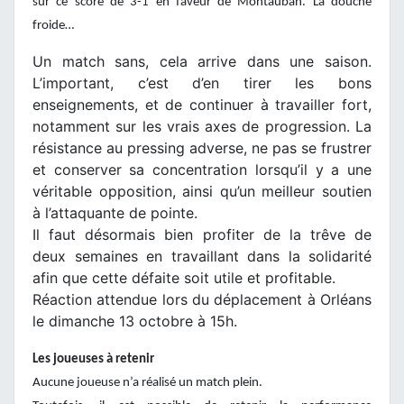
sur ce score de 3-1 en faveur de Montauban. La douche
froide…
Un match sans, cela arrive dans une saison.
L’important, c’est d’en tirer les bons
enseignements, et de continuer à travailler fort,
notamment sur les vrais axes de progression. La
résistance au pressing adverse, ne pas se frustrer
et conserver sa concentration lorsqu’il y a une
véritable opposition, ainsi qu’un meilleur soutien
à l’attaquante de pointe.
Il faut désormais bien profiter de la trêve de
deux semaines en travaillant dans la solidarité
afin que cette défaite soit utile et profitable.
Réaction attendue lors du déplacement à Orléans
le dimanche 13 octobre à 15h.
Les joueuses à retenir
Aucune joueuse n’a réalisé un match plein.