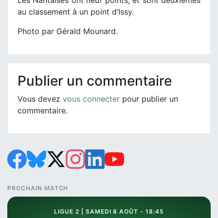
Les Nantaises ont neuf points, et sont deuxièmes
au classement à un point d’Issy.
Photo par Gérald Mounard.
Publier un commentaire
Vous devez
vous connecter
pour publier un
commentaire.
PROCHAIN MATCH
LIGUE 2 | SAMEDI 8 AOÛT - 18:45