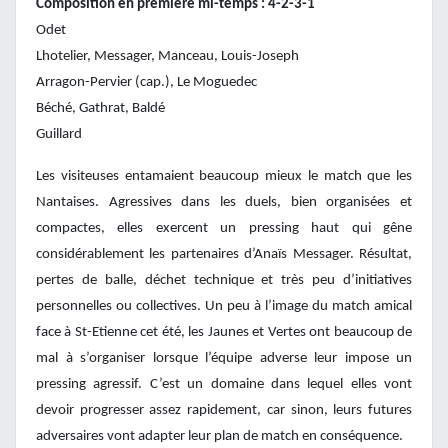
Composition en première mi-temps : 4-2-3-1
Odet
Lhotelier, Messager, Manceau, Louis-Joseph
Arragon-Pervier (cap.), Le Moguedec
Béché, Gathrat, Baldé
Guillard
Les visiteuses entamaient beaucoup mieux le match que les
Nantaises. Agressives dans les duels, bien organisées et
compactes, elles exercent un pressing haut qui gêne
considérablement les partenaires d’Anaïs Messager. Résultat,
pertes de balle, déchet technique et très peu d’initiatives
personnelles ou collectives. Un peu à l’image du match amical
face à St-Etienne cet été, les Jaunes et Vertes ont beaucoup de
mal à s’organiser lorsque l’équipe adverse leur impose un
pressing agressif. C’est un domaine dans lequel elles vont
devoir progresser assez rapidement, car sinon, leurs futures
adversaires vont adapter leur plan de match en conséquence.