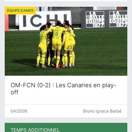
ÉQUIPE DAMES
OM-FCN (0-2) : Les Canaries en play-
off
04/2026
Bruno Ignace Barbé
TEMPS ADDITIONNEL