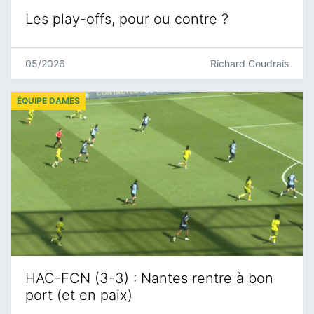
Les play-offs, pour ou contre ?
05/2026
Richard Coudrais
ÉQUIPE DAMES
HAC-FCN (3-3) : Nantes rentre à bon
port (et en paix)