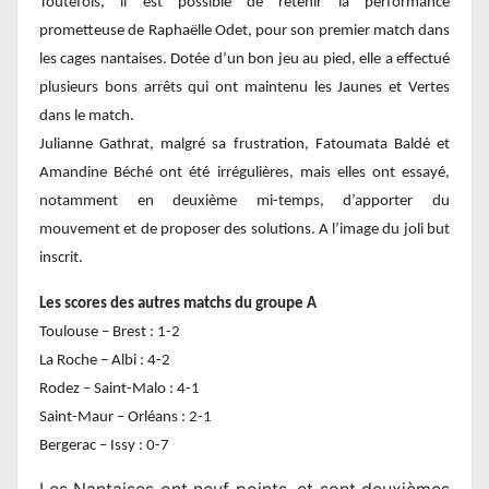
Toutefois, il est possible de retenir la performance
prometteuse de Raphaëlle Odet, pour son premier match dans
les cages nantaises. Dotée d’un bon jeu au pied, elle a effectué
plusieurs bons arrêts qui ont maintenu les Jaunes et Vertes
dans le match.
Julianne Gathrat, malgré sa frustration, Fatoumata Baldé et
Amandine Béché ont été irrégulières, mais elles ont essayé,
notamment en deuxième mi-temps, d’apporter du
mouvement et de proposer des solutions. A l’image du joli but
inscrit.
Les scores des autres matchs du groupe A
Toulouse – Brest : 1-2
La Roche – Albi : 4-2
Rodez – Saint-Malo : 4-1
Saint-Maur – Orléans : 2-1
Bergerac – Issy : 0-7