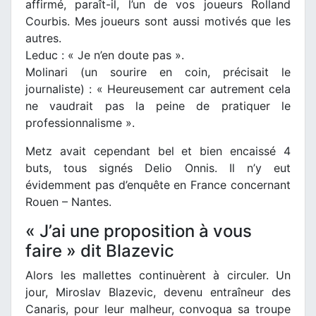
affirmé, paraît-il, l’un de vos joueurs Rolland
Courbis. Mes joueurs sont aussi motivés que les
autres.
Leduc : « Je n’en doute pas ».
Molinari (un sourire en coin, précisait le
journaliste) : « Heureusement car autrement cela
ne vaudrait pas la peine de pratiquer le
professionnalisme ».
Metz avait cependant bel et bien encaissé 4
buts, tous signés Delio Onnis. Il n’y eut
évidemment pas d’enquête en France concernant
Rouen – Nantes.
« J’ai une proposition à vous
faire » dit Blazevic
Alors les mallettes continuèrent à circuler. Un
jour, Miroslav Blazevic, devenu entraîneur des
Canaris, pour leur malheur, convoqua sa troupe