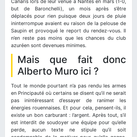
Canaris lors de leur venue à Nantes en mars (1-0,
but de Baronchelli), un mois après s’être
déplacés pour rien puisque deux jours de pluie
ininterrompue avaient eu raison de la pelouse de
Saupin et provoqué le report du rendez-vous. Il
n’en reste pas moins que les chances du club
azuréen sont devenues minimes.
Mais que fait donc
Alberto Muro ici ?
Tout le monde pourtant n’a pas rendu les armes
en Principauté où certains se disent qu’il ne serait
pas inintéressant d’essayer de ranimer les
énergies rouennaises. Et pour cela, pensent-ils, il
existe un bon carburant : l’argent. Après tout, s’il
est interdit de soudoyer une équipe pour qu’elle
perde, aucun texte ne stipule qu’il soit
condamnable de la motiver pour qu’elle gagne,