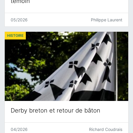
témoin
05/2026
Philippe Laurent
HISTOIRE
Derby breton et retour de bâton
04/2026
Richard Coudrais