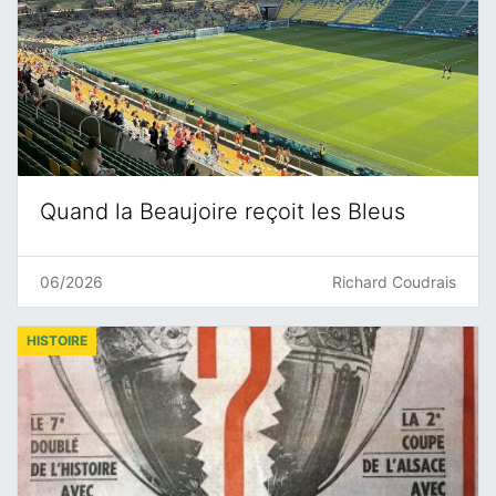
Quand la Beaujoire reçoit les Bleus
06/2026
Richard Coudrais
HISTOIRE