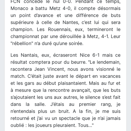
FCN concède le nul 0-0. Pendant ce temps,
Monaco a battu Metz 4-0, il compte désormais
un point d’avance et une différence de buts
supérieure à celle de Nantes, c’est lui qui sera
champion. Les Rouennais, eux, termineront le
championnat par une dérouillée à Metz, 4-1. Leur
"rébellion" n’a duré qu’une soirée.
Les Nantais, eux, écraseront Nice 6-1 mais ce
résultat comptera pour du beurre. "Le lendemain,
racontera Jean Vincent, nous avons visionné le
match. C’était juste avant le départ en vacances
et les gars au début plaisantaient. Mais au fur et
à mesure que la rencontre avançait, que les buts
s’ajoutaient les uns aux autres, le silence s’est fait
dans la salle. J’étais au premier rang, je
n’entendais plus un bruit. A la fin, je me suis
retourné et j’ai vu un spectacle que je n’ai jamais
oublié : les joueurs pleuraient. Tous…"