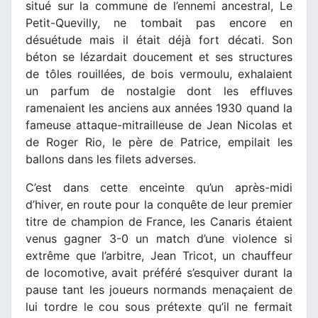
situé sur la commune de l’ennemi ancestral, Le
Petit-Quevilly, ne tombait pas encore en
désuétude mais il était déjà fort décati. Son
béton se lézardait doucement et ses structures
de tôles rouillées, de bois vermoulu, exhalaient
un parfum de nostalgie dont les effluves
ramenaient les anciens aux années 1930 quand la
fameuse attaque-mitrailleuse de Jean Nicolas et
de Roger Rio, le père de Patrice, empilait les
ballons dans les filets adverses.
C’est dans cette enceinte qu’un après-midi
d’hiver, en route pour la conquête de leur premier
titre de champion de France, les Canaris étaient
venus gagner 3-0 un match d’une violence si
extrême que l’arbitre, Jean Tricot, un chauffeur
de locomotive, avait préféré s’esquiver durant la
pause tant les joueurs normands menaçaient de
lui tordre le cou sous prétexte qu’il ne fermait