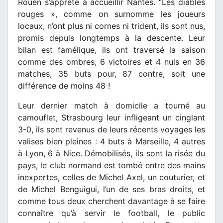
Rouen s’apprête à accueillir Nantes. ‘’Les diables
rouges », comme on surnomme les joueurs
locaux, n’ont plus ni cornes ni trident, ils sont nus,
promis depuis longtemps à la descente. Leur
bilan est famélique, ils ont traversé la saison
comme des ombres, 6 victoires et 4 nuls en 36
matches, 35 buts pour, 87 contre, soit une
différence de moins 48 !
Leur dernier match à domicile a tourné au
camouflet, Strasbourg leur infligeant un cinglant
3-0, ils sont revenus de leurs récents voyages les
valises bien pleines : 4 buts à Marseille, 4 autres
à Lyon, 6 à Nice. Démobilisés, ils sont la risée du
pays, le club normand est tombé entre des mains
inexpertes, celles de Michel Axel, un couturier, et
de Michel Benguigui, l’un de ses bras droits, et
comme tous deux cherchent davantage à se faire
connaître qu’à servir le football, le public