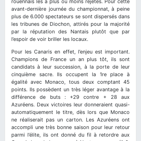
rouennais les a plus ou moins rejetés. Pour cette
avant-dernière journée du championnat, à peine
plus de 6.000 spectateurs se sont dispersés dans
les tribunes de Diochon, attirés pour la majorité
par la réputation des Nantais plutôt que par
l’espoir de voir briller les locaux.
Pour les Canaris en effet, l’enjeu est important.
Champions de France un an plus tôt, ils sont
candidats à leur succession, à la porte de leur
cinquième sacre. Ils occupent la 1re place à
égalité avec Monaco, tous deux comptant 45
points. Ils possèdent un très léger avantage à la
différence de buts : +29 contre + 28 aux
Azuréens. Deux victoires leur donneraient quasi-
automatiquement le titre, dès lors que Monaco
ne réaliserait pas un carton. Les Azuréens ont
accompli une très bonne saison pour leur retour
parmi l’élite, ils ont donné du fil à retordre aux