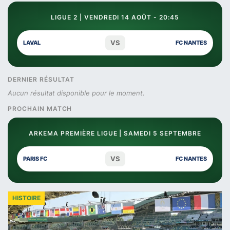
LIGUE 2 | VENDREDI 14 AOÛT - 20:45
VS
LAVAL
FC NANTES
DERNIER RÉSULTAT
Aucun résultat disponible pour le moment.
PROCHAIN MATCH
ARKEMA PREMIÈRE LIGUE | SAMEDI 5 SEPTEMBRE
VS
PARIS FC
FC NANTES
HISTOIRE