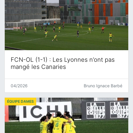
FCN-OL (1-1) : Les Lyonnes n’ont pas
mangé les Canaries
04/2026
Bruno Ignace Barbé
ÉQUIPE DAMES