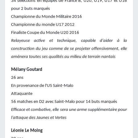
34 sélections en équipes de France B, U20, U19, U17 et U16
pour 2 buts marqués
Championne du Monde Militaire 2016
Championne du monde U17 2012
Finaliste Coupe du Monde U20 2016
Relayeuse active et technique, capable d’aider à la
construction du jeu comme de se projeter offensivement, elle
amènera toutes ses qualités au milieu de terrain nantais
Mélany Goutard
26 ans
En provenance de l'US Saint-Malo
Attaquante
56 matches en D2 avec Saint-Malo pour 14 buts marqués
Efficace et combative, elle sera une arme supplémentaire pour
l’attaque des Jaunes et Vertes
Léonie Le Moing