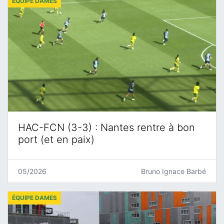
ÉQUIPE DAMES
HAC-FCN (3-3) : Nantes rentre à bon
port (et en paix)
05/2026
Bruno Ignace Barbé
ÉQUIPE DAMES