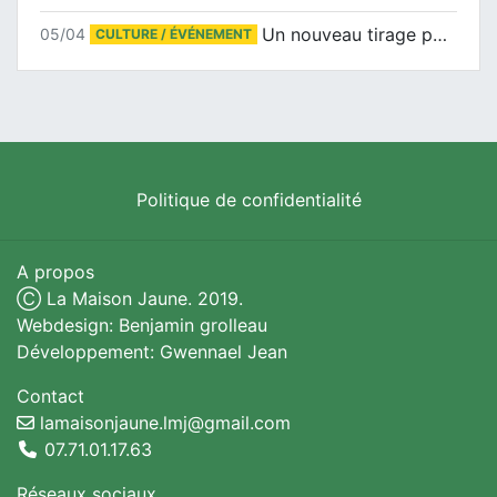
Un nouveau tirage pour le Docu-BD
05/04
CULTURE / ÉVÉNEMENT
Politique de confidentialité
A propos
Ⓒ La Maison Jaune. 2019.
Webdesign: Benjamin grolleau
Développement: Gwennael Jean
Contact
lamaisonjaune.lmj@gmail.com
07.71.01.17.63
Réseaux sociaux