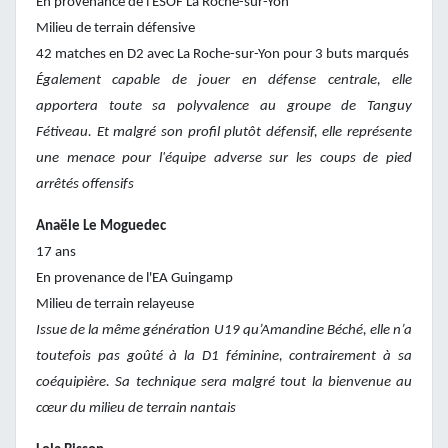
En provenance de l'ESOF La Roche-sur-Yon
Milieu de terrain défensive
42 matches en D2 avec La Roche-sur-Yon pour 3 buts marqués
Également capable de jouer en défense centrale, elle
apportera toute sa polyvalence au groupe de Tanguy
Fétiveau. Et malgré son profil plutôt défensif, elle représente
une menace pour l'équipe adverse sur les coups de pied
arrêtés offensifs
Anaële Le Moguedec
17 ans
En provenance de l'EA Guingamp
Milieu de terrain relayeuse
Issue de la même génération U19 qu’Amandine Béché, elle n’a
toutefois pas goûté à la D1 féminine, contrairement à sa
coéquipière. Sa technique sera malgré tout la bienvenue au
cœur du milieu de terrain nantais