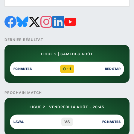
DERNIER RÉSULTAT
LIGUE 2 | SAMEDI 8 AOÛT
0 - 1
FC NANTES
RED STAR
PROCHAIN MATCH
LIGUE 2 | VENDREDI 14 AOÛT - 20:45
VS
LAVAL
FC NANTES