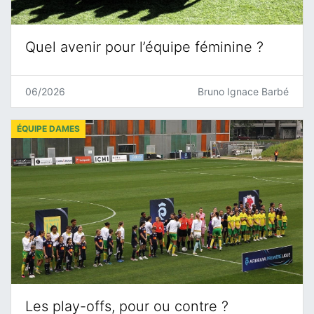
Quel avenir pour l’équipe féminine ?
06/2026
Bruno Ignace Barbé
ÉQUIPE DAMES
Les play-offs, pour ou contre ?