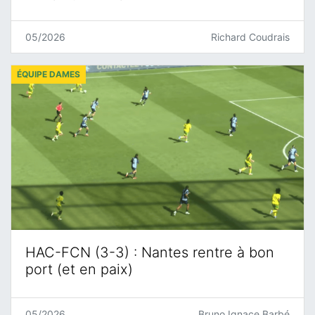
05/2026
Richard Coudrais
ÉQUIPE DAMES
HAC-FCN (3-3) : Nantes rentre à bon
port (et en paix)
05/2026
Bruno Ignace Barbé