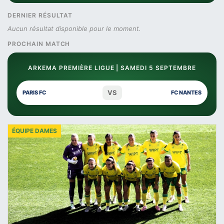
DERNIER RÉSULTAT
Aucun résultat disponible pour le moment.
PROCHAIN MATCH
ARKEMA PREMIÈRE LIGUE | SAMEDI 5 SEPTEMBRE
VS
PARIS FC
FC NANTES
ÉQUIPE DAMES