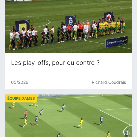
Les play-offs, pour ou contre ?
05/2026
Richard Coudrais
ÉQUIPE DAMES