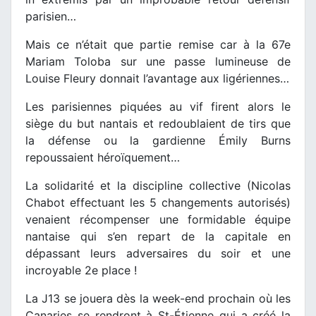
parisien…
Mais ce n’était que partie remise car à la 67e
Mariam Toloba sur une passe lumineuse de
Louise Fleury donnait l’avantage aux ligériennes…
Les parisiennes piquées au vif firent alors le
siège du but nantais et redoublaient de tirs que
la défense ou la gardienne Émily Burns
repoussaient héroïquement…
La solidarité et la discipline collective (Nicolas
Chabot effectuant les 5 changements autorisés)
venaient récompenser une formidable équipe
nantaise qui s’en repart de la capitale en
dépassant leurs adversaires du soir et une
incroyable 2e place !
La J13 se jouera dès la week-end prochain où les
Canaries se rendront à St-Étienne qui a créé la