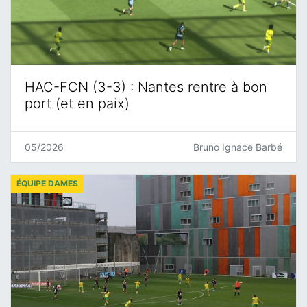
HAC-FCN (3-3) : Nantes rentre à bon
port (et en paix)
05/2026
Bruno Ignace Barbé
ÉQUIPE DAMES