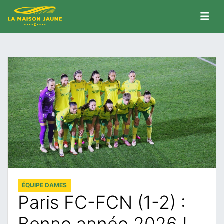
ÉQUIPE DAMES
Paris FC-FCN (1-2) :
Bonne année 2026 !