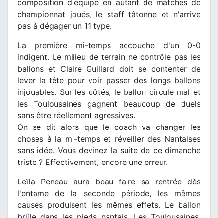
composition d'équipe en autant de matches de
championnat joués, le staff tâtonne et n'arrive
pas à dégager un 11 type.
La première mi-temps accouche d'un 0-0
indigent. Le milieu de terrain ne contrôle pas les
ballons et Claire Guillard doit se contenter de
lever la tête pour voir passer des longs ballons
injouables. Sur les côtés, le ballon circule mal et
les Toulousaines gagnent beaucoup de duels
sans être réellement agressives.
On se dit alors que le coach va changer les
choses à la mi-temps et réveiller des Nantaises
sans idée. Vous devinez la suite de ce dimanche
triste ? Effectivement, encore une erreur.
Leïla Peneau aura beau faire sa rentrée dès
l'entame de la seconde période, les mêmes
causes produisent les mêmes effets. Le ballon
brûle dans les pieds nantais. Les Toulousaines,