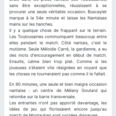
sans être exceptionnelles, réussissent à se
procurer une seule véritable occasion. Buscaylet
marque à la 54e minute et laisse les Nantaises
mains sur les hanches.
Il y a quelque chose de frappant sur le terrain.
Les Toulousaines communiquent beaucoup entre
elles pendant le match. Côté nantais, c'est le
mutisme. Seule Mélodie Carré, la gardienne, a eu
des mots d'encouragement en début de match.
Ensuite, calme bien trop plat. Comme si les
joueuses s'étaient vite résignées en voyant que
les choses ne tourneraient pas comme il le fallait.
En 90 minutes, une seule et bien maigre occasion
nantaise : un centre de Mélany Goutard qui
retombe sur la barre transversale.
Les entrantes n'ont pas apporté davantage, les
idées de jeu qui florissaient encore jusqu'au
match de Montauban sont portées disparues.