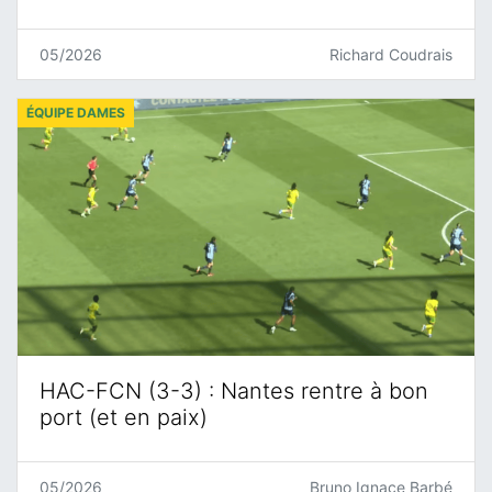
05/2026
Richard Coudrais
ÉQUIPE DAMES
HAC-FCN (3-3) : Nantes rentre à bon
port (et en paix)
05/2026
Bruno Ignace Barbé