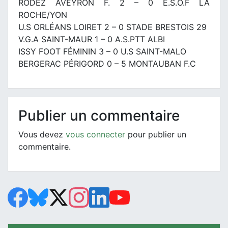
RODEZ AVEYRON F. 2 – 0 E.S.O.F LA
ROCHE/YON
U.S ORLÉANS LOIRET 2 – 0 STADE BRESTOIS 29
V.G.A SAINT-MAUR 1 – 0 A.S.PTT ALBI
ISSY FOOT FÉMININ 3 – 0 U.S SAINT-MALO
BERGERAC PÉRIGORD 0 – 5 MONTAUBAN F.C
Publier un commentaire
Vous devez
vous connecter
pour publier un
commentaire.