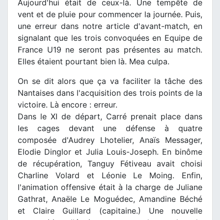
Aujourd'hui était de ceux-là. Une tempête de
vent et de pluie pour commencer la journée. Puis,
une erreur dans notre article d'avant-match, en
signalant que les trois convoquées en Equipe de
France U19 ne seront pas présentes au match.
Elles étaient pourtant bien là. Mea culpa.
On se dit alors que ça va faciliter la tâche des
Nantaises dans l'acquisition des trois points de la
victoire. Là encore : erreur.
Dans le XI de départ, Carré prenait place dans
les cages devant une défense à quatre
composée d'Audrey Lhotelier, Anaïs Messager,
Elodie Dinglor et Julia Louis-Joseph. En binôme
de récupération, Tanguy Fétiveau avait choisi
Charline Volard et Léonie Le Moing. Enfin,
l'animation offensive était à la charge de Juliane
Gathrat, Anaële Le Moguédec, Amandine Béché
et Claire Guillard (capitaine.) Une nouvelle