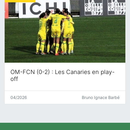
OM-FCN (0-2) : Les Canaries en play-
off
04/2026
Bruno Ignace Barbé