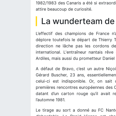
1982/1983 des Canaris a été si extraord
attire beaucoup de curiosité.
La wunderteam de
L’effectif des champions de France n
déplore toutefois le départ de Thierry T
direction ne lâche pas les cordons d
international. L'entraîneur nantais rê
Ardiles, mais aussi du prometteur Daniel 
A défaut de Bravo, c’est un autre Niço
Gérard Buscher, 23 ans, essentiellemen
celui-ci est indisponible. Or, on sai
premières rencontres européennes des Can
datant d’un carton rouge qu’il avait 
l’automne 1981.
Le tirage au sort a donné au FC Nantes