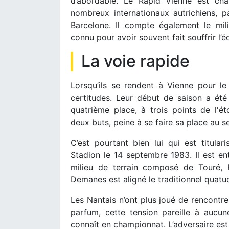
d’abordable. Le Rapid Vienne est ch
nombreux internationaux autrichiens, 
Barcelone. Il compte également le mil
connu pour avoir souvent fait souffrir l’
La voie rapide
Lorsqu’ils se rendent à Vienne pour le
certitudes. Leur début de saison a été 
quatrième place, à trois points de l'é
deux buts, peine à se faire sa place au se
C’est pourtant bien lui qui est titula
Stadion le 14 septembre 1983. Il est en
milieu de terrain composé de Touré, P
Demanes est aligné le traditionnel quatu
Les Nantais n’ont plus joué de rencontre
parfum, cette tension pareille à aucun
connaît en championnat. L’adversaire est 