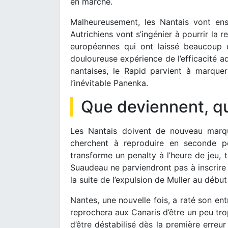
en marche.
Malheureusement, les Nantais vont ens
Autrichiens vont s’ingénier à pourrir la 
européennes qui ont laissé beaucoup d
douloureuse expérience de l’efficacité ad
nantaises, le Rapid parvient à marque
l’inévitable Panenka.
Que deviennent, q
Les Nantais doivent de nouveau marquer
cherchent à reproduire en seconde pé
transforme un penalty à l’heure de jeu,
Suaudeau ne parviendront pas à inscrire 
la suite de l’expulsion de Muller au début
Nantes, une nouvelle fois, a raté son e
reprochera aux Canaris d’être un peu tr
d’être déstabilisé dès la première erreu