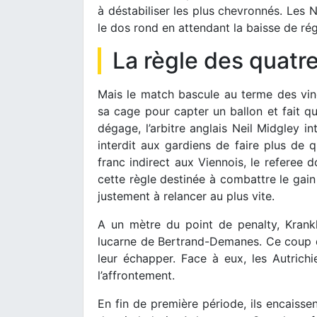
à déstabiliser les plus chevronnés. Les N
le dos rond en attendant la baisse de ré
La règle des quatr
Mais le match bascule au terme des vi
sa cage pour capter un ballon et fait qu
dégage, l’arbitre anglais Neil Midgley in
interdit aux gardiens de faire plus de
franc indirect aux Viennois, le referee d
cette règle destinée à combattre le gain
justement à relancer au plus vite.
A un mètre du point de penalty, Krankl
lucarne de Bertrand-Demanes. Ce coup du
leur échapper. Face à eux, les Autrich
l’affrontement.
En fin de première période, ils encaiss