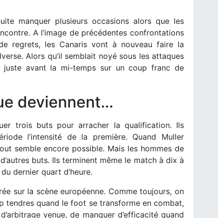
uite manquer plusieurs occasions alors que les
rencontre. A l’image de précédentes confrontations
e regrets, les Canaris vont à nouveau faire la
verse. Alors qu’il semblait noyé sous les attaques
r juste avant la mi-temps sur un coup franc de
ue deviennent…
 trois buts pour arracher la qualification. Ils
riode l’intensité de la première. Quand Muller
 tout semble encore possible. Mais les hommes de
d’autres buts. Ils terminent même le match à dix à
 du dernier quart d’heure.
ntrée sur la scène européenne. Comme toujours, on
op tendres quand le foot se transforme en combat,
r d’arbitrage venue, de manquer d’efficacité quand