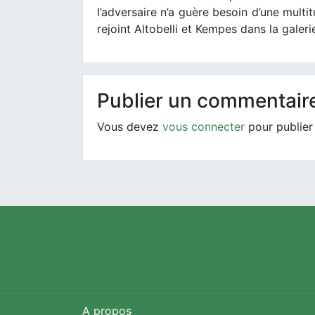
l’adversaire n’a guère besoin d’une multi
rejoint Altobelli et Kempes dans la gale
Publier un commentair
Vous devez
vous connecter
pour publier
A propos