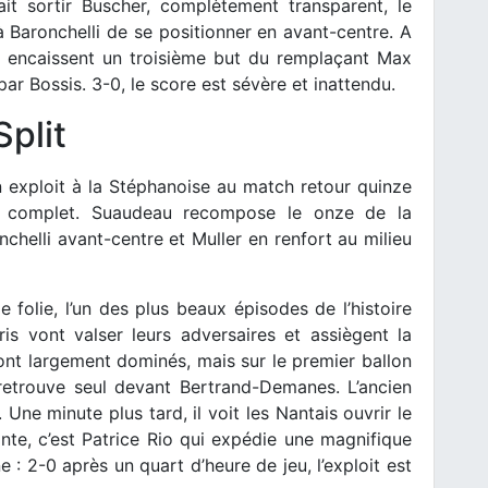
it sortir Buscher, complètement transparent, le
Baronchelli de se positionner en avant-centre. A
is encaissent un troisième but du remplaçant Max
r Bossis. 3-0, le score est sévère et inattendu.
Split
un exploit à la Stéphanoise au match retour quinze
he complet. Suaudeau recompose le onze de la
helli avant-centre et Muller en renfort au milieu
folie, l’un des plus beaux épisodes de l’histoire
s vont valser leurs adversaires et assiègent la
ont largement dominés, mais sur le premier ballon
e retrouve seul devant Bertrand-Demanes. L’ancien
Une minute plus tard, il voit les Nantais ouvrir le
ante, c’est Patrice Rio qui expédie une magnifique
e : 2-0 après un quart d’heure de jeu, l’exploit est