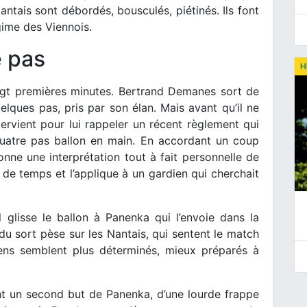
antais sont débordés, bousculés, piétinés. Ils font
gime des Viennois.
e pas
H
ngt premières minutes. Bertrand Demanes sort de
elques pas, pris par son élan. Mais avant qu’il ne
tervient pour lui rappeler un récent règlement qui
 quatre pas ballon en main. En accordant un coup
onne une interprétation tout à fait personnelle de
 de temps et l’applique à un gardien qui cherchait
 glisse le ballon à Panenka qui l’envoie dans la
 sort pèse sur les Nantais, qui sentent le match
iens semblent plus déterminés, mieux préparés à
ent un second but de Panenka, d’une lourde frappe