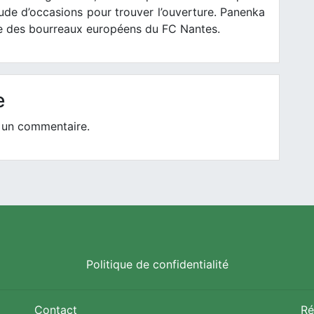
tude d’occasions pour trouver l’ouverture. Panenka
rie des bourreaux européens du FC Nantes.
e
 un commentaire.
Politique de confidentialité
Contact
Ré