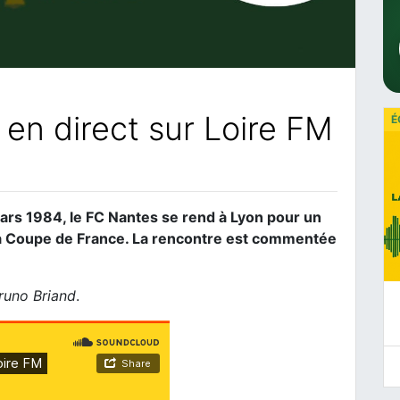
en direct sur Loire FM
É
mars 1984, le FC Nantes se rend à Lyon pour un
 la Coupe de France. La rencontre est commentée
runo Briand
.