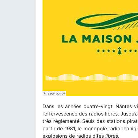
Dans les années quatre-vingt, Nantes vi
l’effervescence des radios libres. Jusqu’
très réglementé. Seuls des stations pira
partir de 1981, le monopole radiophoniq
explosions de radios dites
libres
.