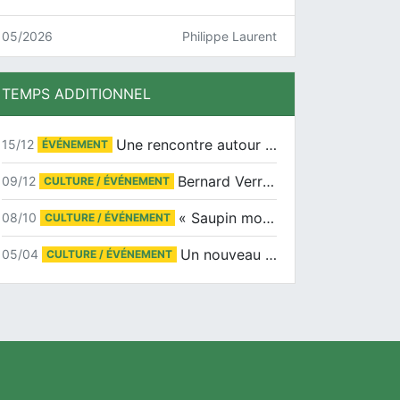
05/2026
Philippe Laurent
TEMPS ADDITIONNEL
Une rencontre autour de Jean-Claude Suaudeau
15/12
ÉVÉNEMENT
Bernard Verret en dédicaces le samedi 13 décembre à l’Espace Culturel Atlantis
09/12
CULTURE / ÉVÉNEMENT
« Saupin mon amour » au salon du livre de Trentemoult
08/10
CULTURE / ÉVÉNEMENT
Un nouveau tirage pour le Docu-BD
05/04
CULTURE / ÉVÉNEMENT