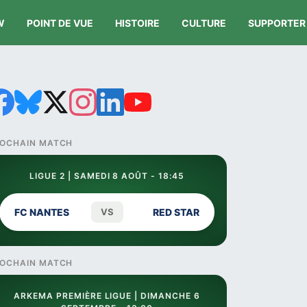
W
POINT DE VUE
HISTOIRE
CULTURE
SUPPORTER
OCHAIN MATCH
LIGUE 2 | SAMEDI 8 AOÛT - 18:45
FC NANTES
VS
RED STAR
OCHAIN MATCH
ARKEMA PREMIÈRE LIGUE | DIMANCHE 6