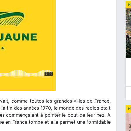
H
vait, comme toutes les grandes villes de France,
à la fin des années 1970, le monde des radios était
H
tes commençaient à pointer le bout de leur nez. A
ue en France tombe et elle permet une formidable