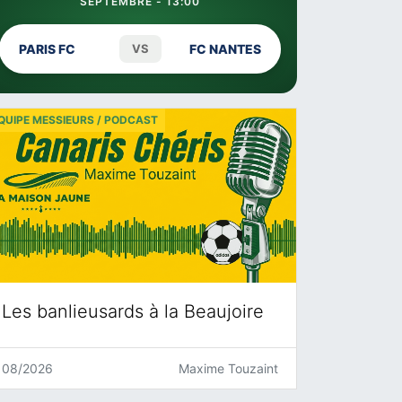
SEPTEMBRE - 13:00
PARIS FC
VS
FC NANTES
QUIPE MESSIEURS / PODCAST
Les banlieusards à la Beaujoire
08/2026
Maxime Touzaint