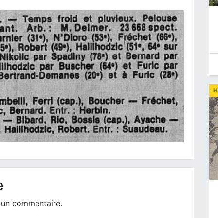
H
e
 un commentaire.