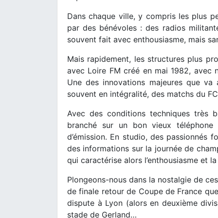
Dans chaque ville, y compris les plus pe
par des bénévoles : des radios militante
souvent fait avec enthousiasme, mais san
Mais rapidement, les structures plus prof
avec Loire FM créé en mai 1982, avec 
Une des innovations majeures que va ap
souvent en intégralité, des matchs du FC
Avec des conditions techniques très ba
branché sur un bon vieux téléphone 
d’émission. En studio, des passionnés fon
des informations sur la journée de cha
qui caractérise alors l’enthousiasme et la
Plongeons-nous dans la nostalgie de ces
de finale retour de Coupe de France que
dispute à Lyon (alors en deuxième divi
stade de Gerland…