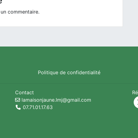
e
 un commentaire.
Politique de confidentialité
Contact
Ré
lamaisonjaune.lmj@gmail.com
07.71.01.17.63