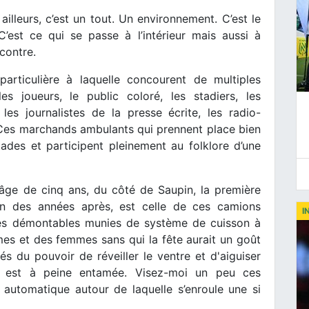
lleurs, c’est un tout. Un environnement. C’est le
’est ce qui se passe à l’intérieur mais aussi à
ncontre.
articulière à laquelle concourent de multiples
les joueurs, le public coloré, les stadiers, les
es journalistes de la presse écrite, les radio-
 Ces marchands ambulants qui prennent place bien
des et participent pleinement au folklore d’une
’âge de cinq ans, du côté de Saupin, la première
bien des années après, est celle de ces camions
I
s démontables munies de système de cuisson à
mes et des femmes sans qui la fête aurait un goût
 du pouvoir de réveiller le ventre et d'aiguiser
idi est à peine entamée. Visez-moi un peu ces
automatique autour de laquelle s’enroule une si