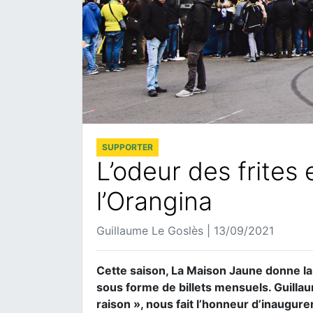
SUPPORTER
L’odeur des frites 
l’Orangina
Guillaume Le Goslès | 13/09/2021
Cette saison, La Maison Jaune donne la 
sous forme de billets mensuels. Guillaum
raison », nous fait l’honneur d’inaugur