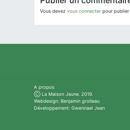
Publier un commentair
Vous devez
vous connecter
pour publier
A propos
Ⓒ La Maison Jaune. 2019.
Webdesign: Benjamin grolleau
Développement: Gwennael Jean