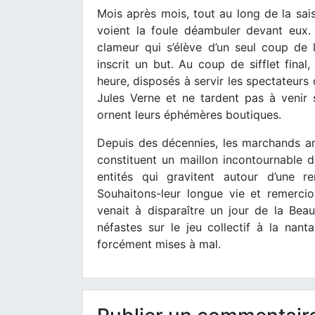
Mois après mois, tout au long de la sa
voient la foule déambuler devant eux.
clameur qui s’élève d’un seul coup de 
inscrit un but. Au coup de sifflet final,
heure, disposés à servir les spectateurs
Jules Verne et ne tardent pas à venir s
ornent leurs éphémères boutiques.
Depuis des décennies, les marchands 
constituent un maillon incontournable de
entités qui gravitent autour d’une 
Souhaitons-leur longue vie et remercions
venait à disparaître un jour de la Bea
néfastes sur le jeu collectif à la nanta
forcément mises à mal.