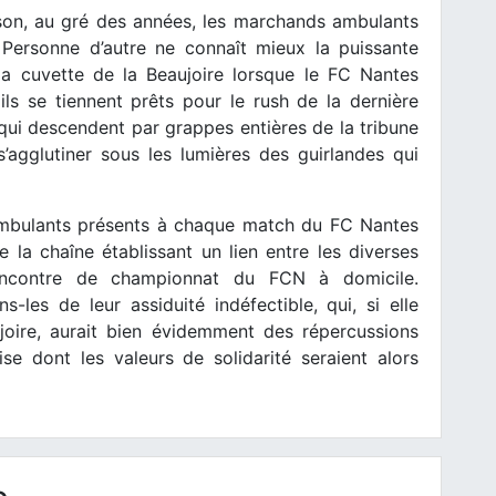
ison, au gré des années, les marchands ambulants
 Personne d’autre ne connaît mieux la puissante
la cuvette de la Beaujoire lorsque le FC Nantes
 ils se tiennent prêts pour le rush de la dernière
 qui descendent par grappes entières de la tribune
’agglutiner sous les lumières des guirlandes qui
ambulants présents à chaque match du FC Nantes
 la chaîne établissant un lien entre les diverses
rencontre de championnat du FCN à domicile.
-les de leur assiduité indéfectible, qui, si elle
ujoire, aurait bien évidemment des répercussions
ise dont les valeurs de solidarité seraient alors