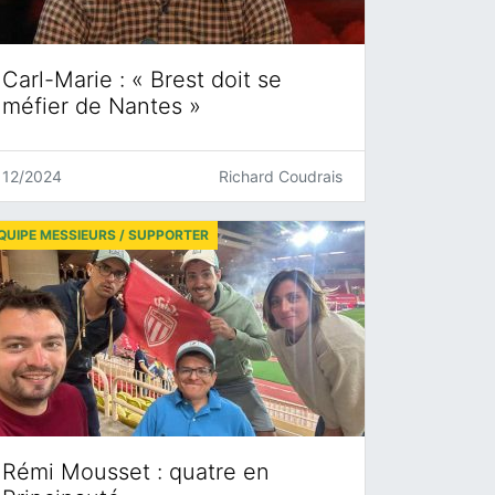
Carl-Marie : « Brest doit se
méfier de Nantes »
12/2024
Richard Coudrais
QUIPE MESSIEURS / SUPPORTER
Rémi Mousset : quatre en