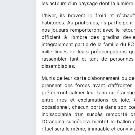
les acteurs d’un paysage dont la lumière 
L’hiver, ils bravent le froid et réchau
habitudes. Au printemps, ils participent
nos joueurs remporteront avec le retour
officient à l’ombre des gradins devie
intégralement partie de la famille du F
mille lieues de leurs préoccupations qu
rassembler tant et tant de personnes 
dissemblables.
Munis de leur carte d’abonnement ou de l
prennent des forces avant d’affronter 
préfèreront calmer leur faim ou étancher 
entre rires et exclamations de joie.
occasionnel, chacun porte dans son cœu
indissociable d’un succès remporté d
l’Orangina succédera bientôt le ballon 
rituel sera le même, immuable et convivia