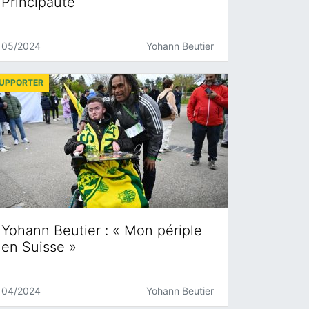
Principauté
05/2024
Yohann Beutier
UPPORTER
Yohann Beutier : « Mon périple
en Suisse »
04/2024
Yohann Beutier