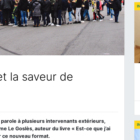
I
et la saveur de
parole à plusieurs intervenants extérieurs,
I
e Le Goslès, auteur du livre « Est-ce que j’ai
er ce nouveau format.