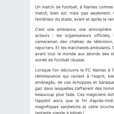
Un match de football, à Nantes comme ai
match, bien sûr, mais pas seulement. C
l’extérieur du stade, avant et après la re
C’est une ambiance, une atmosphère p
acteurs : les organisateurs officiels, 
cameramen des chaînes de télévision, l
reporters. Et les marchands ambulants.
avant tout le monde aux abords des sta
soirée de football réussie.
Lorsque l’on découvre le FC Nantes à l
réminiscence qui revient à l'esprit, 
aménagés, de ces échoppes et baraque
gaz dans lesquelles s’affairent des hom
beaucoup plus fade. Ces magiciens dotés
l’appétit alors que la fin d’après-m
magnifiques sandwichs et cette broche 
tentante viande à kébab !