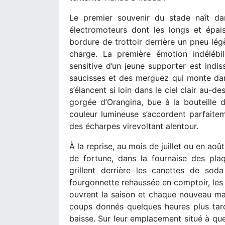
Le premier souvenir du stade naît da
électromoteurs dont les longs et épai
bordure de trottoir derrière un pneu lé
charge. La première émotion indélébi
sensitive d’un jeune supporter est indis
saucisses et des merguez qui monte dans
s’élancent si loin dans le ciel clair au-
gorgée d’Orangina, bue à la bouteille 
couleur lumineuse s’accordent parfaitem
des écharpes virevoltant alentour.
À la reprise, au mois de juillet ou en aoû
de fortune, dans la fournaise des pl
grillent derrière les canettes de sod
fourgonnette rehaussée en comptoir, les 
ouvrent la saison et chaque nouveau matc
coups donnés quelques heures plus tard,
baisse. Sur leur emplacement situé à que