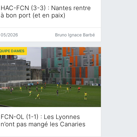
HAC-FCN (3-3) : Nantes rentre
à bon port (et en paix)
05/2026
Bruno Ignace Barbé
QUIPE DAMES
FCN-OL (1-1) : Les Lyonnes
n’ont pas mangé les Canaries