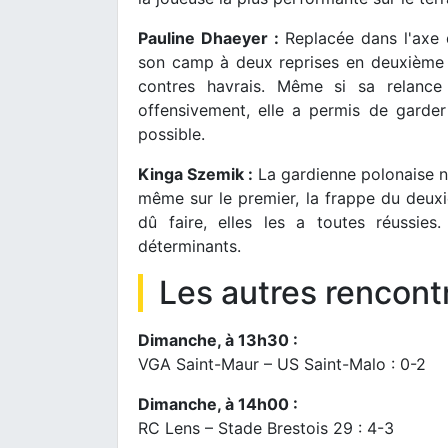
Pauline Dhaeyer :
Replacée dans l'axe 
son camp à deux reprises en deuxième pé
contres havrais. Même si sa relance 
offensivement, elle a permis de garde
possible.
Kinga Szemik :
La gardienne polonaise ne 
même sur le premier, la frappe du deuxiè
dû faire, elles les a toutes réussie
déterminants.
Les autres rencont
Dimanche, à 13h30 :
VGA Saint-Maur – US Saint-Malo : 0-2
Dimanche, à 14h00 :
RC Lens – Stade Brestois 29 : 4-3