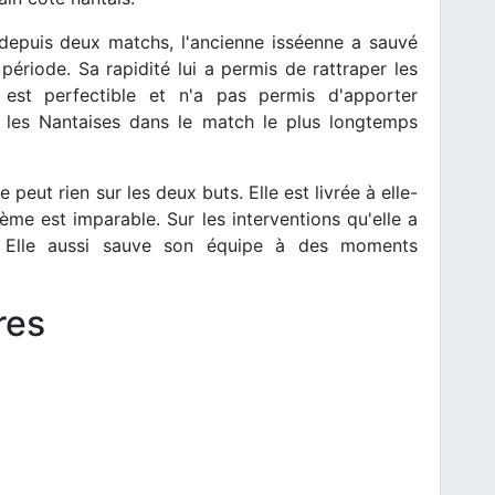
depuis deux matchs, l'ancienne isséenne a sauvé
riode. Sa rapidité lui a permis de rattraper les
est perfectible et n'a pas permis d'apporter
r les Nantaises dans le match le plus longtemps
peut rien sur les deux buts. Elle est livrée à elle-
me est imparable. Sur les interventions qu'elle a
s. Elle aussi sauve son équipe à des moments
res