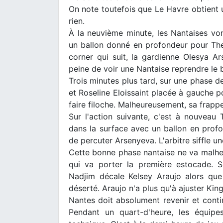
On note toutefois que Le Havre obtient 
rien.
À la neuvième minute, les Nantaises von
un ballon donné en profondeur pour The
corner qui suit, la gardienne Olesya 
peine de voir une Nantaise reprendre le b
Trois minutes plus tard, sur une phase de
et Roseline Eloissaint placée à gauche po
faire filoche. Malheureusement, sa frapp
Sur l'action suivante, c'est à nouveau
dans la surface avec un ballon en profon
de percuter Arsenyeva. L'arbitre siffle un
Cette bonne phase nantaise ne va malhe
qui va porter la première estocade. 
Nadjim décale Kelsey Araujo alors que
déserté. Araujo n'a plus qu'à ajuster Kin
Nantes doit absolument revenir et conti
Pendant un quart-d'heure, les équipe