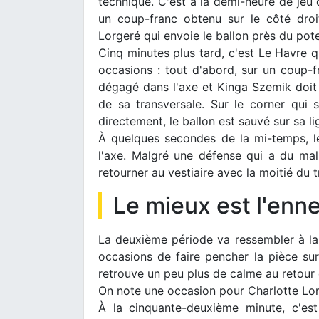
technique. C'est à la demi-heure de jeu q
un coup-franc obtenu sur le côté droit
Lorgeré qui envoie le ballon près du p
Cinq minutes plus tard, c'est Le Havre
occasions : tout d'abord, sur un coup-fr
dégagé dans l'axe et Kinga Szemik doit
de sa transversale. Sur le corner qui 
directement, le ballon est sauvé sur sa lig
À quelques secondes de la mi-temps, l
l'axe. Malgré une défense qui a du mal
retourner au vestiaire avec la moitié du t
Le mieux est l'enn
La deuxième période va ressembler à l
occasions de faire pencher la pièce su
retrouve un peu plus de calme au retour 
On note une occasion pour Charlotte Lorg
À la cinquante-deuxième minute, c'es