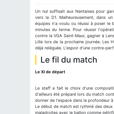
Un nul suffisait aux Nantaises pour gar
vers la D1. Malheureusement, dans u
équipes n'a voulu ou réussi à poser le b
minutes du terme. Pour réussir l'opérat
contre la VGA Saint-Maur, gagner à Len
Lille lors de la prochaine journée. Les 
déjà reléguée. L'espoir d'une contre-per
Le fil du match
Le XI de départ
Le staff a fait le choix d'une composit
d'ailleurs été préparé lors du match con
donner de l'espace dans la profondeur à O
Le début de match est rythmé des deux 
maladroites avec le ballon comme pétrifié