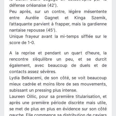
défense orléanaise (42′).
Peu après, sur un contre, légère mésentente
entre Aurélie Gagnet et Kinga Szemik,
l’attaquante parvient à frapper, mais la gardienne
nantaise repousse (45′).
Unique frayeur avant la mi-temps sifflée sur le
score de 1-0.
A la reprise et pendant un quart d’heure, la
rencontre s’équilibre un peu, et se durcit
également, avec beaucoup de duels et de
contacts assez sévères.
Lydia Belkacemi, de son côté, se voit beaucoup
mieux cadrée et moins libre de ses mouvements,
subissant un pressing plus intense.
Laureen Oillic, pour sa première titularisation, et
après une première période discrète mais utile,
se met de plus en plus en évidence sur son côté
gauche. Elle commence sa distribution de caviars