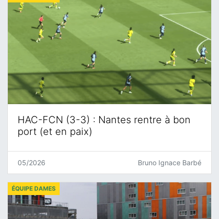
HAC-FCN (3-3) : Nantes rentre à bon
port (et en paix)
05/2026
Bruno Ignace Barbé
ÉQUIPE DAMES