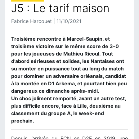
J5 : Le tarif maison
Fabrice Harcouet | 11/10/2021
Troisième rencontre à Marcel-Saupin, et
troisième victoire sur le même score de 3-0
pour les joueuses de Mathieu Ricoul. Tout
d’abord sérieuses et solides, les Nantaises ont
su monter en puissance tout au long du match
pour dominer un adversaire orléanais, candidat
à la montée en D1 Arkema, et pourtant bien peu
dangereux ce dimanche après-midi.
Un choc joliment remporté, avant un autre test,
plus difficile encore, face à Lille, deuxième au
classement du groupe A, le week-end
prochain.
Depuis l’arrivée du FCN en D2F en 2019, une