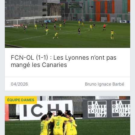
FCN-OL (1-1) : Les Lyonnes n’ont pas
mangé les Canaries
04/2026
Bruno Ignace Barbé
ÉQUIPE DAMES