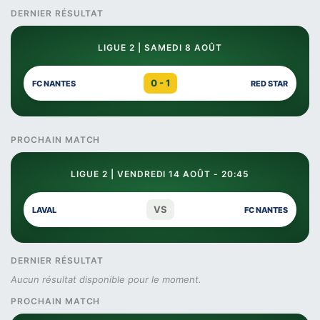
DERNIER RÉSULTAT
LIGUE 2 | SAMEDI 8 AOÛT
0 - 1
FC NANTES
RED STAR
PROCHAIN MATCH
LIGUE 2 | VENDREDI 14 AOÛT - 20:45
VS
LAVAL
FC NANTES
DERNIER RÉSULTAT
Aucun résultat disponible pour le moment.
PROCHAIN MATCH