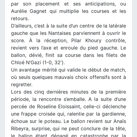
par son placement et ses anticipations, ou
Aurélie Gagnet qui multiplie les courses et les
retours.
D’ailleurs, c’est à la suite d’un centre de la latérale
gauche que les Nantaises parviennent à ouvrir le
score. À la réception, Pilar Khoury contrôle,
revient vers l’axe et enroule du pied gauche. Le
ballon, dévié, finit sa course dans les filets de
Chloé N’Gazi (1-0, 32′).
Un avantage mérité qui valide le début de match,
où seuls quelques mauvais choix offensifs sont à
regretter.
Lors des cinq dernières minutes de la première
période, la rencontre s’emballe. A la suite d’une
percée de Roseline Eloissaint, celle-ci déclenche
une frappe croisée qui, ralentie par la gardienne,
échoue sur le poteau. Le ballon revient sur Anaïs
Ribeyra, surprise, qui ne peut conclure de la tête,
le ballon étant dégagé en catastrophe par la