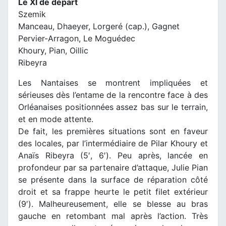
Le XI de départ
Szemik
Manceau, Dhaeyer, Lorgeré (cap.), Gagnet
Pervier-Arragon, Le Moguédec
Khoury, Pian, Oillic
Ribeyra
Les Nantaises se montrent impliquées et
sérieuses dès l’entame de la rencontre face à des
Orléanaises positionnées assez bas sur le terrain,
et en mode attente.
De fait, les premières situations sont en faveur
des locales, par l’intermédiaire de Pilar Khoury et
Anaïs Ribeyra (5′, 6′). Peu après, lancée en
profondeur par sa partenaire d’attaque, Julie Pian
se présente dans la surface de réparation côté
droit et sa frappe heurte le petit filet extérieur
(9′). Malheureusement, elle se blesse au bras
gauche en retombant mal après l’action. Très