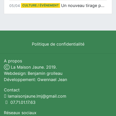
Un nouveau tirage pour le Docu-BD
05/04
CULTURE / ÉVÉNEMENT
Politique de confidentialité
A propos
Ⓒ La Maison Jaune. 2019.
Webdesign: Benjamin grolleau
Développement: Gwennael Jean
Contact
lamaisonjaune.lmj@gmail.com
07.71.01.17.63
Réseaux sociaux