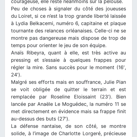
courageuse, elle reste néanmoins sur la pelouse.
Peu de choses à signaler du côté des joueuses
du Loiret, si ce n’est la trop grande liberté laissée
à Lydia Belkacemi, numéro 6, capitaine et plaque
tournante des relances orléanaises. Celle-ci ne se
montre pas dangereuse mais dispose de trop de
temps pour orienter le jeu de son équipe.
Anaïs Ribeyra, quant à elle, est très active au
pressing et s’essaie à quelques frappes pour
régler la mire. Sans succès pour le moment (16′,
24′).
Malgré ses efforts mais en souffrance, Julie Pian
se voit obligée de quitter le terrain et est
remplacée par Roseline Eloissaint (23′). Bien
lancée par Anaële Le Moguédec, la numéro 11 se
met directement en évidence mais sa frappe finit
au-dessus des buts (27′).
La défense nantaise, de son côté, se montre
solide, à l’image de Charlotte Lorgeré, précieuse