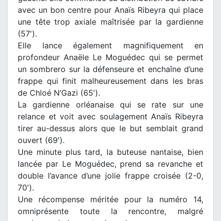
avec un bon centre pour Anaïs Ribeyra qui place
une tête trop axiale maîtrisée par la gardienne
(57′).
Elle lance également magnifiquement en
profondeur Anaële Le Moguédec qui se permet
un sombrero sur la défenseure et enchaîne d’une
frappe qui finit malheureusement dans les bras
de Chloé N’Gazi (65′).
La gardienne orléanaise qui se rate sur une
relance et voit avec soulagement Anaïs Ribeyra
tirer au-dessus alors que le but semblait grand
ouvert (69′).
Une minute plus tard, la buteuse nantaise, bien
lancée par Le Moguédec, prend sa revanche et
double l’avance d’une jolie frappe croisée (2-0,
70′).
Une récompense méritée pour la numéro 14,
omniprésente toute la rencontre, malgré