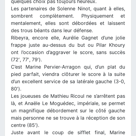
quelques choix pas toujours heureux.
Les partenaires de Solenne Ninot, quant à elles,
sombrent complètement. Physiquement et
mentalement, elles sont débordées et laissent
des trous béants dans leur défense.
Ribeyra, encore elle, Aurélie Gagnet d’une jolie
frappe juste au-dessus du but ou Pilar Khoury
ont l’occasion d’aggraver le score, sans succès
(72′, 77′, 79′).
C’est Marine Pervier-Arragon qui, d’un plat du
pied parfait, viendra clôturer le score à la suite
d’un excellent service de sa latérale gauche (3-0,
80′).
Les joueuses de Mathieu Ricoul ne s’arrêtent pas
là, et Anaële Le Moguédec, impériale, se permet
un magnifique débordement sur le côté gauche
mais personne ne se trouve à la réception de son
centre (85′).
Juste avant le coup de sifflet final, Marine