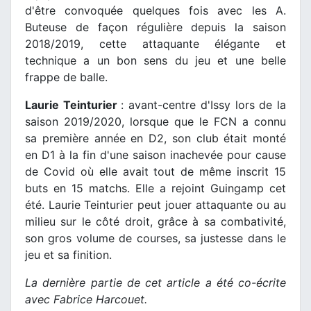
d'être convoquée quelques fois avec les A.
Buteuse de façon régulière depuis la saison
2018/2019, cette attaquante élégante et
technique a un bon sens du jeu et une belle
frappe de balle.
Laurie Teinturier
: avant-centre d'Issy lors de la
saison 2019/2020, lorsque que le FCN a connu
sa première année en D2, son club était monté
en D1 à la fin d'une saison inachevée pour cause
de Covid où elle avait tout de même inscrit 15
buts en 15 matchs. Elle a rejoint Guingamp cet
été. Laurie Teinturier peut jouer attaquante ou au
milieu sur le côté droit, grâce à sa combativité,
son gros volume de courses, sa justesse dans le
jeu et sa finition.
La dernière partie de cet article a été co-écrite
avec Fabrice Harcouet.