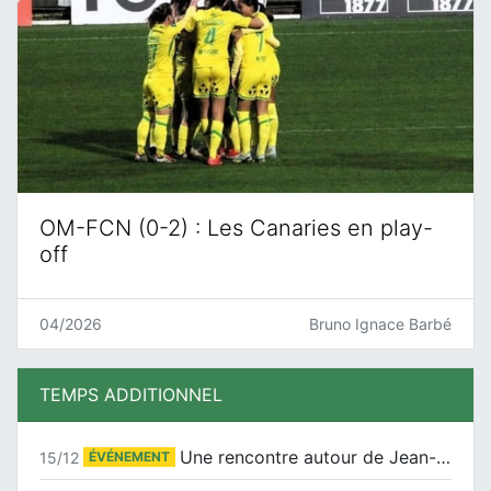
OM-FCN (0-2) : Les Canaries en play-
off
04/2026
Bruno Ignace Barbé
TEMPS ADDITIONNEL
Une rencontre autour de Jean-Claude Suaudeau
15/12
ÉVÉNEMENT