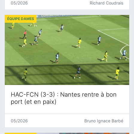
05/2026
Richard Coudrais
ÉQUIPE DAMES
HAC-FCN (3-3) : Nantes rentre à bon
port (et en paix)
05/2026
Bruno Ignace Barbé