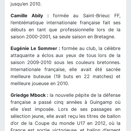
jusqu’en 2010.
Camille Abily :
formée au Saint-Brieuc FF,
l’emblématique internationale française fait ses
débuts en tant que professionnelle lors de la
saison 2000-2001, sa seule saison en Bretagne.
Eugénie Le Sommer :
formée au club, la célèbre
attaquante a éclos aux yeux de tous lors de la
saison 2009-2010 sous les couleurs bretonnes.
Internationale française, elle avait été sacrée
meilleure buteuse (19 buts en 22 matches) et
meilleure joueuse en 2010.
Griedge Mbock :
la nouvelle pépite de la défense
française a passé cinq années à Guingamp où
elle s’est imposée. Lors de ses passages en
sélection jeune, elle avait reçu les titres de ballon
d’or de la Coupe du monde U17 en 2012, où la
France est sortie victorieuse, et ballon d’argent