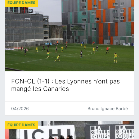
ÉQUIPE DAMES
FCN-OL (1-1) : Les Lyonnes n’ont pas
mangé les Canaries
04/2026
Bruno Ignace Barbé
ÉQUIPE DAMES