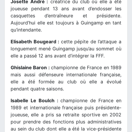
Josette André :
créatrice du club où elle a été
joueuse pendant 13 ans avant d’endosser les
casquettes d’entraîneure et présidente.
Aujourd’hui elle est toujours à Guingamp en tant
qu’intendante.
Elisabeth Bougeard :
cette pépite de l’attaque a
longuement mené Guingamp jusqu’au sommet où
elle a passé 12 ans avant d’intégrer la FFF.
Ghislaine Baron :
championne de France en 1989
mais aussi défenseure internationale française,
elle a été formée au club où elle a évolué
pendant quatre saisons.
Isabelle Le Boulch :
championne de France en
1989 et internationale française puis présidente-
joueuse, elle a pris sa retraite sportive en 2002
pour prendre des fonctions plus administratives
au sein du club dont elle a été la vice-présidente