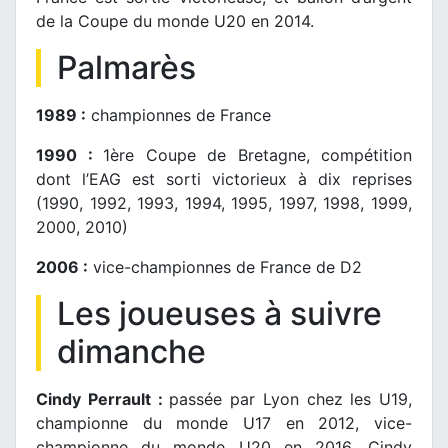
de la Coupe du monde U20 en 2014.
Palmarès
1989 :
championnes de France
1990 :
1ère Coupe de Bretagne, compétition
dont l’EAG est sorti victorieux à dix reprises
(1990, 1992, 1993, 1994, 1995, 1997, 1998, 1999,
2000, 2010)
2006 :
vice-championnes de France de D2
Les joueuses à suivre
dimanche
Cindy Perrault :
passée par Lyon chez les U19,
championne du monde U17 en 2012, vice-
championne du monde U20 en 2016, Cindy