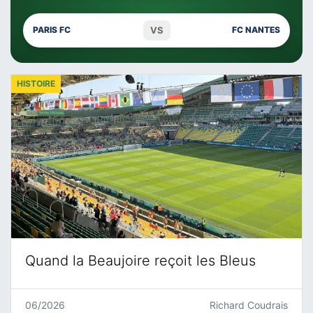
VS
PARIS FC
FC NANTES
HISTOIRE
Quand la Beaujoire reçoit les Bleus
06/2026
Richard Coudrais