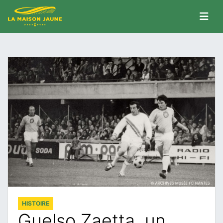
HISTOIRE
Guelso Zaetta, un