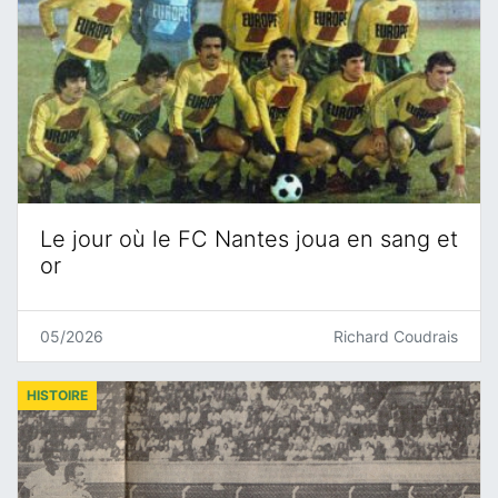
Le jour où le FC Nantes joua en sang et
or
05/2026
Richard Coudrais
HISTOIRE