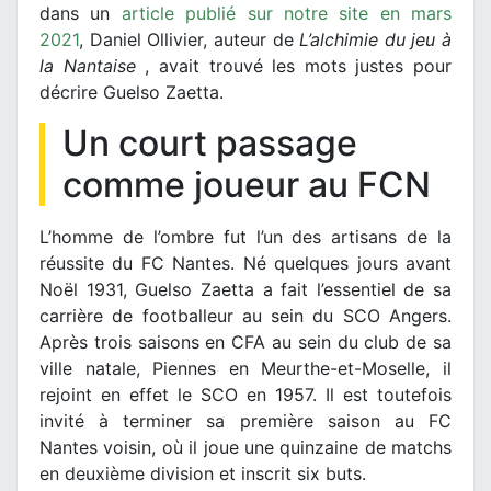
dans un
article publié sur notre site en mars
2021
, Daniel Ollivier, auteur de
L’alchimie du jeu à
la Nantaise
, avait trouvé les mots justes pour
décrire Guelso Zaetta.
Un court passage
comme joueur au FCN
L’homme de l’ombre fut l’un des artisans de la
réussite du FC Nantes. Né quelques jours avant
Noël 1931, Guelso Zaetta a fait l’essentiel de sa
carrière de footballeur au sein du SCO Angers.
Après trois saisons en CFA au sein du club de sa
ville natale, Piennes en Meurthe-et-Moselle, il
rejoint en effet le SCO en 1957. Il est toutefois
invité à terminer sa première saison au FC
Nantes voisin, où il joue une quinzaine de matchs
en deuxième division et inscrit six buts.