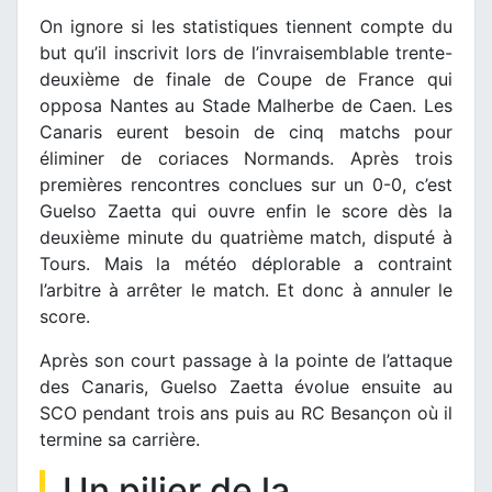
On ignore si les statistiques tiennent compte du
but qu’il inscrivit lors de l’invraisemblable trente-
deuxième de finale de Coupe de France qui
opposa Nantes au Stade Malherbe de Caen. Les
Canaris eurent besoin de cinq matchs pour
éliminer de coriaces Normands. Après trois
premières rencontres conclues sur un 0-0, c’est
Guelso Zaetta qui ouvre enfin le score dès la
deuxième minute du quatrième match, disputé à
Tours. Mais la météo déplorable a contraint
l’arbitre à arrêter le match. Et donc à annuler le
score.
Après son court passage à la pointe de l’attaque
des Canaris, Guelso Zaetta évolue ensuite au
SCO pendant trois ans puis au RC Besançon où il
termine sa carrière.
Un pilier de la