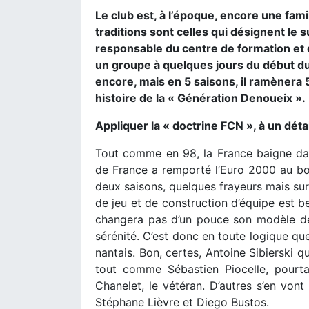
Le club est, à l’époque, encore une fam
traditions sont celles qui désignent le
responsable du centre de formation et
un groupe à quelques jours du début du c
encore, mais en 5 saisons, il ramènera 5
histoire de la « Génération Denoueix ».
Appliquer la « doctrine FCN », à un détai
Tout comme en 98, la France baigne dans
de France a remporté l’Euro 2000 au bou
deux saisons, quelques frayeurs mais sur
de jeu et de construction d’équipe est b
changera pas d’un pouce son modèle de 
sérénité. C’est donc en toute logique que
nantais. Bon, certes, Antoine Sibierski q
tout comme Sébastien Piocelle, pourta
Chanelet, le vétéran. D’autres s’en vont 
Stéphane Lièvre et Diego Bustos.