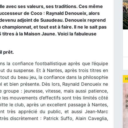
ille avec ses valeurs, ses traditions. Ces même
 successeur de Coco : Raynald Denoueix, alors
 devenu adjoint de Suaudeau. Denoueix reprend
hampionnat, et tout est à faire. Il ne le sait pas
 titres à la Maison Jaune. Voici la fabuleuse
l prêt.
 la confiance footballistique après que l’équipe
t du suspense. Et à Nantes, après trois titres en
tout du beau jeu, la confiance dans la philosophie
H
el et bien présente. Dès lors, Raynald Denoueix ne
groupe : jeunesse, vitesse, mais aussi patience,
 les mouvements d’effectifs sont très limités côté
uitte le club, après un excellent passage à Nantes,
nt très apprécié du public, et aussi Jean-Marc
très discrètement : Patrick Suffo, Alain Caveglia,