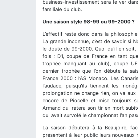
business-investissement sera le ver dans 
familiale du club.
Une saison style 98-99 ou 99-2000 ?
L’effectif reste donc dans la philosophie
La grande inconnue, c’est de savoir si 
le doute de 99-2000. Quoi qu’il en soit,
fois : D1, coupe de France en tant que
trophée manquant au club), coupe UE
dernier trophée que l’on débute la s
France 2000 : l’AS Monaco. Les Canaris
l’audace, puisqu’ils tiennent les mo
prolongation ne change rien, on va aux 
encore de Piocelle et mise toujours s
Armand qui ratera son tir en mort subit
qui avait survolé le championnat l’an pas
La saison débutera à la Beaujoire, f
présentent à leur public leurs nouveaux 