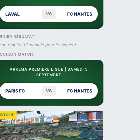
LAVAL
VS
FC NANTES
RNIER RÉSULTAT
cun résultat disponible pour le moment.
OCHAIN MATCH
ARKEMA PREMIÈRE LIGUE | SAMEDI 5
SEPTEMBRE
PARIS FC
VS
FC NANTES
ISTOIRE