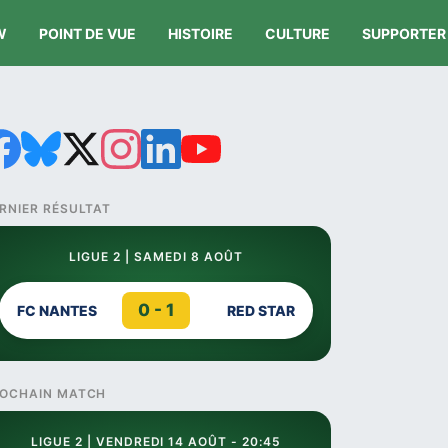
W
POINT DE VUE
HISTOIRE
CULTURE
SUPPORTER
RNIER RÉSULTAT
LIGUE 2 | SAMEDI 8 AOÛT
0 - 1
FC NANTES
RED STAR
OCHAIN MATCH
LIGUE 2 | VENDREDI 14 AOÛT - 20:45