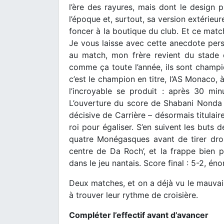
l’ère des rayures, mais dont le design 
l’époque et, surtout, sa version extérieur
foncer à la boutique du club. Et ce match
Je vous laisse avec cette anecdote pers
au match, mon frère revient du stade et
comme ça toute l’année, ils sont champion
c’est le champion en titre, l’AS Monaco, à
l’incroyable se produit : après 30 mi
L’ouverture du score de Shabani Nonda ré
décisive de Carrière – désormais titula
roi pour égaliser. S’en suivent les buts 
quatre Monégasques avant de tirer droi
centre de Da Roch’, et la frappe bien 
dans le jeu nantais. Score final : 5-2, én
Deux matches, et on a déjà vu le mauvais 
à trouver leur rythme de croisière.
Compléter l’effectif avant d’avancer