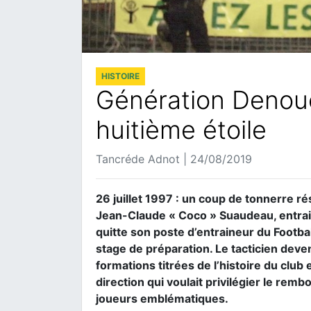
HISTOIRE
Génération Denoue
huitième étoile
Tancréde Adnot | 24/08/2019
26 juillet 1997 : un coup de tonnerre ré
Jean-Claude « Coco » Suaudeau, entrai
quitte son poste d’entraineur du Footbal
stage de préparation. Le tacticien deven
formations titrées de l’histoire du club
direction qui voulait privilégier le rem
joueurs emblématiques.