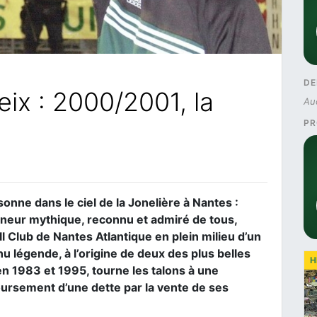
DE
ix : 2000/2001, la
Au
PR
sonne dans le ciel de la Jonelière à Nantes :
neur mythique, reconnu et admiré de tous,
l Club de Nantes Atlantique en plein milieu d’un
u légende, à l’origine de deux des plus belles
H
 en 1983 et 1995, tourne les talons à une
boursement d’une dette par la vente de ses