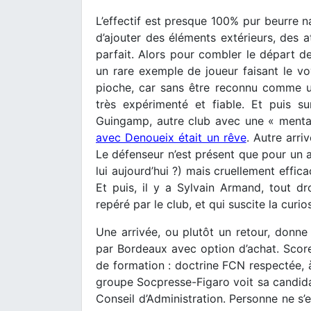
L’effectif est presque 100% pur beurre n
d’ajouter des éléments extérieurs, des a
parfait. Alors pour combler le départ de
un rare exemple de joueur faisant le 
pioche, car sans être reconnu comme un
très expérimenté et fiable. Et puis su
Guingamp, autre club avec une « mental
avec Denoueix était un rêve
. Autre arri
Le défenseur n’est présent que pour un a
lui aujourd’hui ?) mais cruellement effi
Et puis, il y a Sylvain Armand, tout d
repéré par le club, et qui suscite la curi
Une arrivée, ou plutôt un retour, donne 
par Bordeaux avec option d’achat. Score
de formation : doctrine FCN respectée, à 
groupe Socpresse-Figaro voit sa candidat
Conseil d’Administration. Personne ne s’e