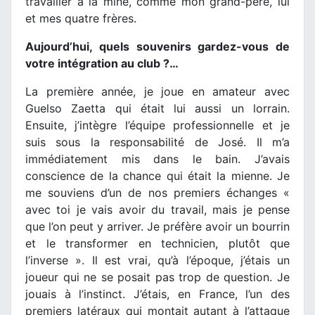
travailler à la mine, comme mon grand-père, lui
et mes quatre frères.
Aujourd’hui, quels souvenirs gardez-vous de
votre intégration au club ?…
La première année, je joue en amateur avec
Guelso Zaetta qui était lui aussi un lorrain.
Ensuite, j’intègre l’équipe professionnelle et je
suis sous la responsabilité de José. Il m’a
immédiatement mis dans le bain. J’avais
conscience de la chance qui était la mienne. Je
me souviens d’un de nos premiers échanges «
avec toi je vais avoir du travail, mais je pense
que l’on peut y arriver. Je préfère avoir un bourrin
et le transformer en technicien, plutôt que
l’inverse ». Il est vrai, qu’à l’époque, j’étais un
joueur qui ne se posait pas trop de question. Je
jouais à l’instinct. J’étais, en France, l’un des
premiers latéraux qui montait autant à l’attaque