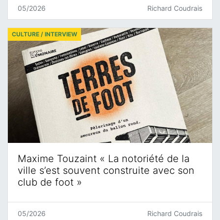
05/2026
Richard Coudrais
CULTURE / INTERVIEW
Maxime Touzaint « La notoriété de la
ville s’est souvent construite avec son
club de foot »
05/2026
Richard Coudrais