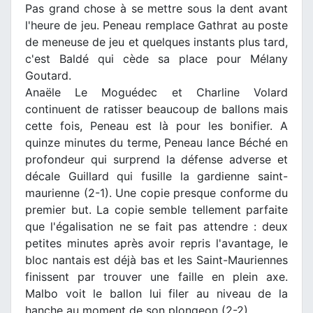
Pas grand chose à se mettre sous la dent avant
l'heure de jeu. Peneau remplace Gathrat au poste
de meneuse de jeu et quelques instants plus tard,
c'est Baldé qui cède sa place pour Mélany
Goutard.
Anaële Le Moguédec et Charline Volard
continuent de ratisser beaucoup de ballons mais
cette fois, Peneau est là pour les bonifier. A
quinze minutes du terme, Peneau lance Béché en
profondeur qui surprend la défense adverse et
décale Guillard qui fusille la gardienne saint-
maurienne (2-1). Une copie presque conforme du
premier but. La copie semble tellement parfaite
que l'égalisation ne se fait pas attendre : deux
petites minutes après avoir repris l'avantage, le
bloc nantais est déjà bas et les Saint-Mauriennes
finissent par trouver une faille en plein axe.
Malbo voit le ballon lui filer au niveau de la
hanche au moment de son plongeon (2-2)