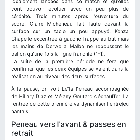
idéalement lancées dans ce match et qu'elles
vont pouvoir évoluer avec un peu plus de
sérénité. Trois minutes après l'ouverture du
score, Claire Micheneau fait faute devant la
surface sur un tacle un peu appuyé. Kenza
Chapelle excentrée à gauche frappe au but mais
les mains de Derwella Malbo ne repoussent le
ballon qu'une fois la ligne franchie (1-1).
La suite de la première période ne fera que
confirmer que les deux équipes se valent dans la
réalisation au niveau des deux surfaces.
À la pause, on voit Leïla Peneau accompagnée
de Hillary Diaz et Mélany Goutard s'échauffer. La
rentrée de cette première va dynamiser l'entrejeu
nantais.
Peneau vers l'avant & passes en
retrait