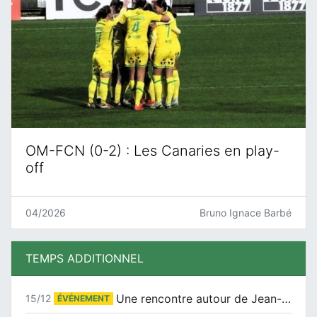
OM-FCN (0-2) : Les Canaries en play-
off
04/2026
Bruno Ignace Barbé
TEMPS ADDITIONNEL
Une rencontre autour de Jean-Claude Suaudeau
15/12
ÉVÉNEMENT