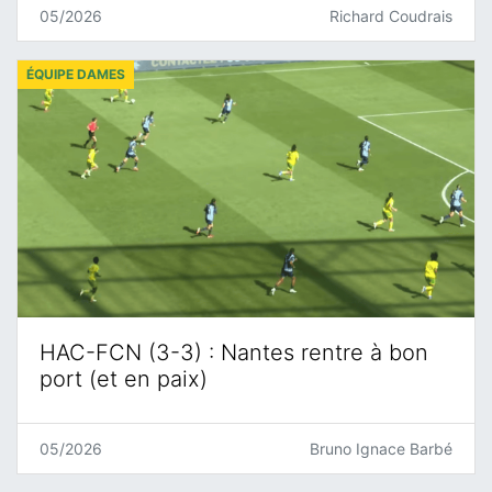
05/2026
Richard Coudrais
ÉQUIPE DAMES
HAC-FCN (3-3) : Nantes rentre à bon
port (et en paix)
05/2026
Bruno Ignace Barbé