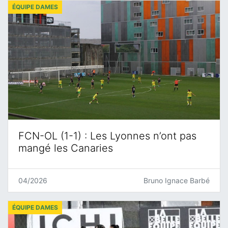
ÉQUIPE DAMES
FCN-OL (1-1) : Les Lyonnes n’ont pas
mangé les Canaries
04/2026
Bruno Ignace Barbé
ÉQUIPE DAMES