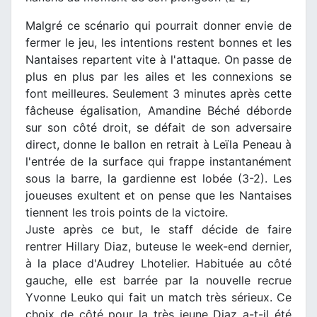
Malgré ce scénario qui pourrait donner envie de
fermer le jeu, les intentions restent bonnes et les
Nantaises repartent vite à l'attaque. On passe de
plus en plus par les ailes et les connexions se
font meilleures. Seulement 3 minutes après cette
fâcheuse égalisation, Amandine Béché déborde
sur son côté droit, se défait de son adversaire
direct, donne le ballon en retrait à Leïla Peneau à
l'entrée de la surface qui frappe instantanément
sous la barre, la gardienne est lobée (3-2). Les
joueuses exultent et on pense que les Nantaises
tiennent les trois points de la victoire.
Juste après ce but, le staff décide de faire
rentrer Hillary Diaz, buteuse le week-end dernier,
à la place d'Audrey Lhotelier. Habituée au côté
gauche, elle est barrée par la nouvelle recrue
Yvonne Leuko qui fait un match très sérieux. Ce
choix de côté pour la très jeune Diaz a-t-il été