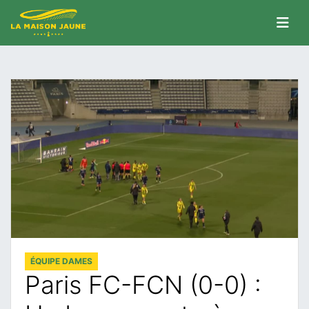
ÉQUIPE DAMES
Paris FC-FCN (0-0) :