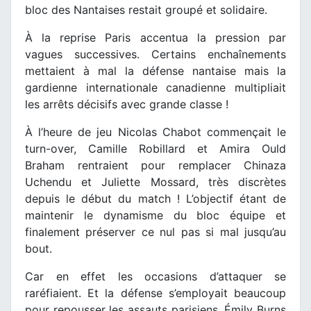
bloc des Nantaises restait groupé et solidaire.
À la reprise Paris accentua la pression par
vagues successives. Certains enchaînements
mettaient à mal la défense nantaise mais la
gardienne internationale canadienne multipliait
les arrêts décisifs avec grande classe !
À l’heure de jeu Nicolas Chabot commençait le
turn-over, Camille Robillard et Amira Ould
Braham rentraient pour remplacer Chinaza
Uchendu et Juliette Mossard, très discrètes
depuis le début du match ! L’objectif étant de
maintenir le dynamisme du bloc équipe et
finalement préserver ce nul pas si mal jusqu’au
bout.
Car en effet les occasions d’attaquer se
raréfiaient. Et la défense s’employait beaucoup
pour repousser les assauts parisiens. Émily Burns