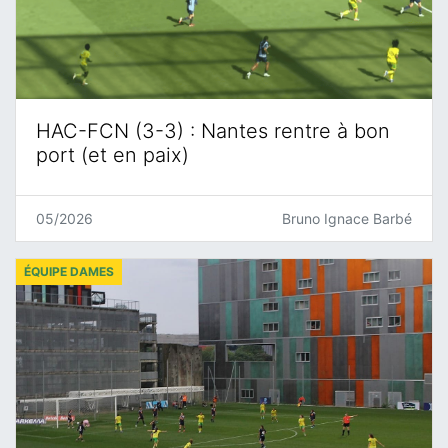
HAC-FCN (3-3) : Nantes rentre à bon
port (et en paix)
05/2026
Bruno Ignace Barbé
ÉQUIPE DAMES