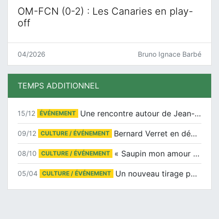
OM-FCN (0-2) : Les Canaries en play-
off
04/2026
Bruno Ignace Barbé
TEMPS ADDITIONNEL
Une rencontre autour de Jean-Claude Suaudeau
15/12
ÉVÉNEMENT
Bernard Verret en dédicaces le samedi 13 décembre à l’Espace Culturel Atlantis
09/12
CULTURE / ÉVÉNEMENT
« Saupin mon amour » au salon du livre de Trentemoult
08/10
CULTURE / ÉVÉNEMENT
Un nouveau tirage pour le Docu-BD
05/04
CULTURE / ÉVÉNEMENT