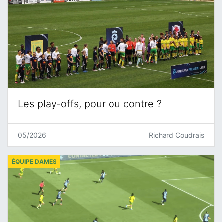
Les play-offs, pour ou contre ?
05/2026
Richard Coudrais
ÉQUIPE DAMES